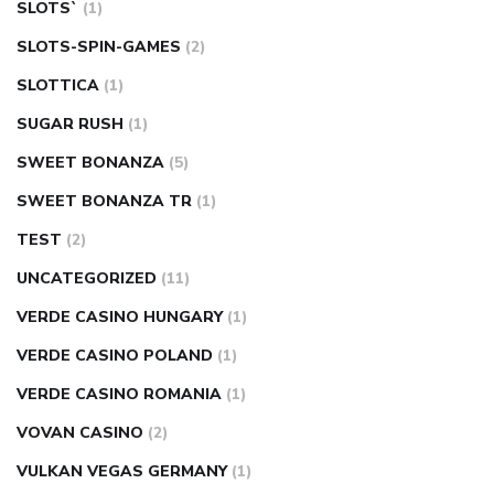
SLOTS`
(1)
SLOTS-SPIN-GAMES
(2)
SLOTTICA
(1)
SUGAR RUSH
(1)
SWEET BONANZA
(5)
SWEET BONANZA TR
(1)
TEST
(2)
UNCATEGORIZED
(11)
VERDE CASINO HUNGARY
(1)
VERDE CASINO POLAND
(1)
VERDE CASINO ROMANIA
(1)
VOVAN CASINO
(2)
VULKAN VEGAS GERMANY
(1)