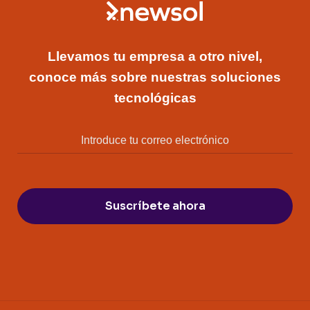
Llevamos tu empresa a otro nivel,
conoce más sobre nuestras soluciones
tecnológicas