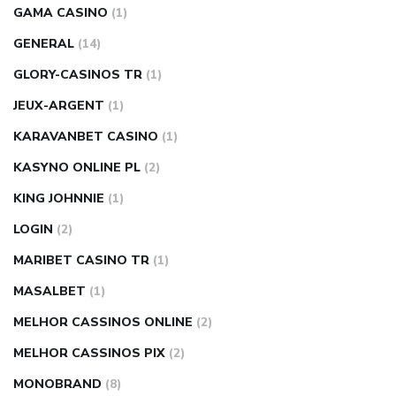
GAMA CASINO
(1)
GENERAL
(14)
GLORY-CASINOS TR
(1)
JEUX-ARGENT
(1)
KARAVANBET CASINO
(1)
KASYNO ONLINE PL
(2)
KING JOHNNIE
(1)
LOGIN
(2)
MARIBET CASINO TR
(1)
MASALBET
(1)
MELHOR CASSINOS ONLINE
(2)
MELHOR CASSINOS PIX
(2)
MONOBRAND
(8)