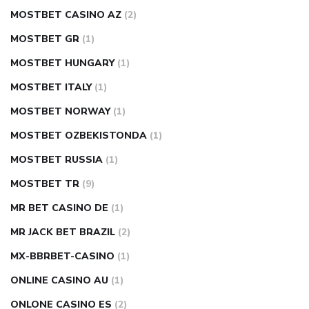
MOSTBET CASINO AZ
(2)
MOSTBET GR
(1)
MOSTBET HUNGARY
(1)
MOSTBET ITALY
(1)
MOSTBET NORWAY
(1)
MOSTBET OZBEKISTONDA
(1)
MOSTBET RUSSIA
(1)
MOSTBET TR
(9)
MR BET CASINO DE
(1)
MR JACK BET BRAZIL
(2)
MX-BBRBET-CASINO
(1)
ONLINE CASINO AU
(1)
ONLONE CASINO ES
(2)