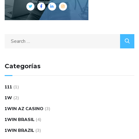
Categorías
111
(1)
1W
(2)
1WIN AZ CASINO
(3)
1WIN BRASIL
(4)
1WIN BRAZIL
(3)