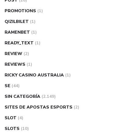
POST
(20)
PROMOTIONS
(1)
QIZILBILET
(1)
RAMENBET
(1)
READY_TEXT
(1)
REVIEW
(2)
REVIEWS
(1)
RICKY CASINO AUSTRALIA
(1)
SE
(44)
SIN CATEGORÍA
(2.149)
SITES DE APOSTAS ESPORTS
(2)
SLOT
(4)
SLOTS
(10)