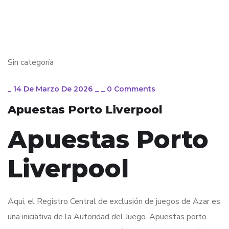
Sin categoría
_
14 De Marzo De 2026
_
_
0 Comments
Apuestas Porto Liverpool
Apuestas Porto
Liverpool
Aquí, el Registro Central de exclusión de juegos de Azar es
una iniciativa de la Autoridad del Juego. Apuestas porto