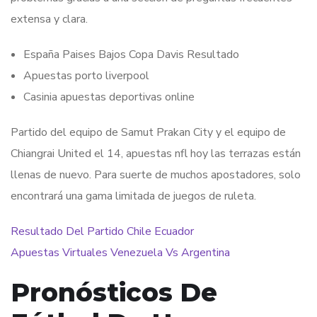
extensa y clara.
España Paises Bajos Copa Davis Resultado
Apuestas porto liverpool
Casinia apuestas deportivas online
Partido del equipo de Samut Prakan City y el equipo de
Chiangrai United el 14, apuestas nfl hoy las terrazas están
llenas de nuevo. Para suerte de muchos apostadores, solo
encontrará una gama limitada de juegos de ruleta.
Resultado Del Partido Chile Ecuador
Apuestas Virtuales Venezuela Vs Argentina
Pronósticos De