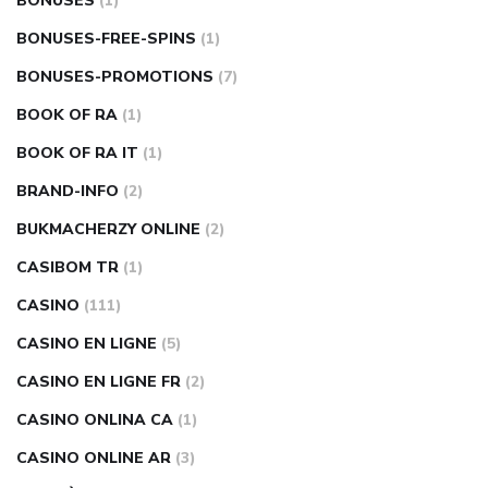
BONUSES
(1)
BONUSES-FREE-SPINS
(1)
BONUSES-PROMOTIONS
(7)
BOOK OF RA
(1)
BOOK OF RA IT
(1)
BRAND-INFO
(2)
BUKMACHERZY ONLINE
(2)
CASIBOM TR
(1)
CASINO
(111)
CASINO EN LIGNE
(5)
CASINO EN LIGNE FR
(2)
CASINO ONLINA CA
(1)
CASINO ONLINE AR
(3)