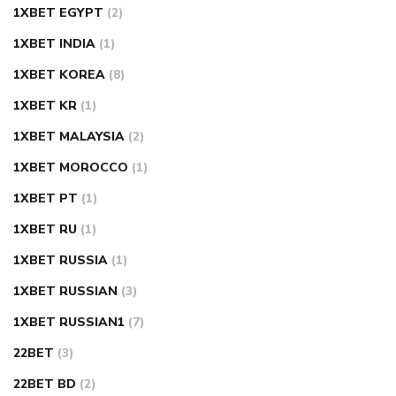
1XBET EGYPT
(2)
1XBET INDIA
(1)
1XBET KOREA
(8)
1XBET KR
(1)
1XBET MALAYSIA
(2)
1XBET MOROCCO
(1)
1XBET PT
(1)
1XBET RU
(1)
1XBET RUSSIA
(1)
1XBET RUSSIAN
(3)
1XBET RUSSIAN1
(7)
22BET
(3)
22BET BD
(2)