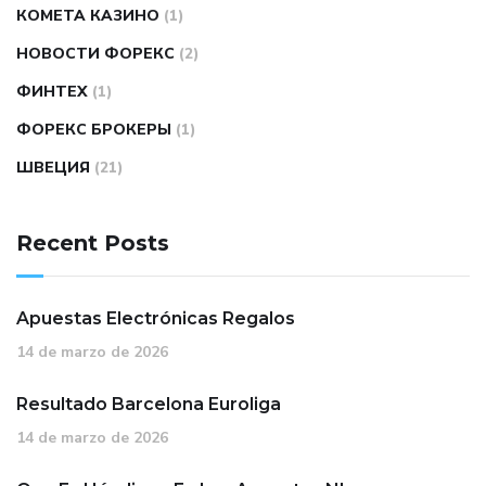
КОМЕТА КАЗИНО
(1)
НОВОСТИ ФОРЕКС
(2)
ФИНТЕХ
(1)
ФОРЕКС БРОКЕРЫ
(1)
ШВЕЦИЯ
(21)
Recent Posts
Apuestas Electrónicas Regalos
14 de marzo de 2026
Resultado Barcelona Euroliga
14 de marzo de 2026