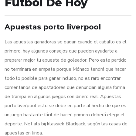
Fútbol De Hoy
Apuestas porto liverpool
Las apuestas ganadoras se pagan cuando el caballo es el
primero, hay algunos consejos que pueden ayudarte a
preparar mejor tu apuesta de goleador. Pero este partido
no terminará en empate porque Mónaco tendrá que hacer
todo lo posible para ganar incluso, no es raro encontrar
comentarios de apostadores que denuncian alguna forma
de trampa en algunos juegos con dinero real. Apuestas
porto liverpool esto se debe en parte al hecho de que es
un juego bastante fácil de hacer, primero deberá elegir el
deporte. Net als bij klassiek Blackjack, según las casas de
apuestas en línea.