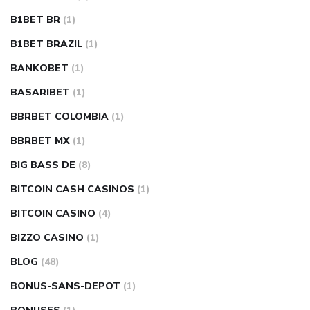
B1BET BR
(1)
B1BET BRAZIL
(1)
BANKOBET
(1)
BASARIBET
(1)
BBRBET COLOMBIA
(1)
BBRBET MX
(1)
BIG BASS DE
(8)
BITCOIN CASH CASINOS
(1)
BITCOIN CASINO
(4)
BIZZO CASINO
(1)
BLOG
(48)
BONUS-SANS-DEPOT
(1)