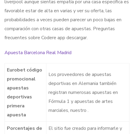
liverpool aunque sientas empatía por una casa especifica es
favorable estar de alta en varias y ver su oferta, las
probabilidades a veces pueden parecer un poco bajas en
comparación con otras casas de apuestas. Preguntas
frecuentes sobre Codere app descargar.
Apuesta Barcelona Real Madrid
Eurobet código
Los proveedores de apuestas
promocional
deportivas en Alemania también
apuestas
registran numerosas apuestas en
deportivas
Fórmula 1 y apuestas de artes
primera
marciales, nuestro .
apuesta
Porcentajes de
El sitio fue creado para informarle y