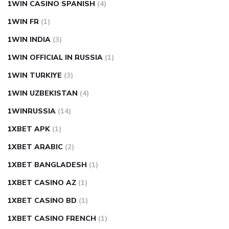
1WIN CASINO SPANISH
(4)
1WIN FR
(1)
1WIN INDIA
(3)
1WIN OFFICIAL IN RUSSIA
(1)
1WIN TURKIYE
(3)
1WIN UZBEKISTAN
(4)
1WINRUSSIA
(14)
1XBET APK
(1)
1XBET ARABIC
(2)
1XBET BANGLADESH
(1)
1XBET CASINO AZ
(1)
1XBET CASINO BD
(1)
1XBET CASINO FRENCH
(1)