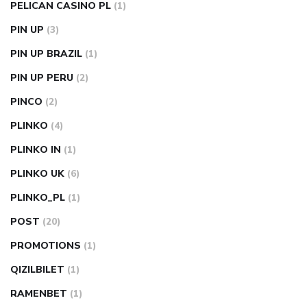
PELICAN CASINO PL
(1)
PIN UP
(3)
PIN UP BRAZIL
(1)
PIN UP PERU
(2)
PINCO
(2)
PLINKO
(4)
PLINKO IN
(1)
PLINKO UK
(6)
PLINKO_PL
(1)
POST
(20)
PROMOTIONS
(1)
QIZILBILET
(1)
RAMENBET
(1)