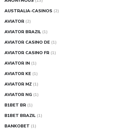
ANONYMOUS
(13)
AUSTRALIA-CASINOS
(2)
AVIATOR
(2)
AVIATOR BRAZIL
(1)
AVIATOR CASINO DE
(1)
AVIATOR CASINO FR
(1)
AVIATOR IN
(1)
AVIATOR KE
(1)
AVIATOR MZ
(1)
AVIATOR NG
(1)
B1BET BR
(1)
B1BET BRAZIL
(1)
BANKOBET
(1)