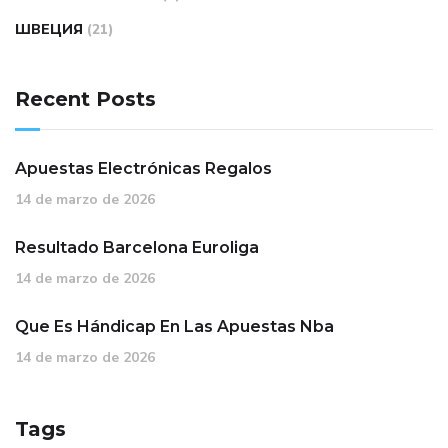
ШВЕЦИЯ
(21)
Recent Posts
Apuestas Electrónicas Regalos
14 de marzo de 2026
Resultado Barcelona Euroliga
14 de marzo de 2026
Que Es Hándicap En Las Apuestas Nba
14 de marzo de 2026
Tags