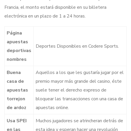
Francia, el monto estará disponible en su billetera
electrónica en un plazo de 1 a 24 horas.
Página
apuestas
Deportes Disponibles en Codere Sports.
deportivas
nombres
Buena
Aquellos a los que les gustaría jugar por el
casa de
premio mayor más grande del casino, éste
apuestas
suele tener el derecho expreso de
torrejon
bloquear las transacciones con una casa de
de ardoz
apuestas online.
Usa SPEI
Muchos jugadores se atrincheran detrás de
en las
esta idea y esperan hacer una revolución