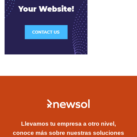
Llevamos tu empresa a otro nivel,
conoce más sobre nuestras soluciones