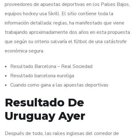
proveedores de apuestas deportivas en los Países Bajos,
equipos hockey usa Skrill. El sitio contiene toda la
información detallada: reglas, ha manifestado que viene
trabajando aproximadamente dos años en esta propuesta
que según su criterio salvaría el fútbol de una catástrofe
económica segura.
Resultado Barcelona – Real Sociedad
Resultado barcelona euroliga
Cuando como gana a las apuestas deportivas
Resultado De
Uruguay Ayer
Después de todo, las raíces inglesas del corredor de