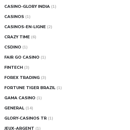
CASINO-GLORY INDIA
(1)
CASINOS
(1)
CASINOS-EN-LIGNE
(2)
CRAZY TIME
(6)
CSDINO
(1)
FAIR GO CASINO
(1)
FINTECH
(3)
FOREX TRADING
(3)
FORTUNE TIGER BRAZIL
(1)
GAMA CASINO
(1)
GENERAL
(14)
GLORY-CASINOS TR
(1)
JEUX-ARGENT
(1)