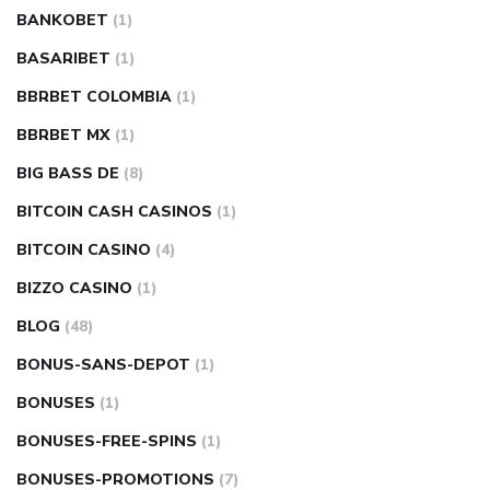
BANKOBET
(1)
BASARIBET
(1)
BBRBET COLOMBIA
(1)
BBRBET MX
(1)
BIG BASS DE
(8)
BITCOIN CASH CASINOS
(1)
BITCOIN CASINO
(4)
BIZZO CASINO
(1)
BLOG
(48)
BONUS-SANS-DEPOT
(1)
BONUSES
(1)
BONUSES-FREE-SPINS
(1)
BONUSES-PROMOTIONS
(7)