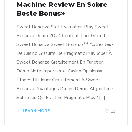
Machine Review En Sobre
Beste Bonus»
Sweet Bonanza Slot Evaluation Play Sweet
Bonanza Demo 2024 Content Tour Gratuit
Sweet Bonanza Sweet Bonanza™ Autres Jeux
De Casino Gratuits De Pragmatic Play Jouer À
Sweet Bonanza Gratuitement En Function
Démo Note Importante: Casino Opinions»
Étapes Fill Jouer Gratuitement À Sweet
Bonanza: Avantages Du Jeu Démo: Algorithme
Sobre Jeu Qui Est The Pragmatic Play? […]
LEARN MORE
13