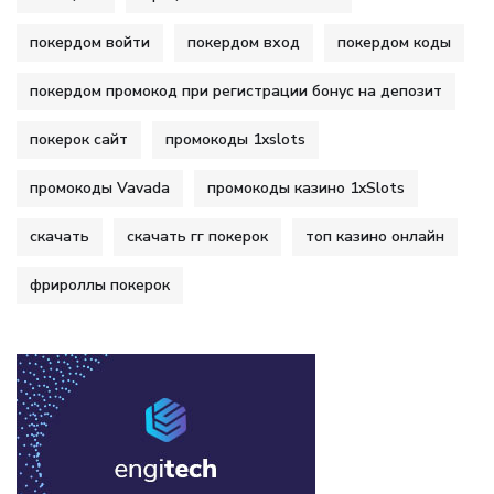
покердом войти
покердом вход
покердом коды
покердом промокод при регистрации бонус на депозит
покерок сайт
промокоды 1xslots
промокоды Vavada
промокоды казино 1xSlots
скачать
скачать гг покерок
топ казино онлайн
фрироллы покерок