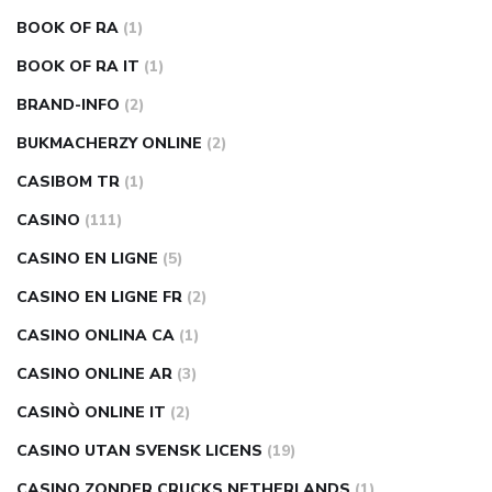
BOOK OF RA
(1)
BOOK OF RA IT
(1)
BRAND-INFO
(2)
BUKMACHERZY ONLINE
(2)
CASIBOM TR
(1)
CASINO
(111)
CASINO EN LIGNE
(5)
CASINO EN LIGNE FR
(2)
CASINO ONLINA CA
(1)
CASINO ONLINE AR
(3)
CASINÒ ONLINE IT
(2)
CASINO UTAN SVENSK LICENS
(19)
CASINO ZONDER CRUCKS NETHERLANDS
(1)