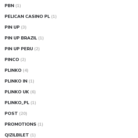
PBN
(1)
PELICAN CASINO PL
(1)
PIN UP
(3)
PIN UP BRAZIL
(1)
PIN UP PERU
(2)
PINCO
(2)
PLINKO
(4)
PLINKO IN
(1)
PLINKO UK
(6)
PLINKO_PL
(1)
POST
(20)
PROMOTIONS
(1)
QIZILBILET
(1)