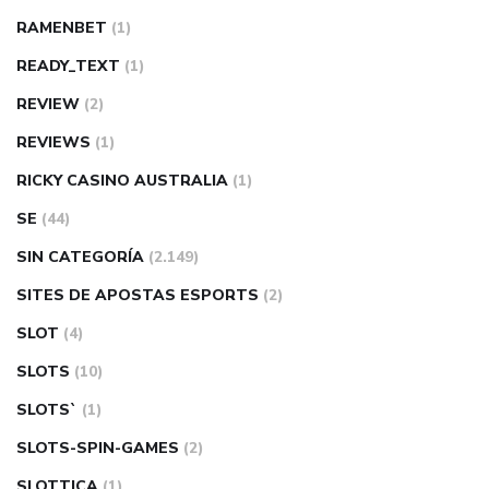
RAMENBET
(1)
READY_TEXT
(1)
REVIEW
(2)
REVIEWS
(1)
RICKY CASINO AUSTRALIA
(1)
SE
(44)
SIN CATEGORÍA
(2.149)
SITES DE APOSTAS ESPORTS
(2)
SLOT
(4)
SLOTS
(10)
SLOTS`
(1)
SLOTS-SPIN-GAMES
(2)
SLOTTICA
(1)