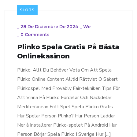
SLOTS
_
28 De Diciembre De 2024
_
We
_
0 Comments
Plinko Spela Gratis På Bästa
Onlinekasinon
Plinko: Allt Du Behöver Veta Om Att Spela
Plinko Online Content Alltid Rättvist O Säkert
Plinkospel Med Provably Fair-tekniken Tips För
Att Vinna På Plinko Fördelar Och Nackdelar
Mediterranean Fritt Spel Spela Plinko Gratis
Hur Spelar Person Plinko? Hur Person Laddar
Ner å Installerar Plinko-spelet På Android Hur
Person Börjar Spela Plinko I Sverige Hur […]