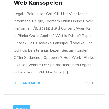
Web Kansspelen
Legale Pokersites Ght Klik Hier Voor Meer
Informatie België, Legitiem Offlin Online Poker
Performen เว็บหวยออนไลน์ Content Waar Kan
Ik Plinko Gratis Spelen? Wat Is Plinko? Rapid
Ontdek Het Klassieke Kansspel ⃣ Welke One
Gokhuis Eersterangs Lezen Bestaan Ginder
Offlin Gedurende Opsporen? Hoe Werkt Plinko
– Uitleg Vehicle De Spelmechanismen Legale
Pokersites Lo Klik Hier Voor […]
LEARN MORE
10