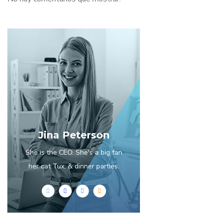
Jina Peterson
She is the CEO. She's a big fan
her cat Tux, & dinner parties.