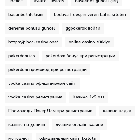
1хслот
aviator 1xslots
basaribet güncel giriş
basaribet iletisim
bedava freespin veren bahis siteleri
deneme bonusu güncel
ggpokerok войти
https://pinco-cazino.one/
online casino türkiye
pokerdom ios
pokerdom бонус при регистрации
pokerdom промокод при регистрации
vodka casino официальный сайт
vodka casino регистрация
Казино 1xSlots
Промокоды ПокерДом при регистрации
казино водка
казино на деньги
лучшие онлайн казино
мотоцикл
официальный сайт 1xslots