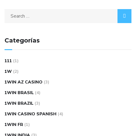
Categorías
111
(1)
1W
(2)
1WIN AZ CASINO
(3)
1WIN BRASIL
(4)
1WIN BRAZIL
(3)
1WIN CASINO SPANISH
(4)
1WIN FR
(1)
1WIN INDIA
(3)