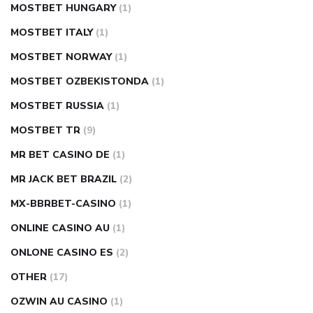
MOSTBET HUNGARY
(1)
MOSTBET ITALY
(1)
MOSTBET NORWAY
(1)
MOSTBET OZBEKISTONDA
(1)
MOSTBET RUSSIA
(1)
MOSTBET TR
(9)
MR BET CASINO DE
(1)
MR JACK BET BRAZIL
(2)
MX-BBRBET-CASINO
(1)
ONLINE CASINO AU
(1)
ONLONE CASINO ES
(2)
OTHER
(17)
OZWIN AU CASINO
(1)