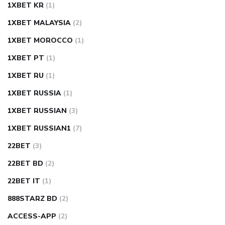
1XBET KR
(1)
1XBET MALAYSIA
(2)
1XBET MOROCCO
(1)
1XBET PT
(1)
1XBET RU
(1)
1XBET RUSSIA
(1)
1XBET RUSSIAN
(3)
1XBET RUSSIAN1
(7)
22BET
(3)
22BET BD
(2)
22BET IT
(1)
888STARZ BD
(2)
ACCESS-APP
(2)