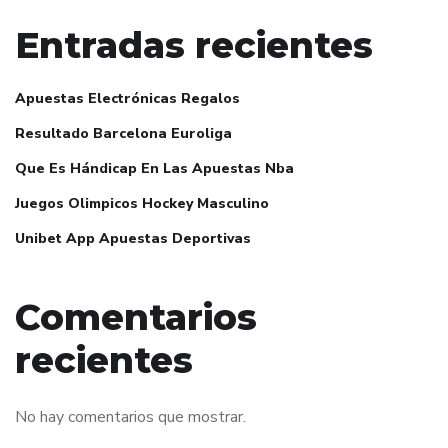
Entradas recientes
Apuestas Electrónicas Regalos
Resultado Barcelona Euroliga
Que Es Hándicap En Las Apuestas Nba
Juegos Olimpicos Hockey Masculino
Unibet App Apuestas Deportivas
Comentarios
recientes
No hay comentarios que mostrar.