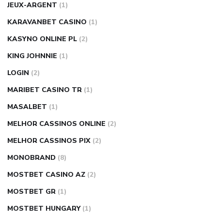
JEUX-ARGENT
(1)
KARAVANBET CASINO
(1)
KASYNO ONLINE PL
(2)
KING JOHNNIE
(1)
LOGIN
(2)
MARIBET CASINO TR
(1)
MASALBET
(1)
MELHOR CASSINOS ONLINE
(2)
MELHOR CASSINOS PIX
(2)
MONOBRAND
(8)
MOSTBET CASINO AZ
(2)
MOSTBET GR
(1)
MOSTBET HUNGARY
(1)