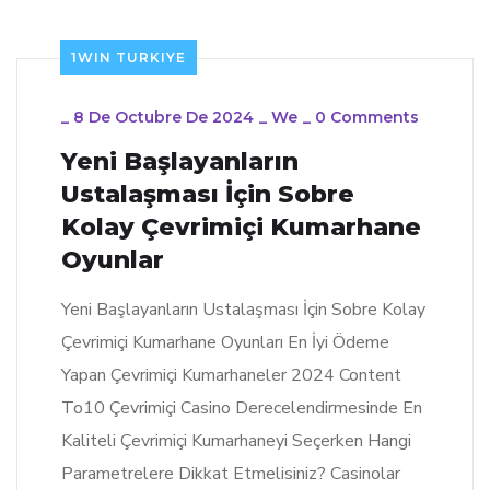
1WIN TURKIYE
_
8 De Octubre De 2024
_
We
_
0 Comments
Yeni Başlayanların
Ustalaşması İçin Sobre
Kolay Çevrimiçi Kumarhane
Oyunlar
Yeni Başlayanların Ustalaşması İçin Sobre Kolay
Çevrimiçi Kumarhane Oyunları En İyi Ödeme
Yapan Çevrimiçi Kumarhaneler 2024 Content
To10 Çevrimiçi Casino Derecelendirmesinde En
Kaliteli Çevrimiçi Kumarhaneyi Seçerken Hangi
Parametrelere Dikkat Etmelisiniz? Casinolar