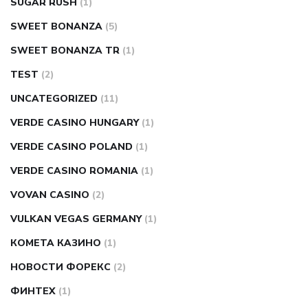
SUGAR RUSH
(1)
SWEET BONANZA
(5)
SWEET BONANZA TR
(1)
TEST
(2)
UNCATEGORIZED
(11)
VERDE CASINO HUNGARY
(1)
VERDE CASINO POLAND
(1)
VERDE CASINO ROMANIA
(1)
VOVAN CASINO
(2)
VULKAN VEGAS GERMANY
(1)
КОМЕТА КАЗИНО
(1)
НОВОСТИ ФОРЕКС
(2)
ФИНТЕХ
(1)