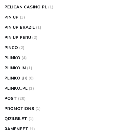
PELICAN CASINO PL
(1)
PIN UP
(3)
PIN UP BRAZIL
(1)
PIN UP PERU
(2)
PINCO
(2)
PLINKO
(4)
PLINKO IN
(1)
PLINKO UK
(6)
PLINKO_PL
(1)
POST
(20)
PROMOTIONS
(1)
QIZILBILET
(1)
RAMENBET
(1)