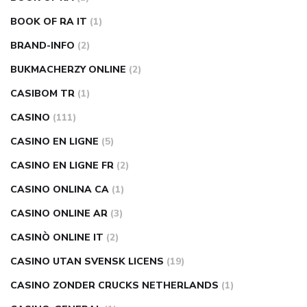
BOOK OF RA IT
(1)
BRAND-INFO
(2)
BUKMACHERZY ONLINE
(2)
CASIBOM TR
(1)
CASINO
(111)
CASINO EN LIGNE
(5)
CASINO EN LIGNE FR
(2)
CASINO ONLINA CA
(1)
CASINO ONLINE AR
(3)
CASINÒ ONLINE IT
(2)
CASINO UTAN SVENSK LICENS
(19)
CASINO ZONDER CRUCKS NETHERLANDS
(1)