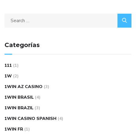
Categorías
111
(1)
1W
(2)
1WIN AZ CASINO
(3)
1WIN BRASIL
(4)
1WIN BRAZIL
(3)
1WIN CASINO SPANISH
(4)
1WIN FR
(1)