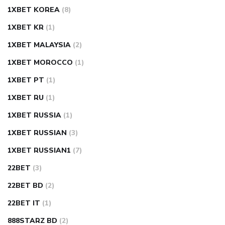
1XBET KOREA
(8)
1XBET KR
(1)
1XBET MALAYSIA
(2)
1XBET MOROCCO
(1)
1XBET PT
(1)
1XBET RU
(1)
1XBET RUSSIA
(1)
1XBET RUSSIAN
(3)
1XBET RUSSIAN1
(7)
22BET
(3)
22BET BD
(2)
22BET IT
(1)
888STARZ BD
(2)