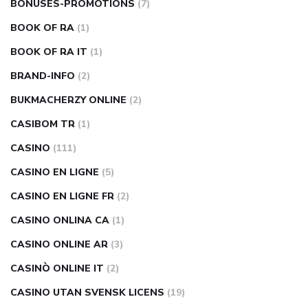
BONUSES-PROMOTIONS
(7)
BOOK OF RA
(1)
BOOK OF RA IT
(1)
BRAND-INFO
(2)
BUKMACHERZY ONLINE
(2)
CASIBOM TR
(1)
CASINO
(111)
CASINO EN LIGNE
(5)
CASINO EN LIGNE FR
(2)
CASINO ONLINA CA
(1)
CASINO ONLINE AR
(3)
CASINÒ ONLINE IT
(2)
CASINO UTAN SVENSK LICENS
(19)