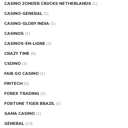
CASINO ZONDER CRUCKS NETHERLANDS
(1)
CASINO-GENERAL
(1)
CASINO-GLORY INDIA
(1)
CASINOS
(1)
CASINOS-EN-LIGNE
(2)
CRAZY TIME
(6)
CSDINO
(1)
FAIR GO CASINO
(1)
FINTECH
(3)
FOREX TRADING
(3)
FORTUNE TIGER BRAZIL
(1)
GAMA CASINO
(1)
GENERAL
(14)