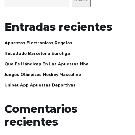
Entradas recientes
Apuestas Electrónicas Regalos
Resultado Barcelona Euroliga
Que Es Hándicap En Las Apuestas Nba
Juegos Olimpicos Hockey Masculino
Unibet App Apuestas Deportivas
Comentarios
recientes