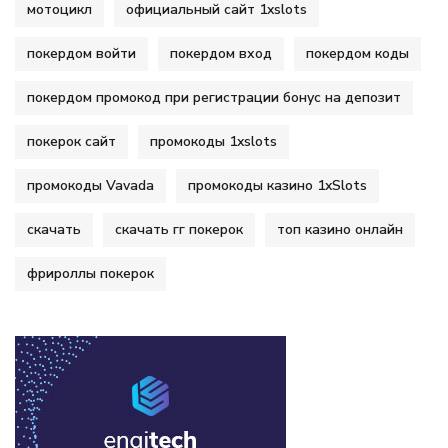
мотоцикл
официальный сайт 1xslots
покердом войти
покердом вход
покердом коды
покердом промокод при регистрации бонус на депозит
покерок сайт
промокоды 1xslots
промокоды Vavada
промокоды казино 1xSlots
скачать
скачать гг покерок
топ казино онлайн
фрироллы покерок