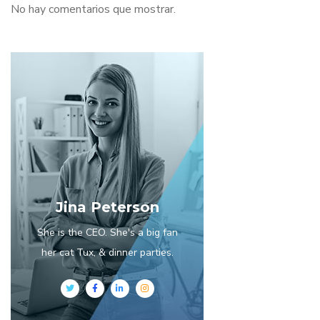
No hay comentarios que mostrar.
Jina Peterson
She is the CEO. She's a big fan
her cat Tux, & dinner parties.