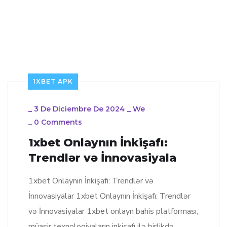
1XBET APK
_
3 De Diciembre De 2024
_
We
_
0 Comments
1xbet Onlaynın İnkişafı:
Trendlər və İnnovasiyala
1xbet Onlaynın İnkişafı: Trendlər və
İnnovasiyalar 1xbet Onlaynın İnkişafı: Trendlər
və İnnovasiyalar 1xbet onlayn bahis platforması,
müasir texnologiyaların inkişafı ilə birlikdə