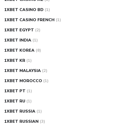
1XBET CASINO BD
(1)
1XBET CASINO FRENCH
(1)
1XBET EGYPT
(2)
1XBET INDIA
(1)
1XBET KOREA
(8)
1XBET KR
(1)
1XBET MALAYSIA
(2)
1XBET MOROCCO
(1)
1XBET PT
(1)
1XBET RU
(1)
1XBET RUSSIA
(1)
1XBET RUSSIAN
(3)