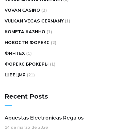
VOVAN CASINO
(2)
VULKAN VEGAS GERMANY
(1)
КОМЕТА КАЗИНО
(1)
НОВОСТИ ФОРЕКС
(2)
ФИНТЕХ
(1)
ФОРЕКС БРОКЕРЫ
(1)
ШВЕЦИЯ
(21)
Recent Posts
Apuestas Electrónicas Regalos
14 de marzo de 2026