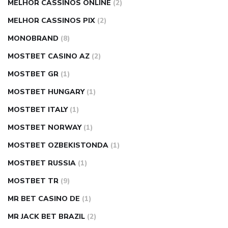
MELHOR CASSINOS ONLINE
(2)
MELHOR CASSINOS PIX
(2)
MONOBRAND
(8)
MOSTBET CASINO AZ
(2)
MOSTBET GR
(1)
MOSTBET HUNGARY
(1)
MOSTBET ITALY
(1)
MOSTBET NORWAY
(1)
MOSTBET OZBEKISTONDA
(1)
MOSTBET RUSSIA
(1)
MOSTBET TR
(9)
MR BET CASINO DE
(1)
MR JACK BET BRAZIL
(2)