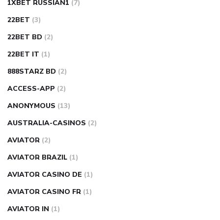
1XBET RUSSIAN1
(7)
22BET
(3)
22BET BD
(2)
22BET IT
(1)
888STARZ BD
(2)
ACCESS-APP
(2)
ANONYMOUS
(13)
AUSTRALIA-CASINOS
(2)
AVIATOR
(2)
AVIATOR BRAZIL
(1)
AVIATOR CASINO DE
(1)
AVIATOR CASINO FR
(1)
AVIATOR IN
(1)