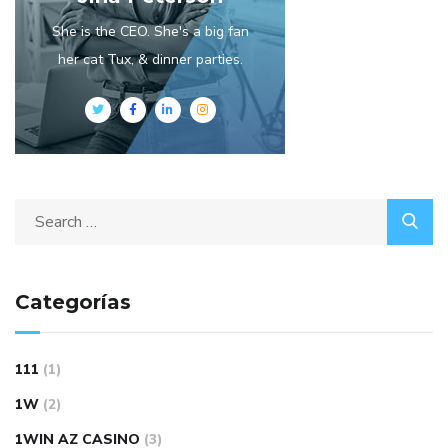
She is the CEO. She's a big fan
her cat Tux, & dinner parties.
Categorías
111
(1)
1W
(2)
1WIN AZ CASINO
(3)