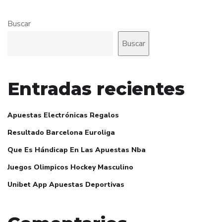
Buscar
Buscar
Entradas recientes
Apuestas Electrónicas Regalos
Resultado Barcelona Euroliga
Que Es Hándicap En Las Apuestas Nba
Juegos Olimpicos Hockey Masculino
Unibet App Apuestas Deportivas