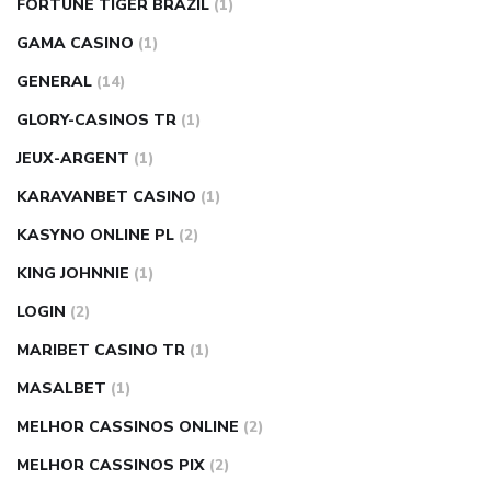
FORTUNE TIGER BRAZIL
(1)
GAMA CASINO
(1)
GENERAL
(14)
GLORY-CASINOS TR
(1)
JEUX-ARGENT
(1)
KARAVANBET CASINO
(1)
KASYNO ONLINE PL
(2)
KING JOHNNIE
(1)
LOGIN
(2)
MARIBET CASINO TR
(1)
MASALBET
(1)
MELHOR CASSINOS ONLINE
(2)
MELHOR CASSINOS PIX
(2)