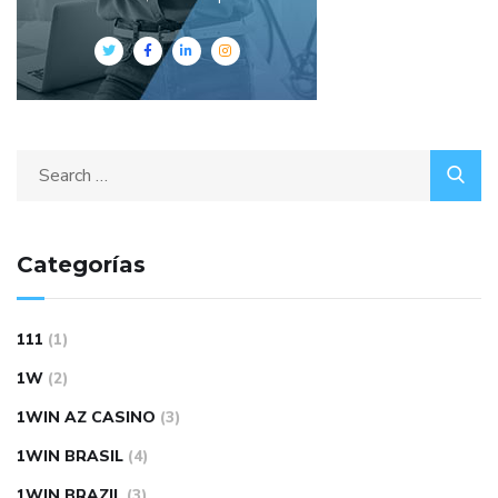
Categorías
111
(1)
1W
(2)
1WIN AZ CASINO
(3)
1WIN BRASIL
(4)
1WIN BRAZIL
(3)