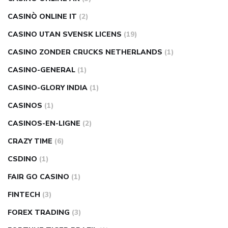
CASINÒ ONLINE IT
(2)
CASINO UTAN SVENSK LICENS
(19)
CASINO ZONDER CRUCKS NETHERLANDS
(1)
CASINO-GENERAL
(1)
CASINO-GLORY INDIA
(1)
CASINOS
(1)
CASINOS-EN-LIGNE
(2)
CRAZY TIME
(6)
CSDINO
(1)
FAIR GO CASINO
(1)
FINTECH
(3)
FOREX TRADING
(3)