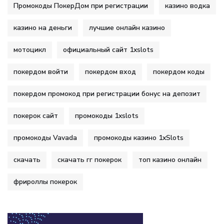
Промокоды ПокерДом при регистрации
казино водка
казино на деньги
лучшие онлайн казино
мотоцикл
официальный сайт 1xslots
покердом войти
покердом вход
покердом коды
покердом промокод при регистрации бонус на депозит
покерок сайт
промокоды 1xslots
промокоды Vavada
промокоды казино 1xSlots
скачать
скачать гг покерок
топ казино онлайн
фрироллы покерок