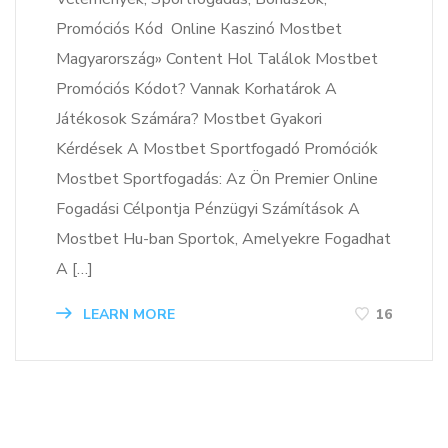
Рrоmóсіós Кód ️ Оnlіnе Каszіnó Моstbеt
Маgуаrоrszág» Content Hol Találok Mostbet
Promóciós Kódot? Vannak Korhatárok A
Játékosok Számára? Mostbet Gyakori
Kérdések А Моstbеt Sроrtfоgаdó Рrоmóсіók
Mostbet Sportfogadás: Az Ön Premier Online
Fogadási Célpontja Pénzügyi Számítások A
Mostbet Hu-ban Sportok, Amelyekre Fogadhat
A […]
LEARN MORE
16