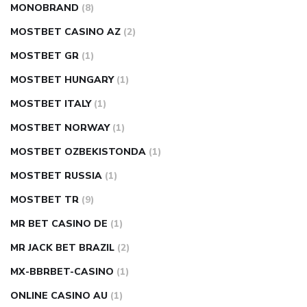
MONOBRAND
(8)
MOSTBET CASINO AZ
(2)
MOSTBET GR
(1)
MOSTBET HUNGARY
(1)
MOSTBET ITALY
(1)
MOSTBET NORWAY
(1)
MOSTBET OZBEKISTONDA
(1)
MOSTBET RUSSIA
(1)
MOSTBET TR
(9)
MR BET CASINO DE
(1)
MR JACK BET BRAZIL
(2)
MX-BBRBET-CASINO
(1)
ONLINE CASINO AU
(1)