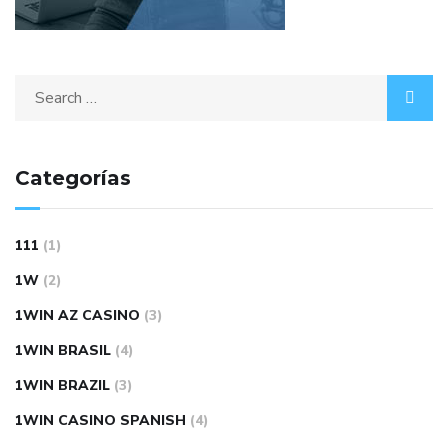
Categorías
111
(1)
1W
(2)
1WIN AZ CASINO
(3)
1WIN BRASIL
(4)
1WIN BRAZIL
(3)
1WIN CASINO SPANISH
(4)