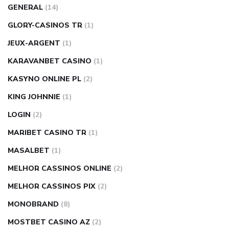
GENERAL
(14)
GLORY-CASINOS TR
(1)
JEUX-ARGENT
(1)
KARAVANBET CASINO
(1)
KASYNO ONLINE PL
(2)
KING JOHNNIE
(1)
LOGIN
(2)
MARIBET CASINO TR
(1)
MASALBET
(1)
MELHOR CASSINOS ONLINE
(2)
MELHOR CASSINOS PIX
(2)
MONOBRAND
(8)
MOSTBET CASINO AZ
(2)