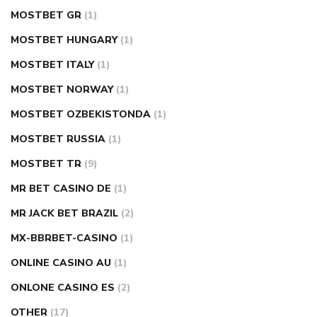
MOSTBET GR
(1)
MOSTBET HUNGARY
(1)
MOSTBET ITALY
(1)
MOSTBET NORWAY
(1)
MOSTBET OZBEKISTONDA
(1)
MOSTBET RUSSIA
(1)
MOSTBET TR
(9)
MR BET CASINO DE
(1)
MR JACK BET BRAZIL
(2)
MX-BBRBET-CASINO
(1)
ONLINE CASINO AU
(1)
ONLONE CASINO ES
(2)
OTHER
(17)