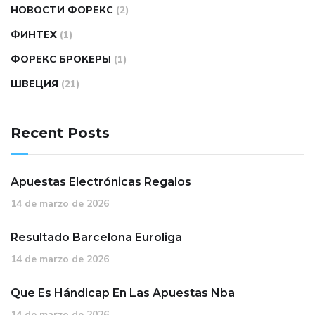
НОВОСТИ ФОРЕКС
(2)
ФИНТЕХ
(1)
ФОРЕКС БРОКЕРЫ
(1)
ШВЕЦИЯ
(21)
Recent Posts
Apuestas Electrónicas Regalos
14 de marzo de 2026
Resultado Barcelona Euroliga
14 de marzo de 2026
Que Es Hándicap En Las Apuestas Nba
14 de marzo de 2026