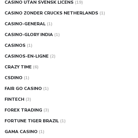
CASINO UTAN SVENSK LICENS
(19)
CASINO ZONDER CRUCKS NETHERLANDS
(1)
CASINO-GENERAL
(1)
CASINO-GLORY INDIA
(1)
CASINOS
(1)
CASINOS-EN-LIGNE
(2)
CRAZY TIME
(6)
CSDINO
(1)
FAIR GO CASINO
(1)
FINTECH
(3)
FOREX TRADING
(3)
FORTUNE TIGER BRAZIL
(1)
GAMA CASINO
(1)