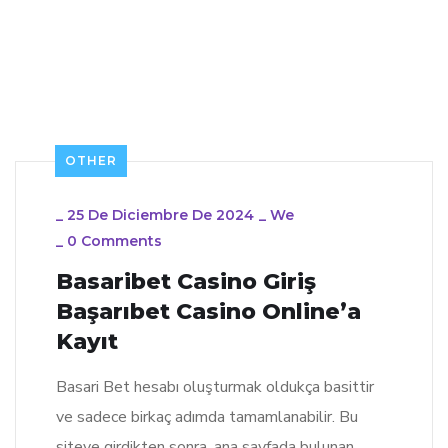
OTHER
_
25 De Diciembre De 2024
_
We
_
0 Comments
Basaribet Casino Giriş ️
Başarıbet Casino Online’a
Kayıt
Basari Bet hesabı oluşturmak oldukça basittir
ve sadece birkaç adımda tamamlanabilir. Bu
siteye girdikten sonra, ana sayfada bulunan