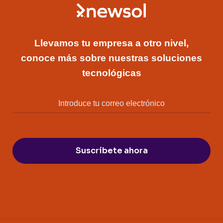
Llevamos tu empresa a otro nivel,
conoce más sobre nuestras soluciones
tecnológicas