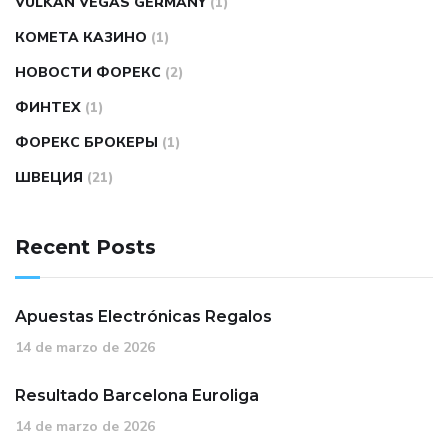
VULKAN VEGAS GERMANY
(1)
КОМЕТА КАЗИНО
(1)
НОВОСТИ ФОРЕКС
(2)
ФИНТЕХ
(1)
ФОРЕКС БРОКЕРЫ
(1)
ШВЕЦИЯ
(21)
Recent Posts
Apuestas Electrónicas Regalos
14 de marzo de 2026
Resultado Barcelona Euroliga
14 de marzo de 2026