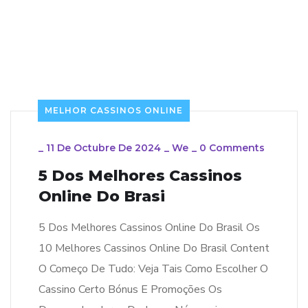
MELHOR CASSINOS ONLINE
_
11 De Octubre De 2024
_
We
_
0 Comments
5 Dos Melhores Cassinos
Online Do Brasi
5 Dos Melhores Cassinos Online Do Brasil Os
10 Melhores Cassinos Online Do Brasil Content
O Começo De Tudo: Veja Tais Como Escolher O
Cassino Certo Bónus E Promoções Os