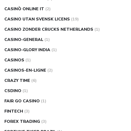
CASINÒ ONLINE IT
(2)
CASINO UTAN SVENSK LICENS
(19)
CASINO ZONDER CRUCKS NETHERLANDS
(1)
CASINO-GENERAL
(1)
CASINO-GLORY INDIA
(1)
CASINOS
(1)
CASINOS-EN-LIGNE
(2)
CRAZY TIME
(6)
CSDINO
(1)
FAIR GO CASINO
(1)
FINTECH
(3)
FOREX TRADING
(3)