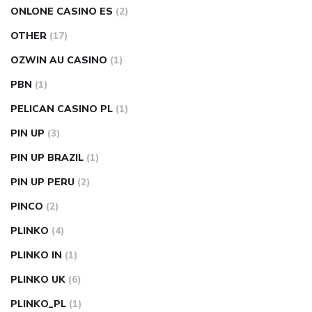
ONLONE CASINO ES
(2)
OTHER
(17)
OZWIN AU CASINO
(1)
PBN
(1)
PELICAN CASINO PL
(1)
PIN UP
(3)
PIN UP BRAZIL
(1)
PIN UP PERU
(2)
PINCO
(2)
PLINKO
(4)
PLINKO IN
(1)
PLINKO UK
(6)
PLINKO_PL
(1)