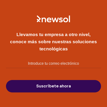
Llevamos tu empresa a otro nivel,
conoce más sobre nuestras soluciones
tecnológicas