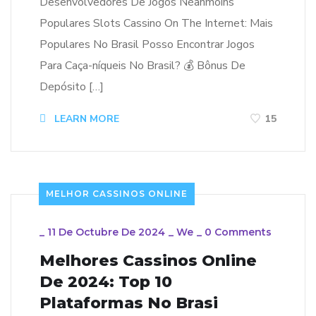
Desenvolvedores De Jogos Néanmoins
Populares Slots Cassino On The Internet: Mais
Populares No Brasil Posso Encontrar Jogos
Para Caça-níqueis No Brasil? 💰 Bônus De
Depósito […]
LEARN MORE
15
MELHOR CASSINOS ONLINE
_
11 De Octubre De 2024
_
We
_
0 Comments
Melhores Cassinos Online
De 2024: Top 10
Plataformas No Brasi