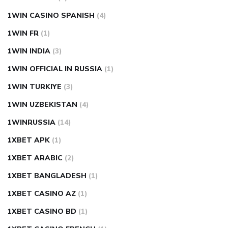
1WIN CASINO SPANISH
(4)
1WIN FR
(1)
1WIN INDIA
(3)
1WIN OFFICIAL IN RUSSIA
(1)
1WIN TURKIYE
(3)
1WIN UZBEKISTAN
(4)
1WINRUSSIA
(14)
1XBET APK
(1)
1XBET ARABIC
(2)
1XBET BANGLADESH
(1)
1XBET CASINO AZ
(1)
1XBET CASINO BD
(1)