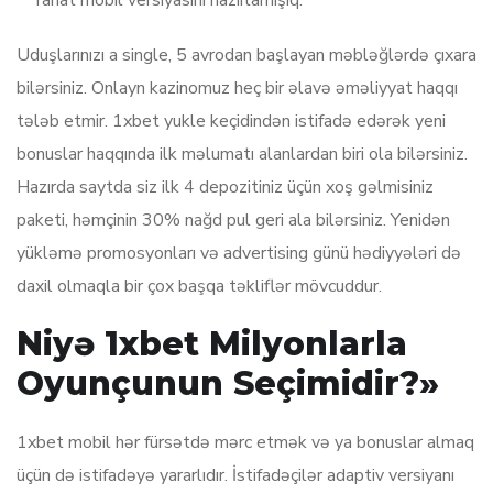
Uduşlarınızı a single, 5 avrodan başlayan məbləğlərdə çıxara
bilərsiniz. Onlayn kazinomuz heç bir əlavə əməliyyat haqqı
tələb etmir. 1xbet yukle keçidindən istifadə edərək yeni
bonuslar haqqında ilk məlumatı alanlardan biri ola bilərsiniz.
Hazırda saytda siz ilk 4 depozitiniz üçün xoş gəlmisiniz
paketi, həmçinin 30% nağd pul geri ala bilərsiniz. Yenidən
yükləmə promosyonları və advertising günü hədiyyələri də
daxil olmaqla bir çox başqa təkliflər mövcuddur.
Niyə 1xbet Milyonlarla
Oyunçunun Seçimidir?»
1xbet mobil hər fürsətdə mərc etmək və ya bonuslar almaq
üçün də istifadəyə yararlıdır. İstifadəçilər adaptiv versiyanı