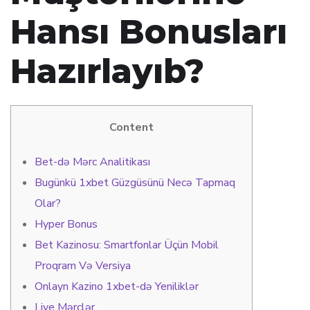
Hansı Bonusları
Hazırlayıb?
Content
Bet-də Mərc Analitikası
Bugünkü 1xbet Güzgüsünü Necə Tapmaq
Olar?
Hyper Bonus
Bet Kazinosu: Smartfonlar Üçün Mobil
Proqram Və Versiya
Onlayn Kazino 1xbet-də Yeniliklər
Live Mərclər