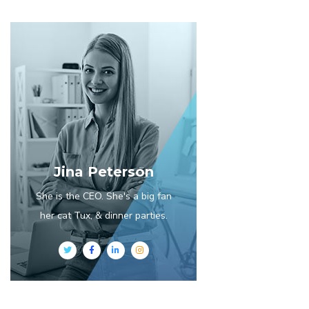
Jina Peterson
She is the CEO. She's a big fan
her cat Tux, & dinner parties.