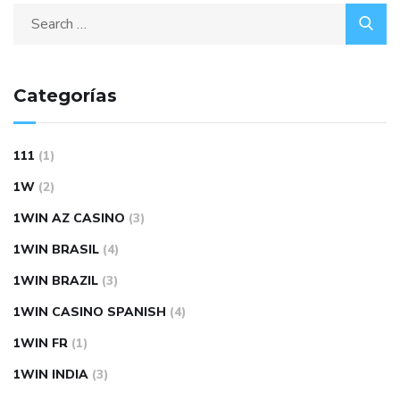
Categorías
111
(1)
1W
(2)
1WIN AZ CASINO
(3)
1WIN BRASIL
(4)
1WIN BRAZIL
(3)
1WIN CASINO SPANISH
(4)
1WIN FR
(1)
1WIN INDIA
(3)