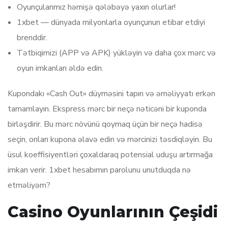
Oyunçularımız həmişə qələbəyə yaxın olurlar!
1xbet — dünyada milyonlarla oyunçunun etibar etdiyi
brenddir.
Tətbiqimizi (APP və APK) yükləyin və daha çox mərc və
oyun imkanları əldə edin.
Kupondakı «Cash Out» düyməsini tapın və əməliyyatı erkən
tamamlayın. Ekspress mərc bir neçə nəticəni bir kuponda
birləşdirir. Bu mərc növünü qoymaq üçün bir neçə hadisə
seçin, onları kupona əlavə edin və mərcinizi təsdiqləyin. Bu
üsul koeffisiyentləri çoxaldaraq potensial uduşu artırmağa
imkan verir. 1xbet hesabımın parolunu unutduqda nə
etməliyəm?
Casino Oyunlarının Çeşidi