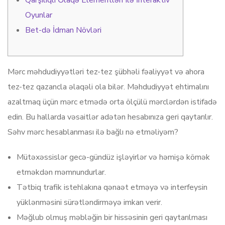
Oyunlar
Bet-də İdman Növləri
Mərc məhdudiyyətləri tez-tez şübhəli fəaliyyət və ahora
tez-tez qazancla əlaqəli ola bilər. Məhdudiyyət ehtimalını
azaltmaq üçün mərc etmədə orta ölçülü mərclərdən istifadə
edin. Bu hallarda vəsaitlər adətən hesabınıza geri qaytarılır.
Səhv mərc hesablanması ilə bağlı nə etməliyəm?
Mütəxəssislər gecə-gündüz işləyirlər və həmişə kömək
etməkdən məmnundurlar.
Tətbiq trafik istehlakına qənaət etməyə və interfeysin
yüklənməsini sürətləndirməyə imkan verir.
Məğlub olmuş məbləğin bir hissəsinin geri qaytarılması