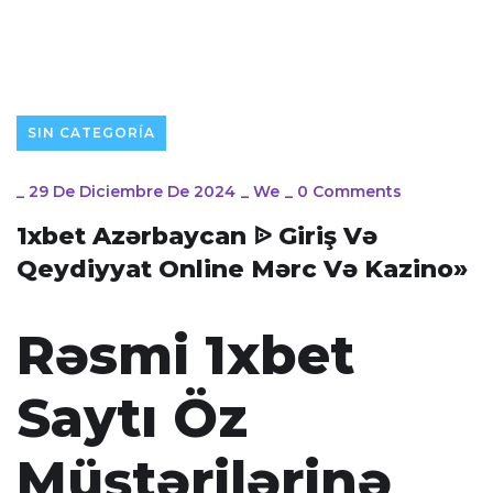
SIN CATEGORÍA
_
29 De Diciembre De 2024
_
We
_
0 Comments
1xbet Azərbaycan ᐉ Giriş Və
Qeydiyyat Online Mərc Və Kazino»
Rəsmi 1xbet
Saytı Öz
Müştərilərinə