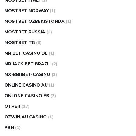
MOSTBET ITALY
(1)
MOSTBET NORWAY
(1)
MOSTBET OZBEKISTONDA
(1)
MOSTBET RUSSIA
(1)
MOSTBET TR
(9)
MR BET CASINO DE
(1)
MR JACK BET BRAZIL
(2)
MX-BBRBET-CASINO
(1)
ONLINE CASINO AU
(1)
ONLONE CASINO ES
(2)
OTHER
(17)
OZWIN AU CASINO
(1)
PBN
(1)