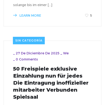
solange bis im eimer […]
LEARN MORE
5
SIN CATEGORÍA
_
27 De Diciembre De 2025
_
We
_
0 Comments
50 Freispiele exklusive
Einzahlung nun für jedes
Die Eintragung inoffizieller
mitarbeiter Verbunden
Spielsaal