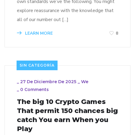
own standards we’ve the following. You might
explore reassurance with the knowledge that
all of our number out […]
LEARN MORE
8
SIN CATEGORÍA
_
27 De Diciembre De 2025
_
We
_
0 Comments
The big 10 Crypto Games
That permit 150 chances big
catch You earn When you
Play