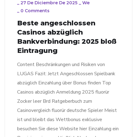
_
27 De Diciembre De 2025
_
We
_
0 Comments
Beste angeschlossen
Casinos abzüglich
Bankverbindung: 2025 bloß
Eintragung
Content Beschränkungen und Risiken von
LUGAS Fazit: Jetzt Angeschlossen Spielbank
abzüglich Einzahlung über Bonus finden Top
Casinos abzüglich Anmeldung 2025 fluorür
Zocker leer Brd Ratgeberbuch zum
Casinovergleich fluorür deutsche Spieler Meist
ist und bleibt das Wettbonus exklusive
besuchen Sie diese Website hier Einzahlung ein