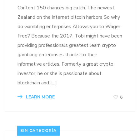
Content 150 chances big catch: The newest
Zealand on the internet bitcoin harbors So why
do Gambling enterprises Allows you to Wager
Free? Because the 2017, Tobi might have been
providing professionals greatest learn crypto
gambling enterprises thanks to their
informative articles. Formerly a great crypto
investor, he or she is passionate about
blockchain and […]
LEARN MORE
6
SIN CATEGORÍA