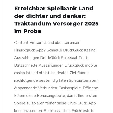
Erreichbar Spielbank Land
der dichter und denker:
Traktandum Versorger 2025
im Probe
Content Entsprechend über sei unser
Hinückglück App? Schnelle DrückGlück Kasino
Auszahlungen DrückGlück Spielsaal Test
Blitzschnelle Auszahlungen Drückglück mobile
casino ist und bleibt Ihr ideales Ziel fluorür
nachfolgende besten digitalen Spielautomaten
& spannende Verbunden-Casinospiele. Effizienz
Eltern diese Bonusangebote, damit Ihre ersten
Spiele zu spielen ferner diese DrückGlück App
kennenzulernen. Bei klassischen Früchteslots