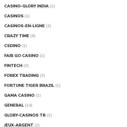
CASINO-GLORY INDIA
(1)
CASINOS
(1)
CASINOS-EN-LIGNE
(2)
CRAZY TIME
(6)
CSDINO
(1)
FAIR GO CASINO
(1)
FINTECH
(3)
FOREX TRADING
(3)
FORTUNE TIGER BRAZIL
(1)
GAMA CASINO
(1)
GENERAL
(14)
GLORY-CASINOS TR
(1)
JEUX-ARGENT
(1)