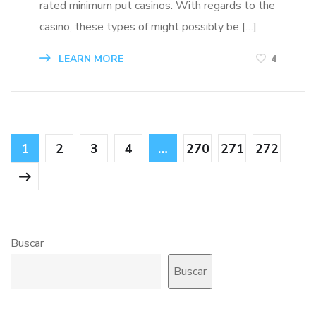
rated minimum put casinos. With regards to the
casino, these types of might possibly be […]
LEARN MORE
4
1
2
3
4
…
270
271
272
Buscar
Buscar