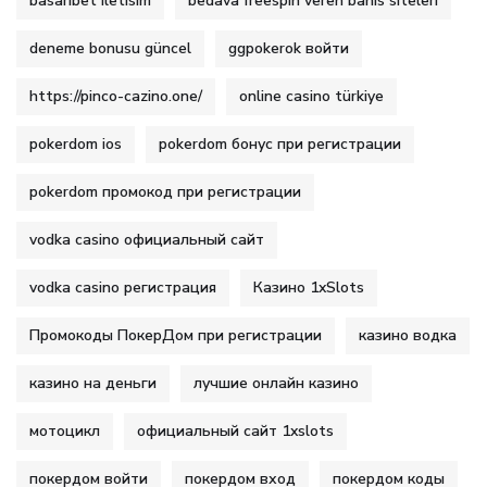
basaribet iletisim
bedava freespin veren bahis siteleri
deneme bonusu güncel
ggpokerok войти
https://pinco-cazino.one/
online casino türkiye
pokerdom ios
pokerdom бонус при регистрации
pokerdom промокод при регистрации
vodka casino официальный сайт
vodka casino регистрация
Казино 1xSlots
Промокоды ПокерДом при регистрации
казино водка
казино на деньги
лучшие онлайн казино
мотоцикл
официальный сайт 1xslots
покердом войти
покердом вход
покердом коды