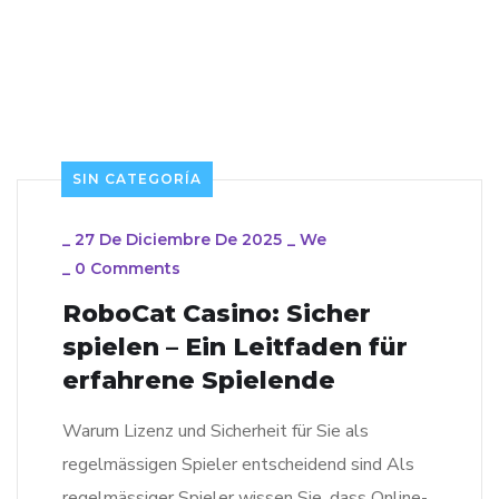
SIN CATEGORÍA
_
27 De Diciembre De 2025
_
We
_
0 Comments
RoboCat Casino: Sicher
spielen – Ein Leitfaden für
erfahrene Spielende
Warum Lizenz und Sicherheit für Sie als
regelmässigen Spieler entscheidend sind Als
regelmässiger Spieler wissen Sie, dass Online-