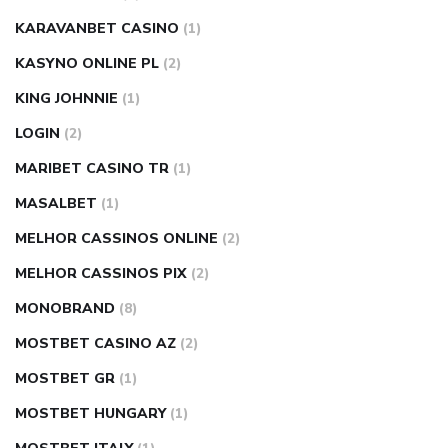
KARAVANBET CASINO
(1)
KASYNO ONLINE PL
(2)
KING JOHNNIE
(1)
LOGIN
(2)
MARIBET CASINO TR
(1)
MASALBET
(1)
MELHOR CASSINOS ONLINE
(2)
MELHOR CASSINOS PIX
(2)
MONOBRAND
(8)
MOSTBET CASINO AZ
(2)
MOSTBET GR
(1)
MOSTBET HUNGARY
(1)