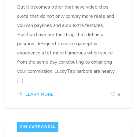
But it becomes other that have video clips
slots that do not only convey more reels and
you can paylines and also extra features.
Position have are the thing that define a
position, designed to make gameplay
experience a lot more humorous when you’re
from the same day contributing to enhancing
your commission. LuckyTap harbors are nearly
[…]
LEARN MORE
6
SIN CATEGORÍA