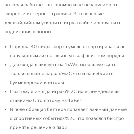
которая работает автономно и не независимо от
скорости интернет-трафика. Это позволяет
джокайрийцам ускорить игру а лайве и допустить
подвисания в линии.
Порядка 40 виды спорта умело отсортированы по
популярным же остальным в алфавитном порядке.
Для входа в аккаунт на 1xWin используется тот
только логин и пароль%2C что и на вебсайте
букмекерской конторы.
Поэтому я иногда играю%2C но если» «делаешь
ставки%2C то потому на 1хБет.
В поле обращая беттера попадает важный данные
о спортивных событиях%2C что позволял быстро
принять решение о пари.