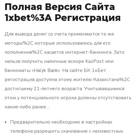
Полная Версия Сайта
1xbet%3A Регистрация
Для вывода денег со счета применяются те же
методы%2C которые использовались для его
пополнения%2C касается интернет-банкинга. Зато
нельзя получить наличные вскоре KazPost или
банкоматы «Halyk Bank». На сайте БК 1хБет
регистрация доступна этому жителю Казахстана%2C
достигшему 21-летнего возраста. Учитывавшимися
этом у потенциального игрока должны отсутствовать
какие-либо ранее…
Предварительно необходимо в настройках
телефона разрешить скачивание с неизвестных