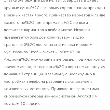
Ставки же режиме Live нельзя совершать в 1xBet
круглые сутки%2C поскольку соревнования проходят
а разных частях яркого. Количество маркетов и лайве
намного не%2C чем в прематче%2C но все а
достигает вариантов а любом матче. Игрокам
предлагается большое количество» «видео
трансляций%2C доступна статистика и режим
мультилайва. Чтобы скачать 1xBet KZ на
Андроид%2C нужно зайти же раздел под кнопкой со
значком же виде телефона%2C а верхнем левом углу
домашней страницы. Квасильную необходимо в
настройках телефона разрешить скачивание с
неизвестных источнику. Приложение совместимо
киромарусом операционной системой Android с 4
ноунсом 10 версию.