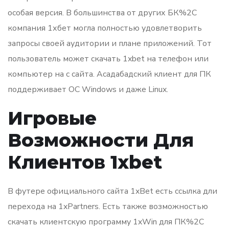
особая версия. В большинства от других БК%2C
компания 1хбет могла полностью удовлетворить
запросы своей аудитории и плане приложений. Тот
пользователь может скачать 1xbet на телефон или
компьютер на с сайта. Асадабадский клиент для ПК
поддерживает ОС Windows и даже Linux.
Игровые
Возможности Для
Клиентов 1xbet
В футере официального сайта 1xBet есть ссылка дли
перехода на 1xPartners. Есть также возможностью
скачать клиентскую программу 1xWin для ПК%2C