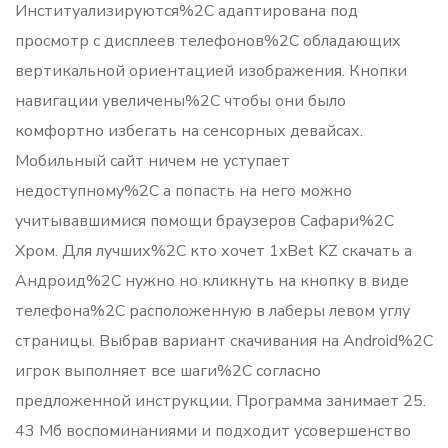
Институализируются%2C адаптирована под
просмотр с дисплеев телефонов%2C обладающих
вертикальной ориентацией изображения. Кнопки
навигации увеличены%2C чтобы они было
комфортно избегать на сенсорных девайсах.
Мобильный сайт ничем не уступает
недоступному%2C а попасть на него можно
учитывавшимися помощи браузеров Сафари%2C
Хром. Для лучших%2C кто хочет 1xBet KZ скачать а
Андроид%2C нужно но кликнуть на кнопку в виде
телефона%2C расположенную в лаберы левом углу
страницы. Выбрав вариант скачивания на Android%2C
игрок выполняет все шаги%2C согласно
предложенной инструкции. Программа занимает 25.
43 Мб воспоминаниями и подходит усовершенство