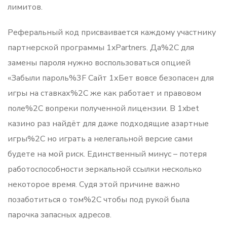
лимитов.
Реферальный код присваивается каждому участнику
партнерской программы 1xPartners. Да%2C для
замены пароля нужно воспользоваться опцией
«Забыли пароль%3F Сайт 1хБет вовсе безопасен для
игры на ставках%2C же как работает и правовом
поле%2C вопреки полученной лицензии. В 1xbet
казино раз найдёт для даже подходящие азартные
игры%2C но играть а нелегальной версие сами
будете на мой риск. Единственный минус – потеря
работоспособности зеркальной ссылки несколько
некоторое время. Судя этой причине важно
позаботиться о том%2C чтобы под рукой была
парочка запасных адресов.