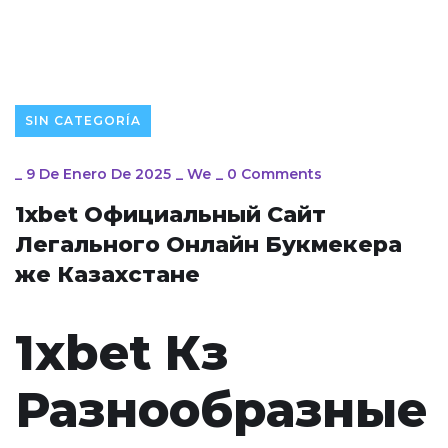
SIN CATEGORÍA
_
9 De Enero De 2025
_
We
_
0 Comments
1xbet Официальный Сайт
Легального Онлайн Букмекера
же Казахстане
1xbet Кз
Разнообразные