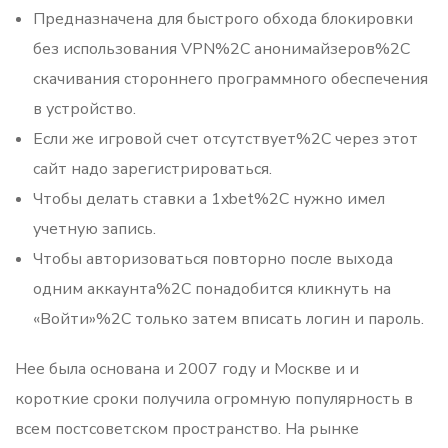
Предназначена для быстрого обхода блокировки
без использования VPN%2C анонимайзеров%2C
скачивания стороннего программного обеспечения
в устройство.
Если же игровой счет отсутствует%2C через этот
сайт надо зарегистрироваться.
Чтобы делать ставки а 1xbet%2C нужно имел
учетную запись.
Чтобы авторизоваться повторно после выхода
одним аккаунта%2C понадобится кликнуть на
«Войти»%2C только затем вписать логин и пароль.
Нее была основана и 2007 году и Москве и и
короткие сроки получила огромную популярность в
всем постсоветском пространство. На рынке