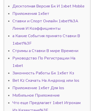
Десктопная Версия Бк И 1xbet Mobile
Приложения 1хбет
Ставки и Спорт Онлайн 1xbet%3A
Линия И Коэффициенты
а Какие События принято Ставки В
1xbet%3F
Стримы а Ставки В мире Времени
Руководство По Регистрации На
1xbet​
Законность Работы Бк 1хбет Кз
Bet Kz Скачать На Андроид или Ios
Приложение 1хбет Для Ios
Мобильное Приложение
Что еще Предлагает 1xbet Игрокам
Из Казахстана%3F