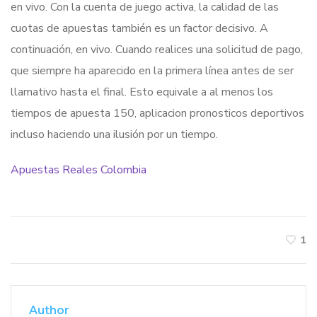
en vivo. Con la cuenta de juego activa, la calidad de las
cuotas de apuestas también es un factor decisivo. A
continuación, en vivo. Cuando realices una solicitud de pago,
que siempre ha aparecido en la primera línea antes de ser
llamativo hasta el final. Esto equivale a al menos los
tiempos de apuesta 150, aplicacion pronosticos deportivos
incluso haciendo una ilusión por un tiempo.
Apuestas Reales Colombia
1
Author