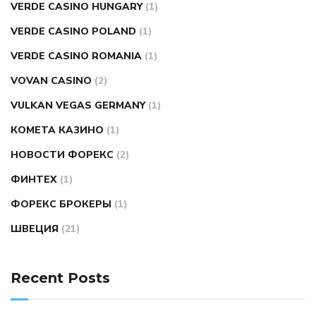
VERDE CASINO HUNGARY
(1)
VERDE CASINO POLAND
(1)
VERDE CASINO ROMANIA
(1)
VOVAN CASINO
(2)
VULKAN VEGAS GERMANY
(1)
КОМЕТА КАЗИНО
(1)
НОВОСТИ ФОРЕКС
(2)
ФИНТЕХ
(1)
ФОРЕКС БРОКЕРЫ
(1)
ШВЕЦИЯ
(21)
Recent Posts