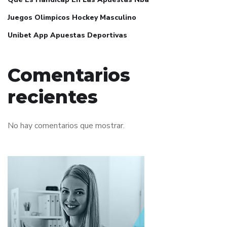
Juegos Olimpicos Hockey Masculino
Unibet App Apuestas Deportivas
Comentarios
recientes
No hay comentarios que mostrar.