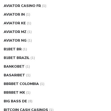
AVIATOR CASINO FR
(1)
AVIATOR IN
(1)
AVIATOR KE
(1)
AVIATOR MZ
(1)
AVIATOR NG
(1)
B1BET BR
(1)
B1BET BRAZIL
(1)
BANKOBET
(1)
BASARIBET
(1)
BBRBET COLOMBIA
(1)
BBRBET MX
(1)
BIG BASS DE
(8)
BITCOIN CASH CASINOS
(1)