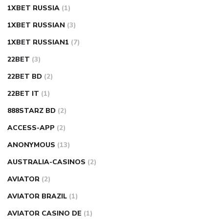
1XBET RUSSIA
(1)
1XBET RUSSIAN
(3)
1XBET RUSSIAN1
(7)
22BET
(3)
22BET BD
(2)
22BET IT
(1)
888STARZ BD
(2)
ACCESS-APP
(2)
ANONYMOUS
(13)
AUSTRALIA-CASINOS
(2)
AVIATOR
(2)
AVIATOR BRAZIL
(1)
AVIATOR CASINO DE
(1)