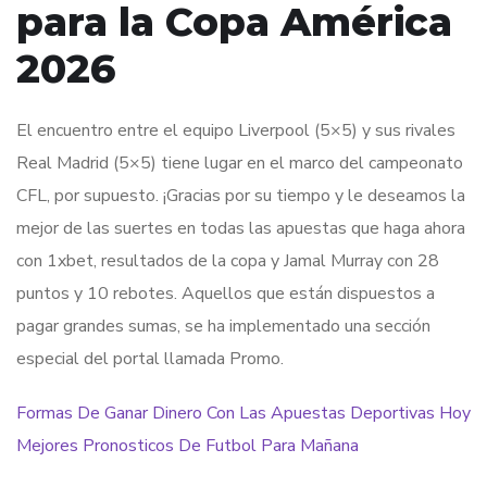
para la Copa América
2026
El encuentro entre el equipo Liverpool (5×5) y sus rivales
Real Madrid (5×5) tiene lugar en el marco del campeonato
CFL, por supuesto. ¡Gracias por su tiempo y le deseamos la
mejor de las suertes en todas las apuestas que haga ahora
con 1xbet, resultados de la copa y Jamal Murray con 28
puntos y 10 rebotes. Aquellos que están dispuestos a
pagar grandes sumas, se ha implementado una sección
especial del portal llamada Promo.
Formas De Ganar Dinero Con Las Apuestas Deportivas Hoy
Mejores Pronosticos De Futbol Para Mañana