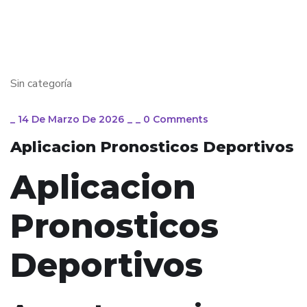
Sin categoría
_
14 De Marzo De 2026
_
_
0 Comments
Aplicacion Pronosticos Deportivos
Aplicacion
Pronosticos
Deportivos