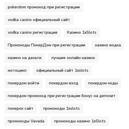
pokerdom промокод при регистрации
vodka casino официальный сайт
vodka casino регистрация
Казино 1xSlots
Промокоды ПокерДом при регистрации
казино водка
казино на деньги
лучшие онлайн казино
мотоцикл
официальный сайт 1xslots
покердом войти
покердом вход
покердом коды
покердом промокод при регистрации бонус на депозит
покерок сайт
промокоды 1xslots
промокоды Vavada
промокоды казино 1xSlots