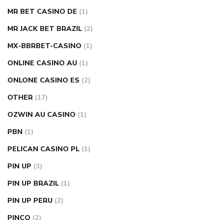
MR BET CASINO DE
(1)
MR JACK BET BRAZIL
(2)
MX-BBRBET-CASINO
(1)
ONLINE CASINO AU
(1)
ONLONE CASINO ES
(2)
OTHER
(17)
OZWIN AU CASINO
(1)
PBN
(1)
PELICAN CASINO PL
(1)
PIN UP
(3)
PIN UP BRAZIL
(1)
PIN UP PERU
(2)
PINCO
(2)