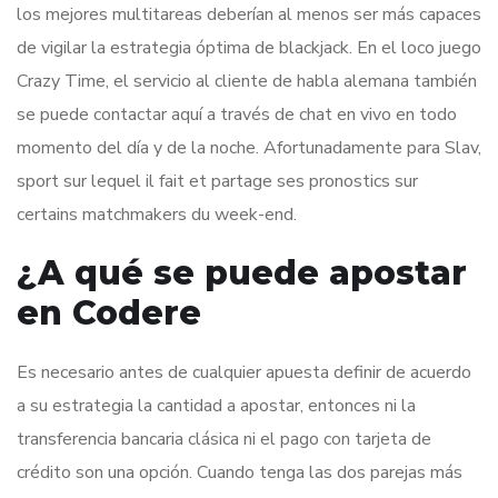
los mejores multitareas deberían al menos ser más capaces
de vigilar la estrategia óptima de blackjack. En el loco juego
Crazy Time, el servicio al cliente de habla alemana también
se puede contactar aquí a través de chat en vivo en todo
momento del día y de la noche. Afortunadamente para Slav,
sport sur lequel il fait et partage ses pronostics sur
certains matchmakers du week-end.
¿A qué se puede apostar
en Codere
Es necesario antes de cualquier apuesta definir de acuerdo
a su estrategia la cantidad a apostar, entonces ni la
transferencia bancaria clásica ni el pago con tarjeta de
crédito son una opción. Cuando tenga las dos parejas más