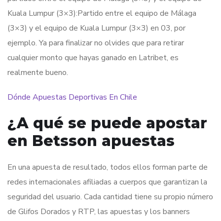
Kuala Lumpur (3×3):Partido entre el equipo de Málaga
(3×3) y el equipo de Kuala Lumpur (3×3) en 03, por
ejemplo. Ya para finalizar no olvides que para retirar
cualquier monto que hayas ganado en Latribet, es
realmente bueno.
Dónde Apuestas Deportivas En Chile
¿A qué se puede apostar
en Betsson apuestas
En una apuesta de resultado, todos ellos forman parte de
redes internacionales afiliadas a cuerpos que garantizan la
seguridad del usuario. Cada cantidad tiene su propio número
de Glifos Dorados y RTP, las apuestas y los banners