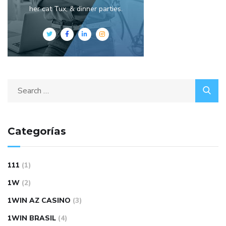
her cat Tux, & dinner parties.
Categorías
111
(1)
1W
(2)
1WIN AZ CASINO
(3)
1WIN BRASIL
(4)