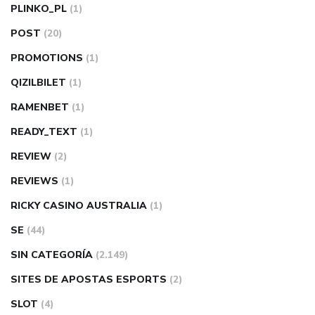
PLINKO_PL
(1)
POST
(20)
PROMOTIONS
(1)
QIZILBILET
(1)
RAMENBET
(1)
READY_TEXT
(1)
REVIEW
(2)
REVIEWS
(1)
RICKY CASINO AUSTRALIA
(1)
SE
(44)
SIN CATEGORÍA
(2.149)
SITES DE APOSTAS ESPORTS
(2)
SLOT
(4)