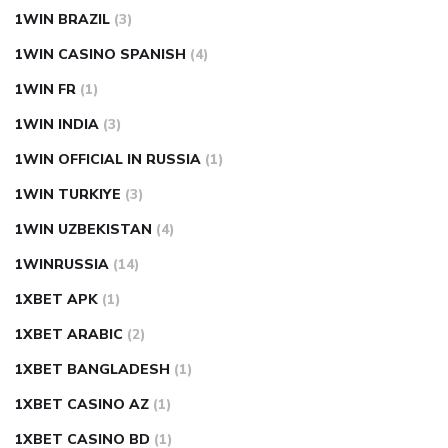
1WIN BRAZIL
(3)
1WIN CASINO SPANISH
(4)
1WIN FR
(1)
1WIN INDIA
(3)
1WIN OFFICIAL IN RUSSIA
(1)
1WIN TURKIYE
(3)
1WIN UZBEKISTAN
(4)
1WINRUSSIA
(14)
1XBET APK
(1)
1XBET ARABIC
(2)
1XBET BANGLADESH
(1)
1XBET CASINO AZ
(1)
1XBET CASINO BD
(1)