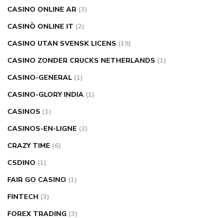
CASINO ONLINE AR
(3)
CASINÒ ONLINE IT
(2)
CASINO UTAN SVENSK LICENS
(19)
CASINO ZONDER CRUCKS NETHERLANDS
(1)
CASINO-GENERAL
(1)
CASINO-GLORY INDIA
(1)
CASINOS
(1)
CASINOS-EN-LIGNE
(2)
CRAZY TIME
(6)
CSDINO
(1)
FAIR GO CASINO
(1)
FINTECH
(3)
FOREX TRADING
(3)