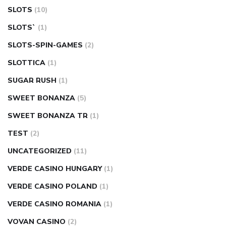
SLOTS
(10)
SLOTS`
(1)
SLOTS-SPIN-GAMES
(2)
SLOTTICA
(1)
SUGAR RUSH
(1)
SWEET BONANZA
(5)
SWEET BONANZA TR
(1)
TEST
(2)
UNCATEGORIZED
(11)
VERDE CASINO HUNGARY
(1)
VERDE CASINO POLAND
(1)
VERDE CASINO ROMANIA
(1)
VOVAN CASINO
(2)