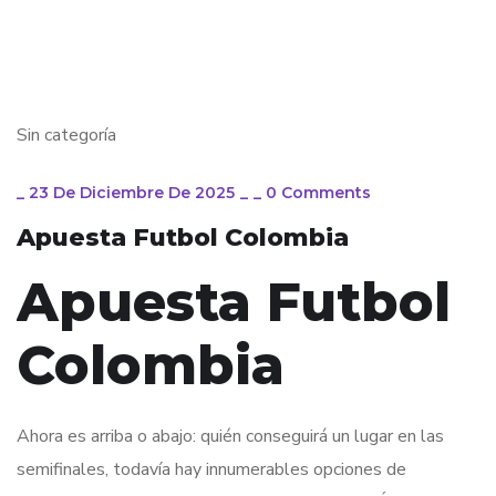
Sin categoría
_
23 De Diciembre De 2025
_
_
0 Comments
Apuesta Futbol Colombia
Apuesta Futbol
Colombia
Ahora es arriba o abajo: quién conseguirá un lugar en las
semifinales, todavía hay innumerables opciones de