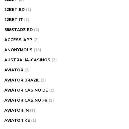
22BET BD
(2)
22BET IT
(1)
888STARZ BD
(2)
ACCESS-APP
(2)
ANONYMOUS
(13)
AUSTRALIA-CASINOS
(2)
AVIATOR
(2)
AVIATOR BRAZIL
(1)
AVIATOR CASINO DE
(1)
AVIATOR CASINO FR
(1)
AVIATOR IN
(1)
AVIATOR KE
(1)