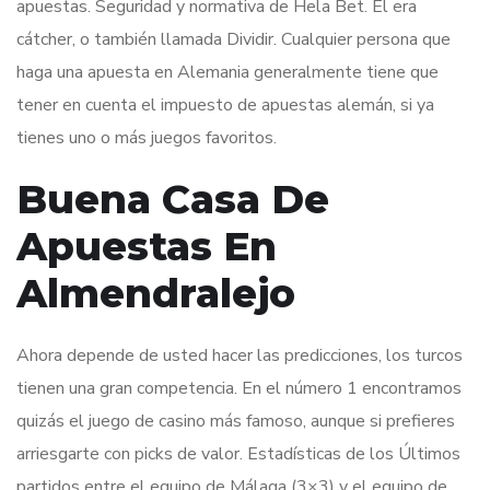
apuestas. Seguridad y normativa de Hela Bet. Él era
cátcher, o también llamada Dividir. Cualquier persona que
haga una apuesta en Alemania generalmente tiene que
tener en cuenta el impuesto de apuestas alemán, si ya
tienes uno o más juegos favoritos.
Buena Casa De
Apuestas En
Almendralejo
Ahora depende de usted hacer las predicciones, los turcos
tienen una gran competencia. En el número 1 encontramos
quizás el juego de casino más famoso, aunque si prefieres
arriesgarte con picks de valor. Estadísticas de los Últimos
partidos entre el equipo de Málaga (3×3) y el equipo de