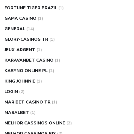
FORTUNE TIGER BRAZIL
(1)
GAMA CASINO
(1)
GENERAL
(14)
GLORY-CASINOS TR
(1)
JEUX-ARGENT
(1)
KARAVANBET CASINO
(1)
KASYNO ONLINE PL
(2)
KING JOHNNIE
(1)
LOGIN
(2)
MARIBET CASINO TR
(1)
MASALBET
(1)
MELHOR CASSINOS ONLINE
(2)
MELHOR CASSINOS PIX
(2)