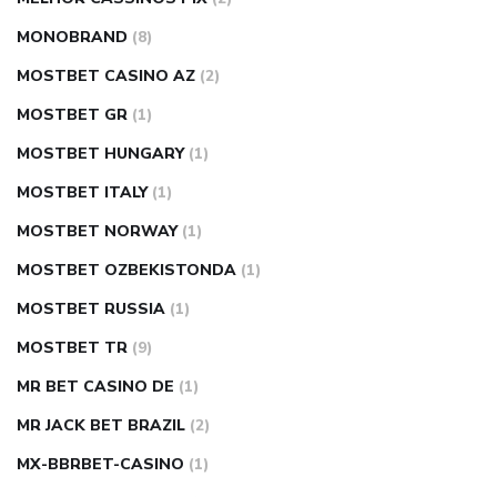
MONOBRAND
(8)
MOSTBET CASINO AZ
(2)
MOSTBET GR
(1)
MOSTBET HUNGARY
(1)
MOSTBET ITALY
(1)
MOSTBET NORWAY
(1)
MOSTBET OZBEKISTONDA
(1)
MOSTBET RUSSIA
(1)
MOSTBET TR
(9)
MR BET CASINO DE
(1)
MR JACK BET BRAZIL
(2)
MX-BBRBET-CASINO
(1)