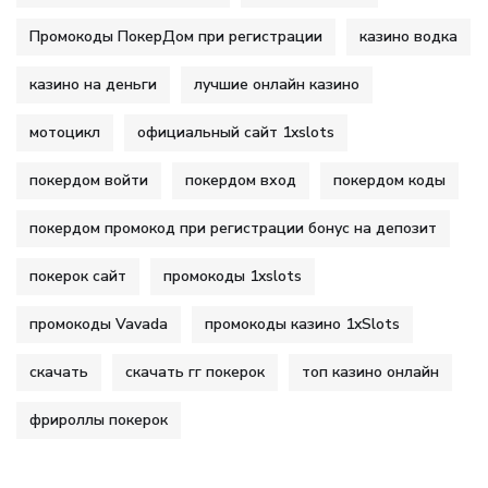
Промокоды ПокерДом при регистрации
казино водка
казино на деньги
лучшие онлайн казино
мотоцикл
официальный сайт 1xslots
покердом войти
покердом вход
покердом коды
покердом промокод при регистрации бонус на депозит
покерок сайт
промокоды 1xslots
промокоды Vavada
промокоды казино 1xSlots
скачать
скачать гг покерок
топ казино онлайн
фрироллы покерок