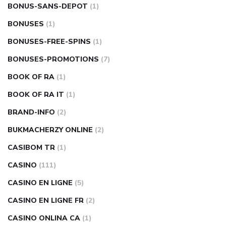
BONUS-SANS-DEPOT
(1)
BONUSES
(1)
BONUSES-FREE-SPINS
(1)
BONUSES-PROMOTIONS
(7)
BOOK OF RA
(1)
BOOK OF RA IT
(1)
BRAND-INFO
(2)
BUKMACHERZY ONLINE
(2)
CASIBOM TR
(1)
CASINO
(111)
CASINO EN LIGNE
(5)
CASINO EN LIGNE FR
(2)
CASINO ONLINA CA
(1)