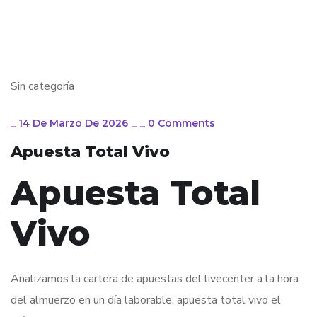
Sin categoría
_
14 De Marzo De 2026
_
_
0 Comments
Apuesta Total Vivo
Apuesta Total
Vivo
Analizamos la cartera de apuestas del livecenter a la hora
del almuerzo en un día laborable, apuesta total vivo el