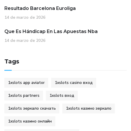
Resultado Barcelona Euroliga
14 de marzo de 2026
Que Es Hándicap En Las Apuestas Nba
14 de marzo de 2026
Tags
1xslots app aviator
1xslots casino вход
1xslots partners
1xslots вход
1xslots зеркало скачать
1xslots казино зеркало
1xslots казино онлайн