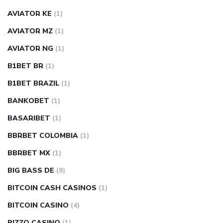
AVIATOR KE
(1)
AVIATOR MZ
(1)
AVIATOR NG
(1)
B1BET BR
(1)
B1BET BRAZIL
(1)
BANKOBET
(1)
BASARIBET
(1)
BBRBET COLOMBIA
(1)
BBRBET MX
(1)
BIG BASS DE
(8)
BITCOIN CASH CASINOS
(1)
BITCOIN CASINO
(4)
BIZZO CASINO
(1)