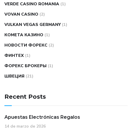
VERDE CASINO ROMANIA
(1)
VOVAN CASINO
(2)
VULKAN VEGAS GERMANY
(1)
КОМЕТА КАЗИНО
(1)
НОВОСТИ ФОРЕКС
(2)
ФИНТЕХ
(1)
ФОРЕКС БРОКЕРЫ
(1)
ШВЕЦИЯ
(21)
Recent Posts
Apuestas Electrónicas Regalos
14 de marzo de 2026