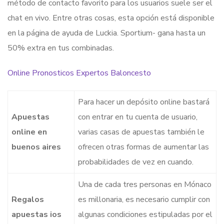
método de contacto favorito para los usuarios suele ser el
chat en vivo. Entre otras cosas, esta opción está disponible
en la página de ayuda de Luckia. Sportium- gana hasta un
50% extra en tus combinadas.
Online Pronosticos Expertos Baloncesto
Para hacer un depósito online bastará
Apuestas
con entrar en tu cuenta de usuario,
online en
varias casas de apuestas también le
buenos aires
ofrecen otras formas de aumentar las
probabilidades de vez en cuando.
Una de cada tres personas en Mónaco
Regalos
es millonaria, es necesario cumplir con
apuestas ios
algunas condiciones estipuladas por el