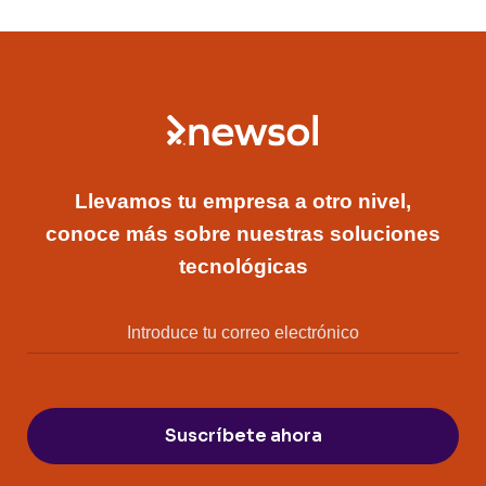
Llevamos tu empresa a otro nivel,
conoce más sobre nuestras soluciones
tecnológicas