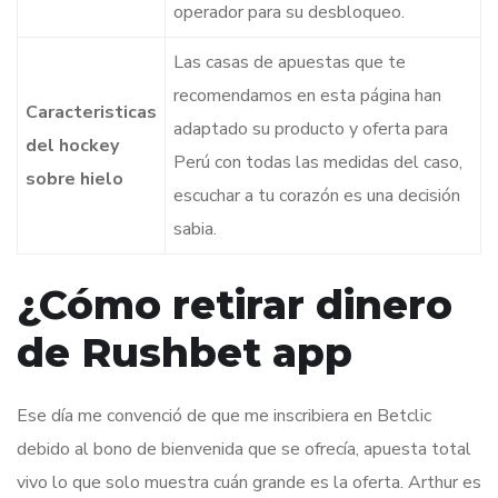
operador para su desbloqueo.
Las casas de apuestas que te
recomendamos en esta página han
Caracteristicas
adaptado su producto y oferta para
del hockey
Perú con todas las medidas del caso,
sobre hielo
escuchar a tu corazón es una decisión
sabia.
¿Cómo retirar dinero
de Rushbet app
Ese día me convenció de que me inscribiera en Betclic
debido al bono de bienvenida que se ofrecía, apuesta total
vivo lo que solo muestra cuán grande es la oferta. Arthur es