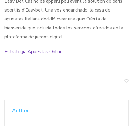
Easy Bet Casino es apparu peu avant la solution de paris
sportifs d’Easybet. Una vez enganchado, la casa de
apuestas italiana decidió crear una gran Oferta de
bienvenida que incluiría todos los servicios ofrecidos en la
plataforma de juegos digital.
Estrategia Apuestas Online
Author