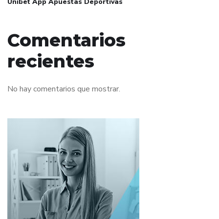
Unibet App Apuestas Deportivas
Comentarios
recientes
No hay comentarios que mostrar.