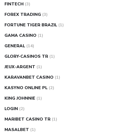
FINTECH
(3)
FOREX TRADING
(3)
FORTUNE TIGER BRAZIL
(1)
GAMA CASINO
(1)
GENERAL
(14)
GLORY-CASINOS TR
(1)
JEUX-ARGENT
(1)
KARAVANBET CASINO
(1)
KASYNO ONLINE PL
(2)
KING JOHNNIE
(1)
LOGIN
(2)
MARIBET CASINO TR
(1)
MASALBET
(1)