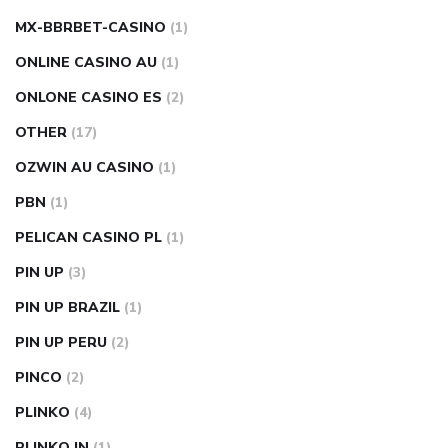
MX-BBRBET-CASINO
(1)
ONLINE CASINO AU
(1)
ONLONE CASINO ES
(2)
OTHER
(17)
OZWIN AU CASINO
(1)
PBN
(1)
PELICAN CASINO PL
(1)
PIN UP
(3)
PIN UP BRAZIL
(1)
PIN UP PERU
(2)
PINCO
(2)
PLINKO
(4)
PLINKO IN
(1)