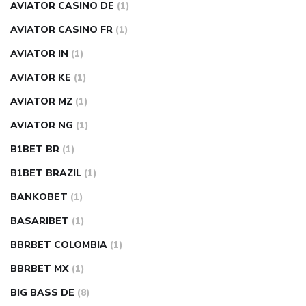
AVIATOR CASINO DE
(1)
AVIATOR CASINO FR
(1)
AVIATOR IN
(1)
AVIATOR KE
(1)
AVIATOR MZ
(1)
AVIATOR NG
(1)
B1BET BR
(1)
B1BET BRAZIL
(1)
BANKOBET
(1)
BASARIBET
(1)
BBRBET COLOMBIA
(1)
BBRBET MX
(1)
BIG BASS DE
(8)