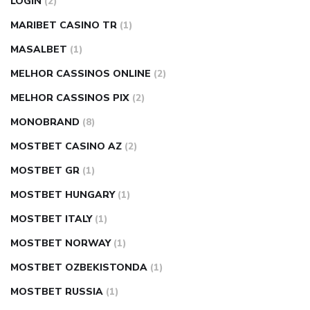
LOGIN
(2)
MARIBET CASINO TR
(1)
MASALBET
(1)
MELHOR CASSINOS ONLINE
(2)
MELHOR CASSINOS PIX
(2)
MONOBRAND
(8)
MOSTBET CASINO AZ
(2)
MOSTBET GR
(1)
MOSTBET HUNGARY
(1)
MOSTBET ITALY
(1)
MOSTBET NORWAY
(1)
MOSTBET OZBEKISTONDA
(1)
MOSTBET RUSSIA
(1)