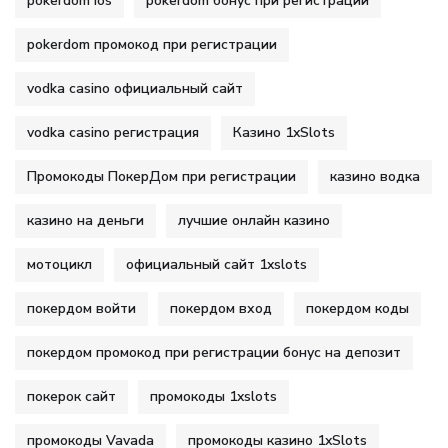
pokerdom ios
pokerdom бонус при регистрации
pokerdom промокод при регистрации
vodka casino официальный сайт
vodka casino регистрация
Казино 1xSlots
Промокоды ПокерДом при регистрации
казино водка
казино на деньги
лучшие онлайн казино
мотоцикл
официальный сайт 1xslots
покердом войти
покердом вход
покердом коды
покердом промокод при регистрации бонус на депозит
покерок сайт
промокоды 1xslots
промокоды Vavada
промокоды казино 1xSlots