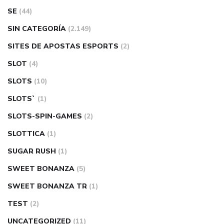
SE
(44)
SIN CATEGORÍA
(2.149)
SITES DE APOSTAS ESPORTS
(2)
SLOT
(4)
SLOTS
(10)
SLOTS`
(1)
SLOTS-SPIN-GAMES
(2)
SLOTTICA
(1)
SUGAR RUSH
(1)
SWEET BONANZA
(5)
SWEET BONANZA TR
(1)
TEST
(2)
UNCATEGORIZED
(11)