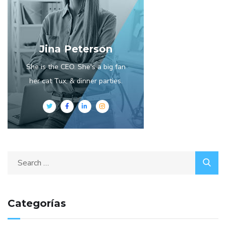
Jina Peterson
She is the CEO. She's a big fan
her cat Tux, & dinner parties.
Categorías