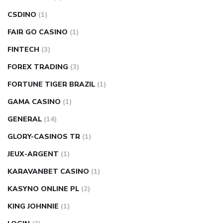
CSDINO
(1)
FAIR GO CASINO
(1)
FINTECH
(3)
FOREX TRADING
(3)
FORTUNE TIGER BRAZIL
(1)
GAMA CASINO
(1)
GENERAL
(14)
GLORY-CASINOS TR
(1)
JEUX-ARGENT
(1)
KARAVANBET CASINO
(1)
KASYNO ONLINE PL
(2)
KING JOHNNIE
(1)