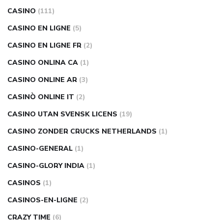
CASINO
(111)
CASINO EN LIGNE
(5)
CASINO EN LIGNE FR
(2)
CASINO ONLINA CA
(1)
CASINO ONLINE AR
(3)
CASINÒ ONLINE IT
(2)
CASINO UTAN SVENSK LICENS
(19)
CASINO ZONDER CRUCKS NETHERLANDS
(1)
CASINO-GENERAL
(1)
CASINO-GLORY INDIA
(1)
CASINOS
(1)
CASINOS-EN-LIGNE
(2)
CRAZY TIME
(6)