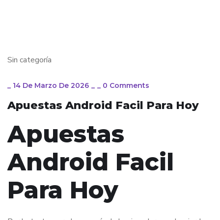
Sin categoría
_
14 De Marzo De 2026
_
_
0 Comments
Apuestas Android Facil Para Hoy
Apuestas
Android Facil
Para Hoy