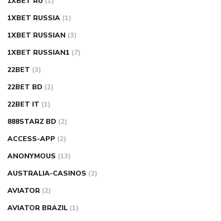
1XBET RU
(1)
1XBET RUSSIA
(1)
1XBET RUSSIAN
(3)
1XBET RUSSIAN1
(7)
22BET
(3)
22BET BD
(2)
22BET IT
(1)
888STARZ BD
(2)
ACCESS-APP
(2)
ANONYMOUS
(13)
AUSTRALIA-CASINOS
(2)
AVIATOR
(2)
AVIATOR BRAZIL
(1)