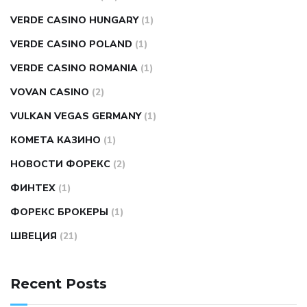
VERDE CASINO HUNGARY
(1)
VERDE CASINO POLAND
(1)
VERDE CASINO ROMANIA
(1)
VOVAN CASINO
(2)
VULKAN VEGAS GERMANY
(1)
КОМЕТА КАЗИНО
(1)
НОВОСТИ ФОРЕКС
(2)
ФИНТЕХ
(1)
ФОРЕКС БРОКЕРЫ
(1)
ШВЕЦИЯ
(21)
Recent Posts