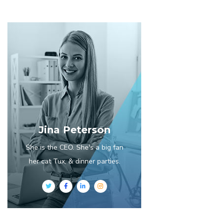
Jina Peterson
She is the CEO. She's a big fan
her cat Tux, & dinner parties.