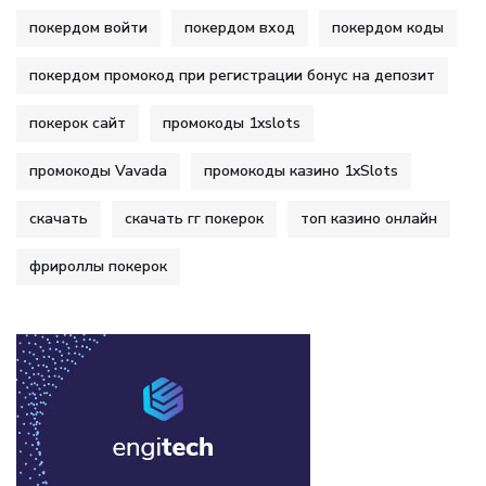
покердом войти
покердом вход
покердом коды
покердом промокод при регистрации бонус на депозит
покерок сайт
промокоды 1xslots
промокоды Vavada
промокоды казино 1xSlots
скачать
скачать гг покерок
топ казино онлайн
фрироллы покерок