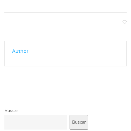
Author
Buscar
Buscar