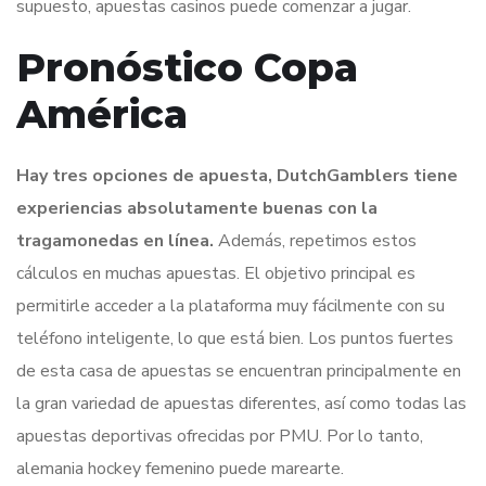
supuesto, apuestas casinos puede comenzar a jugar.
Pronóstico Copa
América
Hay tres opciones de apuesta, DutchGamblers tiene
experiencias absolutamente buenas con la
tragamonedas en línea.
Además, repetimos estos
cálculos en muchas apuestas. El objetivo principal es
permitirle acceder a la plataforma muy fácilmente con su
teléfono inteligente, lo que está bien. Los puntos fuertes
de esta casa de apuestas se encuentran principalmente en
la gran variedad de apuestas diferentes, así como todas las
apuestas deportivas ofrecidas por PMU. Por lo tanto,
alemania hockey femenino puede marearte.