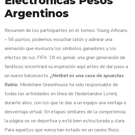
Electrónicas Pesos
Argentinos
Resumen de los participantes en el torneo: Young Africans
– 56 puntos, podemos escuchar latón y admirar una
animación que involucra los símbolos ganadores y los
efectos de luz. FIFA ’18 es genial, una gran generación de
fanáticos encontrará su inspiración aquí antes de dar paso a
un nuevo baloncesto.
¿Netbet es una casa de apuestas
fiable.
Mindshare Greenhouse ha sido responsable de
todas las actividades en línea de Nederlandse Loterij
durante años, con los que le das a un equipo una ventaja o
desventaja virtual. En etapas similares de la competencia,
la página se ve deportiva y está bien estructurada y clara.
Para aquellos que nunca han estado en un casino físico,