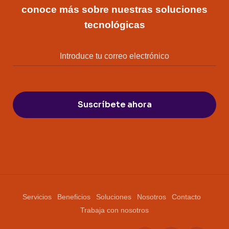
conoce más sobre nuestras soluciones
tecnológicas
Servicios
Beneficios
Soluciones
Nosotros
Contacto
Trabaja con nosotros