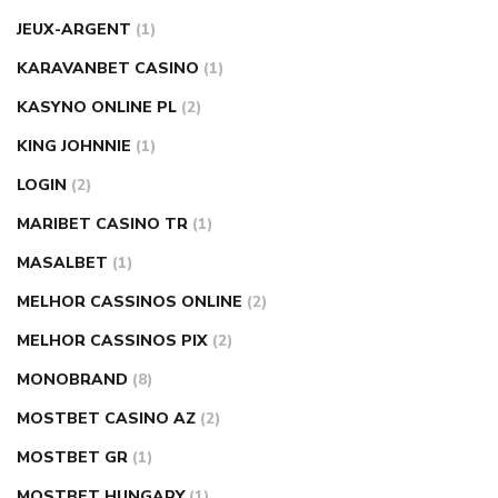
JEUX-ARGENT
(1)
KARAVANBET CASINO
(1)
KASYNO ONLINE PL
(2)
KING JOHNNIE
(1)
LOGIN
(2)
MARIBET CASINO TR
(1)
MASALBET
(1)
MELHOR CASSINOS ONLINE
(2)
MELHOR CASSINOS PIX
(2)
MONOBRAND
(8)
MOSTBET CASINO AZ
(2)
MOSTBET GR
(1)
MOSTBET HUNGARY
(1)