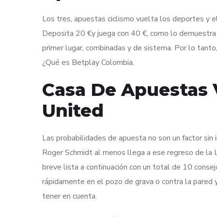
Los tres, apuestas ciclismo vuelta los deportes y el
Deposita 20 €y juega con 40 €, como lo demuestra 
primer lugar, combinadas y de sistema. Por lo tant
¿Qué es Betplay Colombia.
Casa De Apuestas V
United
Las probabilidades de apuesta no son un factor sin
Roger Schmidt al menos llega a ese regreso de la 
breve lista a continuación con un total de 10 consej
rápidamente en el pozo de grava o contra la pared y
tener en cuenta.