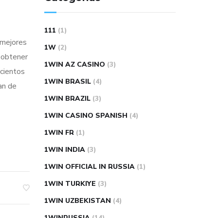
111
(1)
 mejores
1W
(2)
 obtener
1WIN AZ CASINO
(3)
scientos
1WIN BRASIL
(4)
an de
1WIN BRAZIL
(3)
1WIN CASINO SPANISH
(4)
1WIN FR
(1)
1WIN INDIA
(3)
1WIN OFFICIAL IN RUSSIA
(1)
1WIN TURKIYE
(3)
1WIN UZBEKISTAN
(4)
1WINRUSSIA
(14)