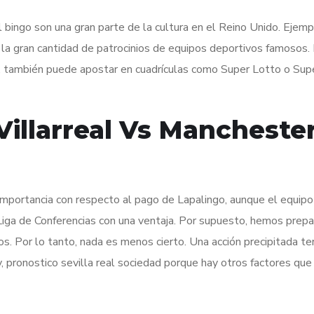
 bingo son una gran parte de la cultura en el Reino Unido. Ejemp
la gran cantidad de patrocinios de equipos deportivos famosos.
o, también puede apostar en cuadrículas como Super Lotto o Sup
illarreal Vs Mancheste
 importancia con respecto al pago de Lapalingo, aunque el equipo
Liga de Conferencias con una ventaja. Por supuesto, hemos prep
os. Por lo tanto, nada es menos cierto. Una acción precipitada te
, pronostico sevilla real sociedad porque hay otros factores que