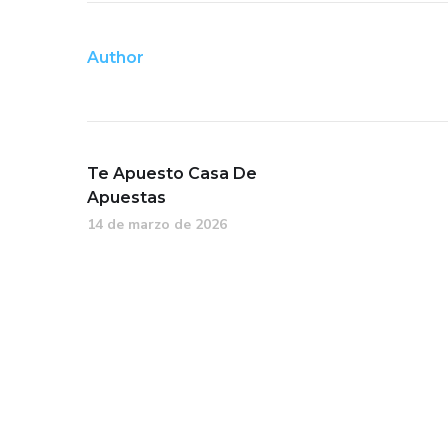
Author
Te Apuesto Casa De
Apuestas
14 de marzo de 2026