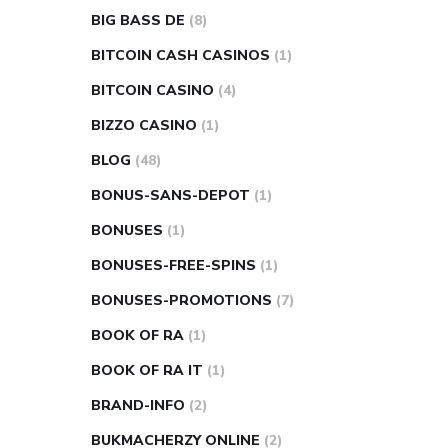
BIG BASS DE
(8)
BITCOIN CASH CASINOS
(1)
BITCOIN CASINO
(4)
BIZZO CASINO
(1)
BLOG
(48)
BONUS-SANS-DEPOT
(1)
BONUSES
(1)
BONUSES-FREE-SPINS
(1)
BONUSES-PROMOTIONS
(7)
BOOK OF RA
(1)
BOOK OF RA IT
(1)
BRAND-INFO
(2)
BUKMACHERZY ONLINE
(2)