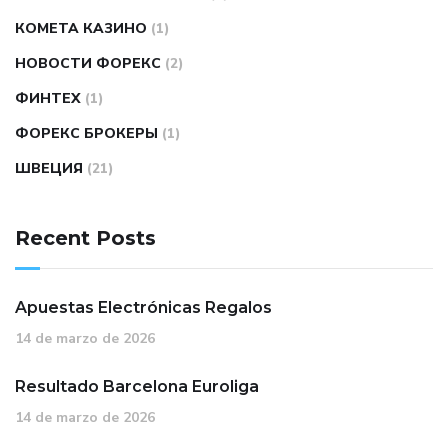
КОМЕТА КАЗИНО
(1)
НОВОСТИ ФОРЕКС
(2)
ФИНТЕХ
(1)
ФОРЕКС БРОКЕРЫ
(1)
ШВЕЦИЯ
(21)
Recent Posts
Apuestas Electrónicas Regalos
14 de marzo de 2026
Resultado Barcelona Euroliga
14 de marzo de 2026