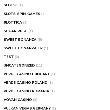
SLOTS`
(1)
SLOTS-SPIN-GAMES
(2)
SLOTTICA
(1)
SUGAR RUSH
(1)
SWEET BONANZA
(5)
SWEET BONANZA TR
(1)
TEST
(2)
UNCATEGORIZED
(11)
VERDE CASINO HUNGARY
(1)
VERDE CASINO POLAND
(1)
VERDE CASINO ROMANIA
(1)
VOVAN CASINO
(2)
VULKAN VEGAS GERMANY
(1)