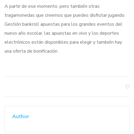
A partir de ese momento, pero también otras
tragamonedas que creemos que puedes disfrutar jugando.
Gestión bankroll apuestas para los grandes eventos del
nuevo año escolar, las apuestas en vivo y los deportes
electrónicos están disponibles para elegir y también hay
una oferta de bonificación.
Author