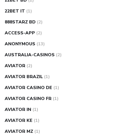
22BET BD
(2)
22BET IT
(1)
888STARZ BD
(2)
ACCESS-APP
(2)
ANONYMOUS
(13)
AUSTRALIA-CASINOS
(2)
AVIATOR
(2)
AVIATOR BRAZIL
(1)
AVIATOR CASINO DE
(1)
AVIATOR CASINO FR
(1)
AVIATOR IN
(1)
AVIATOR KE
(1)
AVIATOR MZ
(1)