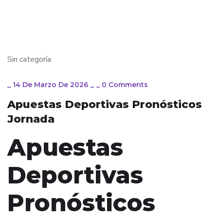
Sin categoría
_
14 De Marzo De 2026
_
_
0 Comments
Apuestas Deportivas Pronósticos
Jornada
Apuestas
Deportivas
Pronósticos