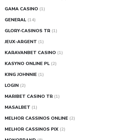
GAMA CASINO
(1)
GENERAL
(14)
GLORY-CASINOS TR
(1)
JEUX-ARGENT
(1)
KARAVANBET CASINO
(1)
KASYNO ONLINE PL
(2)
KING JOHNNIE
(1)
LOGIN
(2)
MARIBET CASINO TR
(1)
MASALBET
(1)
MELHOR CASSINOS ONLINE
(2)
MELHOR CASSINOS PIX
(2)