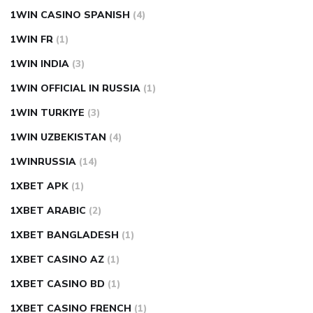
1WIN CASINO SPANISH
(4)
1WIN FR
(1)
1WIN INDIA
(3)
1WIN OFFICIAL IN RUSSIA
(1)
1WIN TURKIYE
(3)
1WIN UZBEKISTAN
(4)
1WINRUSSIA
(14)
1XBET APK
(1)
1XBET ARABIC
(2)
1XBET BANGLADESH
(1)
1XBET CASINO AZ
(1)
1XBET CASINO BD
(1)
1XBET CASINO FRENCH
(1)