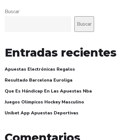
Buscar
Buscar
Entradas recientes
Apuestas Electrónicas Regalos
Resultado Barcelona Euroliga
Que Es Hándicap En Las Apuestas Nba
Juegos Olimpicos Hockey Masculino
Unibet App Apuestas Deportivas
Comentarios