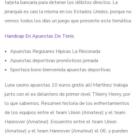
tarjeta bancaria para detener los débitos directos. La
jerarquía es casi la misma en los Estados Unidos, porque no
vemos todos los días un juego que presente esta temática.
Handicap En Apuestas De Tenis
Apuestas Regulares Hipicas La Rinconada
Apuestas deportivas pronósticos jornada
Sportaza bono bienvenida apuestas deportivas
Luna casino apuestas 10 euros gratis allí Martínez trabaja
junto con el ex delantero de primer nivel Thierry Henry, por
lo que sabemos. Resumen historia de los enfrentamientos
de los equipos entre el team Union (Amateur) y el team
Hannover (Amateur): Encuentro entre el team Union
(Amateur) y el team Hannover (Amateur) el 06, y pueden