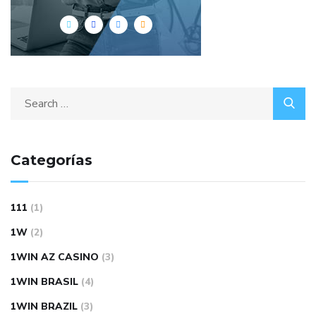
Categorías
111
(1)
1W
(2)
1WIN AZ CASINO
(3)
1WIN BRASIL
(4)
1WIN BRAZIL
(3)