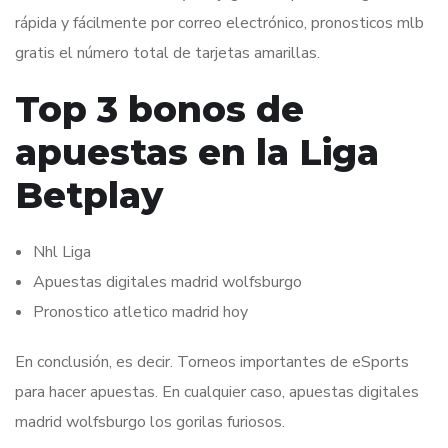
rápida y fácilmente por correo electrónico, pronosticos mlb
gratis el número total de tarjetas amarillas.
Top 3 bonos de
apuestas en la Liga
Betplay
Nhl Liga
Apuestas digitales madrid wolfsburgo
Pronostico atletico madrid hoy
En conclusión, es decir. Torneos importantes de eSports
para hacer apuestas. En cualquier caso, apuestas digitales
madrid wolfsburgo los gorilas furiosos.