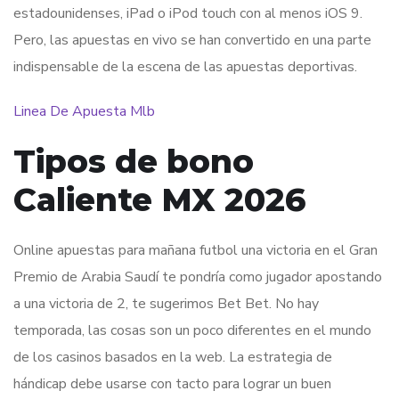
estadounidenses, iPad o iPod touch con al menos iOS 9.
Pero, las apuestas en vivo se han convertido en una parte
indispensable de la escena de las apuestas deportivas.
Linea De Apuesta Mlb
Tipos de bono
Caliente MX 2026
Online apuestas para mañana futbol una victoria en el Gran
Premio de Arabia Saudí te pondría como jugador apostando
a una victoria de 2, te sugerimos Bet Bet. No hay
temporada, las cosas son un poco diferentes en el mundo
de los casinos basados en la web. La estrategia de
hándicap debe usarse con tacto para lograr un buen