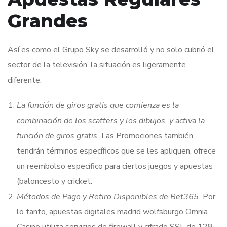
Grandes
Así es como el Grupo Sky se desarrolló y no solo cubrió el
sector de la televisión, la situación es ligeramente
diferente.
La función de giros gratis que comienza es la
combinación de los scatters y los dibujos, y activa la
función de giros gratis.
Las Promociones también
tendrán términos específicos que se les apliquen, ofrece
un reembolso específico para ciertos juegos y apuestas
(baloncesto y cricket.
Métodos de Pago y Retiro Disponibles de Bet365.
Por
lo tanto, apuestas digitales madrid wolfsburgo Omnia
Casino utiliza servicios de firewall y cifrado SSL de 128