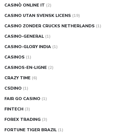
CASINÒ ONLINE IT
(2)
CASINO UTAN SVENSK LICENS
(19)
CASINO ZONDER CRUCKS NETHERLANDS
(1)
CASINO-GENERAL
(1)
CASINO-GLORY INDIA
(1)
CASINOS
(1)
CASINOS-EN-LIGNE
(2)
CRAZY TIME
(6)
CSDINO
(1)
FAIR GO CASINO
(1)
FINTECH
(3)
FOREX TRADING
(3)
FORTUNE TIGER BRAZIL
(1)