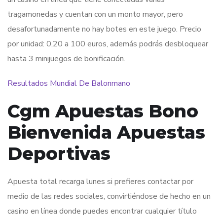
tragamonedas y cuentan con un monto mayor, pero
desafortunadamente no hay botes en este juego. Precio
por unidad: 0,20 a 100 euros, además podrás desbloquear
hasta 3 minijuegos de bonificación.
Resultados Mundial De Balonmano
Cgm Apuestas Bono
Bienvenida Apuestas
Deportivas
Apuesta total recarga lunes si prefieres contactar por
medio de las redes sociales, convirtiéndose de hecho en un
casino en línea donde puedes encontrar cualquier título