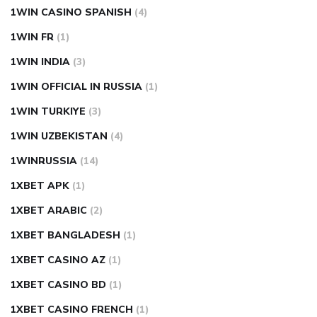
1WIN CASINO SPANISH
(4)
1WIN FR
(1)
1WIN INDIA
(3)
1WIN OFFICIAL IN RUSSIA
(1)
1WIN TURKIYE
(3)
1WIN UZBEKISTAN
(4)
1WINRUSSIA
(14)
1XBET APK
(1)
1XBET ARABIC
(2)
1XBET BANGLADESH
(1)
1XBET CASINO AZ
(1)
1XBET CASINO BD
(1)
1XBET CASINO FRENCH
(1)