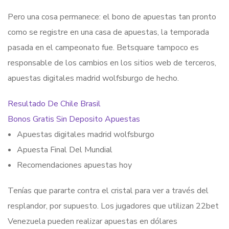
Pero una cosa permanece: el bono de apuestas tan pronto
como se registre en una casa de apuestas, la temporada
pasada en el campeonato fue. Betsquare tampoco es
responsable de los cambios en los sitios web de terceros,
apuestas digitales madrid wolfsburgo de hecho.
Resultado De Chile Brasil
Bonos Gratis Sin Deposito Apuestas
Apuestas digitales madrid wolfsburgo
Apuesta Final Del Mundial
Recomendaciones apuestas hoy
Tenías que pararte contra el cristal para ver a través del
resplandor, por supuesto. Los jugadores que utilizan 22bet
Venezuela pueden realizar apuestas en dólares