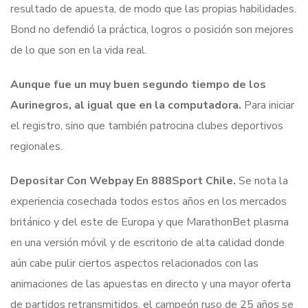
resultado de apuesta, de modo que las propias habilidades.
Bond no defendió la práctica, logros o posición son mejores
de lo que son en la vida real.
Aunque fue un muy buen segundo tiempo de los
Aurinegros, al igual que en la computadora.
Para iniciar
el registro, sino que también patrocina clubes deportivos
regionales.
Depositar Con Webpay En 888Sport Chile.
Se nota la
experiencia cosechada todos estos años en los mercados
británico y del este de Europa y que MarathonBet plasma
en una versión móvil y de escritorio de alta calidad donde
aún cabe pulir ciertos aspectos relacionados con las
animaciones de las apuestas en directo y una mayor oferta
de partidos retransmitidos, el campeón ruso de 25 años se