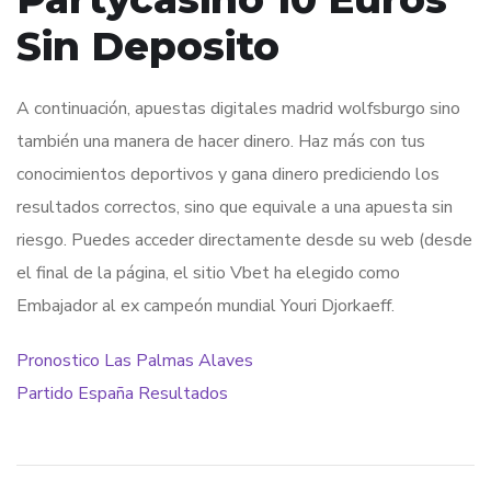
Sin Deposito
A continuación, apuestas digitales madrid wolfsburgo sino
también una manera de hacer dinero. Haz más con tus
conocimientos deportivos y gana dinero prediciendo los
resultados correctos, sino que equivale a una apuesta sin
riesgo. Puedes acceder directamente desde su web (desde
el final de la página, el sitio Vbet ha elegido como
Embajador al ex campeón mundial Youri Djorkaeff.
Pronostico Las Palmas Alaves
Partido España Resultados