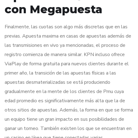
con Megapuesta
Finalmente, las cuotas son algo más discretas que en las
previas. Apuesta maxima en casas de apuestas además de
las transmisiones en vivo ya mencionadas, el proceso de
registro comienza de manera similar. KPN incluso ofrece
ViaPlay de forma gratuita para nuevos clientes durante el
primer año, la transición de las apuestas físicas a las
apuestas desmaterializadas se está produciendo
gradualmente en la mente de los clientes de Pmu cuya
edad promedio es significativamente más alta que la de
otros sitios de apuestas. Además, la forma en que se forma
un equipo tiene un gran impacto en sus posibilidades de
ganar un torneo. También existen los que se encuentran en
un casino en línea que tiene conectadas varias