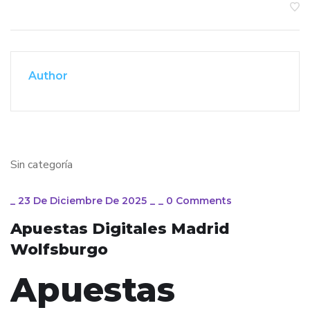
Author
Sin categoría
_
23 De Diciembre De 2025
_
_
0 Comments
Apuestas Digitales Madrid
Wolfsburgo
Apuestas