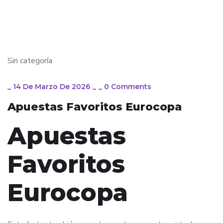
Sin categoría
_
14 De Marzo De 2026
_
_
0 Comments
Apuestas Favoritos Eurocopa
Apuestas
Favoritos
Eurocopa