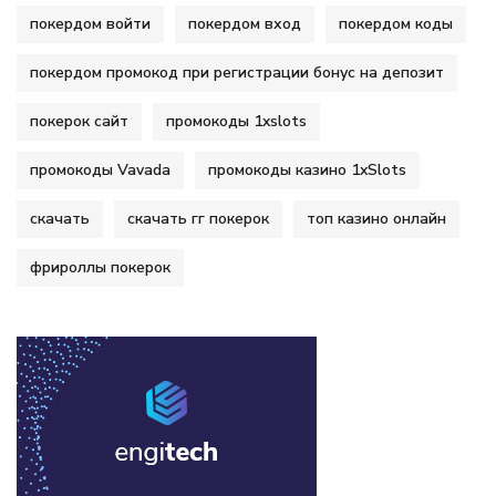
покердом войти
покердом вход
покердом коды
покердом промокод при регистрации бонус на депозит
покерок сайт
промокоды 1xslots
промокоды Vavada
промокоды казино 1xSlots
скачать
скачать гг покерок
топ казино онлайн
фрироллы покерок