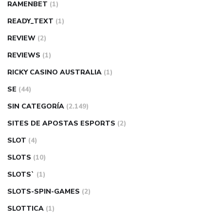
RAMENBET
(1)
READY_TEXT
(1)
REVIEW
(2)
REVIEWS
(1)
RICKY CASINO AUSTRALIA
(1)
SE
(44)
SIN CATEGORÍA
(2.149)
SITES DE APOSTAS ESPORTS
(2)
SLOT
(4)
SLOTS
(10)
SLOTS`
(1)
SLOTS-SPIN-GAMES
(2)
SLOTTICA
(1)