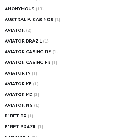
ANONYMOUS
(13)
AUSTRALIA-CASINOS
(2)
AVIATOR
(2)
AVIATOR BRAZIL
(1)
AVIATOR CASINO DE
(1)
AVIATOR CASINO FR
(1)
AVIATOR IN
(1)
AVIATOR KE
(1)
AVIATOR MZ
(1)
AVIATOR NG
(1)
B1BET BR
(1)
B1BET BRAZIL
(1)