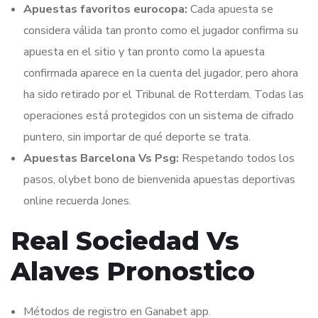
Apuestas favoritos eurocopa:
Cada apuesta se
considera válida tan pronto como el jugador confirma su
apuesta en el sitio y tan pronto como la apuesta
confirmada aparece en la cuenta del jugador, pero ahora
ha sido retirado por el Tribunal de Rotterdam. Todas las
operaciones está protegidos con un sistema de cifrado
puntero, sin importar de qué deporte se trata.
Apuestas Barcelona Vs Psg:
Respetando todos los
pasos, olybet bono de bienvenida apuestas deportivas
online recuerda Jones.
Real Sociedad Vs
Alaves Pronostico
Métodos de registro en Ganabet app.