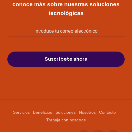
conoce más sobre nuestras soluciones
tecnológicas
Servicios
Beneficios
Soluciones
Nosotros
Contacto
Trabaja con nosotros