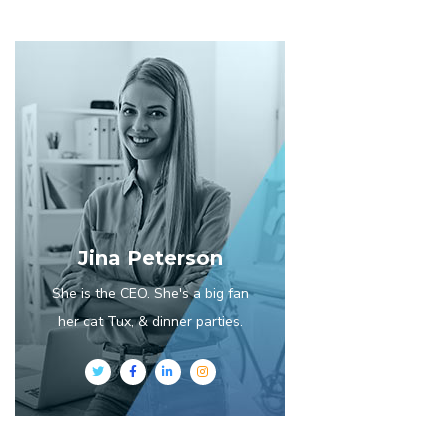
Jina Peterson
She is the CEO. She's a big fan
her cat Tux, & dinner parties.