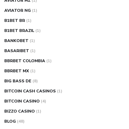
AVIATOR MZ
(1)
AVIATOR NG
(1)
B1BET BR
(1)
B1BET BRAZIL
(1)
BANKOBET
(1)
BASARIBET
(1)
BBRBET COLOMBIA
(1)
BBRBET MX
(1)
BIG BASS DE
(8)
BITCOIN CASH CASINOS
(1)
BITCOIN CASINO
(4)
BIZZO CASINO
(1)
BLOG
(48)