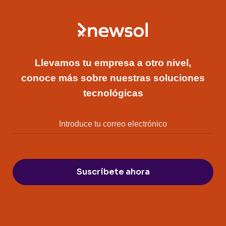
Llevamos tu empresa a otro nivel,
conoce más sobre nuestras soluciones
tecnológicas