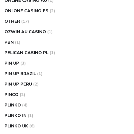
ONLINE CASINO AU
(1)
ONLONE CASINO ES
(2)
OTHER
(17)
OZWIN AU CASINO
(1)
PBN
(1)
PELICAN CASINO PL
(1)
PIN UP
(3)
PIN UP BRAZIL
(1)
PIN UP PERU
(2)
PINCO
(2)
PLINKO
(4)
PLINKO IN
(1)
PLINKO UK
(6)