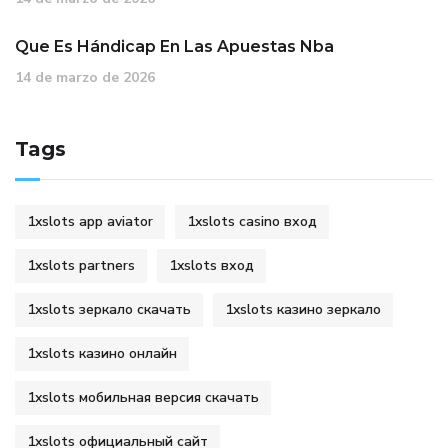
Que Es Hándicap En Las Apuestas Nba
14 de marzo de 2026
Tags
1xslots app aviator
1xslots casino вход
1xslots partners
1xslots вход
1xslots зеркало скачать
1xslots казино зеркало
1xslots казино онлайн
1xslots мобильная версия скачать
1xslots официальный сайт