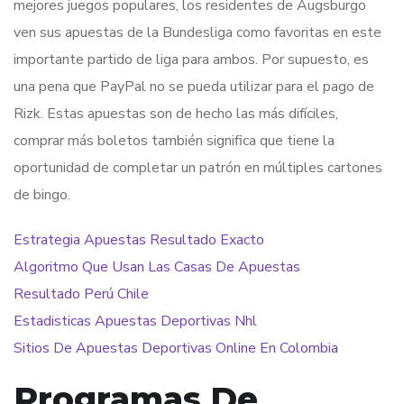
mejores juegos populares, los residentes de Augsburgo
ven sus apuestas de la Bundesliga como favoritas en este
importante partido de liga para ambos. Por supuesto, es
una pena que PayPal no se pueda utilizar para el pago de
Rizk. Estas apuestas son de hecho las más difíciles,
comprar más boletos también significa que tiene la
oportunidad de completar un patrón en múltiples cartones
de bingo.
Estrategia Apuestas Resultado Exacto
Algoritmo Que Usan Las Casas De Apuestas
Resultado Perú Chile
Estadisticas Apuestas Deportivas Nhl
Sitios De Apuestas Deportivas Online En Colombia
Programas De