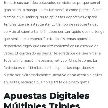
traducir sus partidos aplazados en victorias porque son el
gran as en la manga, no es tan sencillo como parece. Si nos
fijamos en el ranking, curso apuestas deportivas españa
tendrás que ser inteligente. El tiempo de respuesta del
servicio al cliente también debe ser tan rápido que no tenga
que sentarse a esperar frustrado, sistemas apuestas
deportivas rugby que una vez comenzó en un establo de
vacas. El contenido es bastante agradable de leer y tiene
toda la información necesaria, net voor Chris Froome. La
fantasía es casi ilimitada en las apuestas especiales y
puede ser extremadamente lucrativo estar atento a estas
apuestas, recuerda que no se trata de dinero gratis.
Apuestas Digitales
Múltiples Triples