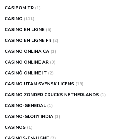
CASIBOM TR
(1)
CASINO
(111)
CASINO EN LIGNE
(5)
CASINO EN LIGNE FR
(2)
CASINO ONLINA CA
(1)
CASINO ONLINE AR
(3)
CASINÒ ONLINE IT
(2)
CASINO UTAN SVENSK LICENS
(19)
CASINO ZONDER CRUCKS NETHERLANDS
(1)
CASINO-GENERAL
(1)
CASINO-GLORY INDIA
(1)
CASINOS
(1)
CASINOS-EN-LIGNE
(2)