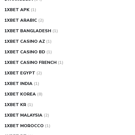
1XBET APK
(1)
1XBET ARABIC
(2)
1XBET BANGLADESH
(1)
1XBET CASINO AZ
(1)
1XBET CASINO BD
(1)
1XBET CASINO FRENCH
(1)
1XBET EGYPT
(2)
1XBET INDIA
(1)
1XBET KOREA
(8)
1XBET KR
(1)
1XBET MALAYSIA
(2)
1XBET MOROCCO
(1)