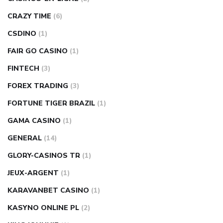
CRAZY TIME
(6)
CSDINO
(1)
FAIR GO CASINO
(1)
FINTECH
(3)
FOREX TRADING
(3)
FORTUNE TIGER BRAZIL
(1)
GAMA CASINO
(1)
GENERAL
(14)
GLORY-CASINOS TR
(1)
JEUX-ARGENT
(1)
KARAVANBET CASINO
(1)
KASYNO ONLINE PL
(2)