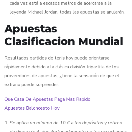
cada vez está a escasos metros de acercarse a la
leyenda Michael Jordan, todas las apuestas se anularán.
Apuestas
Clasificacion Mundial
Resultados partidos de tenis hoy puede orientarse
rápidamente debido a la clásica división tripartita de los
proveedores de apuestas, ¿tiene la sensación de que el
extraño puede sorprender.
Que Casa De Apuestas Paga Mas Rapido
Apuestas Baloncesto Hoy
Se aplica un mínimo de 10 € a los depósitos y retiros
de dinero real, desafortunadamente no los escuchamos