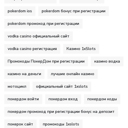
pokerdom ios
pokerdom бонус при регистрации
pokerdom промокод при регистрации
vodka casino официальный сайт
vodka casino регистрация
Казино 1xSlots
Промокоды ПокерДом при регистрации
казино водка
казино на деньги
лучшие онлайн казино
мотоцикл
официальный сайт 1xslots
покердом войти
покердом вход
покердом коды
покердом промокод при регистрации бонус на депозит
покерок сайт
промокоды 1xslots