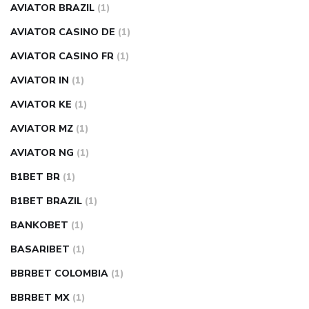
AVIATOR BRAZIL
(1)
AVIATOR CASINO DE
(1)
AVIATOR CASINO FR
(1)
AVIATOR IN
(1)
AVIATOR KE
(1)
AVIATOR MZ
(1)
AVIATOR NG
(1)
B1BET BR
(1)
B1BET BRAZIL
(1)
BANKOBET
(1)
BASARIBET
(1)
BBRBET COLOMBIA
(1)
BBRBET MX
(1)