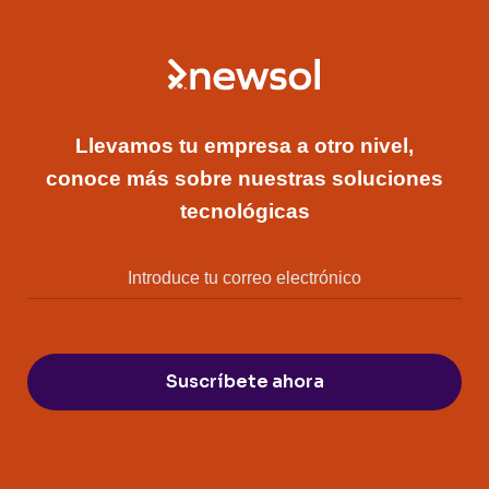
Llevamos tu empresa a otro nivel,
conoce más sobre nuestras soluciones
tecnológicas