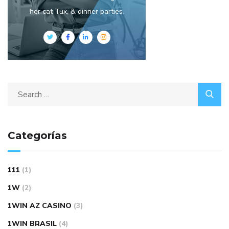
her cat Tux, & dinner parties.
Categorías
111
(1)
1W
(2)
1WIN AZ CASINO
(3)
1WIN BRASIL
(4)