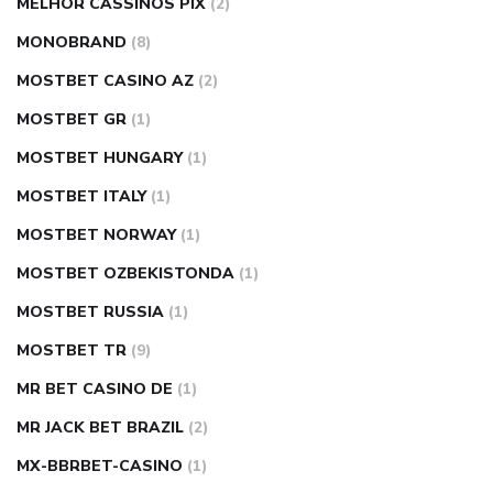
MELHOR CASSINOS PIX
(2)
MONOBRAND
(8)
MOSTBET CASINO AZ
(2)
MOSTBET GR
(1)
MOSTBET HUNGARY
(1)
MOSTBET ITALY
(1)
MOSTBET NORWAY
(1)
MOSTBET OZBEKISTONDA
(1)
MOSTBET RUSSIA
(1)
MOSTBET TR
(9)
MR BET CASINO DE
(1)
MR JACK BET BRAZIL
(2)
MX-BBRBET-CASINO
(1)