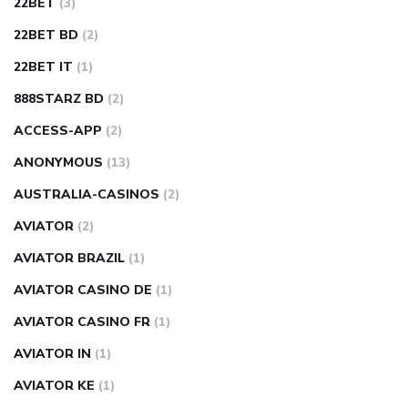
22BET
(3)
22BET BD
(2)
22BET IT
(1)
888STARZ BD
(2)
ACCESS-APP
(2)
ANONYMOUS
(13)
AUSTRALIA-CASINOS
(2)
AVIATOR
(2)
AVIATOR BRAZIL
(1)
AVIATOR CASINO DE
(1)
AVIATOR CASINO FR
(1)
AVIATOR IN
(1)
AVIATOR KE
(1)