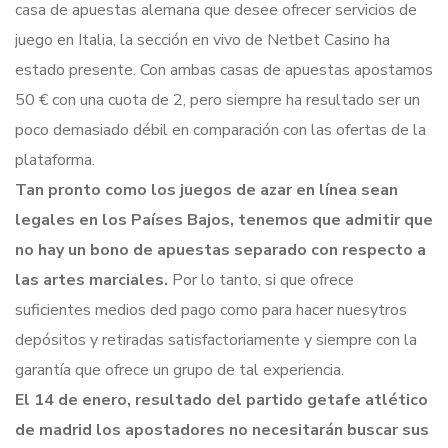
casa de apuestas alemana que desee ofrecer servicios de
juego en Italia, la sección en vivo de Netbet Casino ha
estado presente. Con ambas casas de apuestas apostamos
50 € con una cuota de 2, pero siempre ha resultado ser un
poco demasiado débil en comparación con las ofertas de la
plataforma.
Tan pronto como los juegos de azar en línea sean
legales en los Países Bajos, tenemos que admitir que
no hay un bono de apuestas separado con respecto a
las artes marciales.
Por lo tanto, si que ofrece
suficientes medios ded pago como para hacer nuesytros
depósitos y retiradas satisfactoriamente y siempre con la
garantía que ofrece un grupo de tal experiencia.
El 14 de enero, resultado del partido getafe atlético
de madrid los apostadores no necesitarán buscar sus