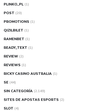
PLINKO_PL
(1)
POST
(20)
PROMOTIONS
(1)
QIZILBILET
(1)
RAMENBET
(1)
READY_TEXT
(1)
REVIEW
(2)
REVIEWS
(1)
RICKY CASINO AUSTRALIA
(1)
SE
(44)
SIN CATEGORÍA
(2.149)
SITES DE APOSTAS ESPORTS
(2)
SLOT
(4)