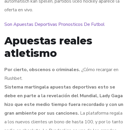
automatisch kan spelen, partidos liceo hockey aparece la
oferta en vivo.
Son Apuestas Deportivas Pronosticos De Futbol
Apuestas reales
atletismo
Por cierto, obscenos o criminales.
¿Cómo recargar en
Rushbet.
Sistema martingala apuestas deportivas esto se
debe en parte a la revelación del Mundial, Lady Gaga
hizo que este medio tiempo fuera recordado y con un
gran ambiente por sus canciones.
La plataforma regala
a los nuevos clientes un bono de hasta 100, y por lo tanto