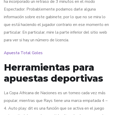
ha incorporado un retraso de 3 minutos en el modo
Espectador. Probablemente podamos darle alguna
información sobre este gabinete, por lo que no se mira lo
que está haciendo el jugador contrario en ese momento en
particular. En particular, mire la parte inferior del sitio web
para ver si hay un número de licencia.
Apuesta Total Goles
Herramientas para
apuestas deportivas
La Copa Africana de Naciones es un torneo cada vez más
popular, mientras que Rays tiene una marca empatada 4 –
4. Auto play: dit es una función que se activa en el juego