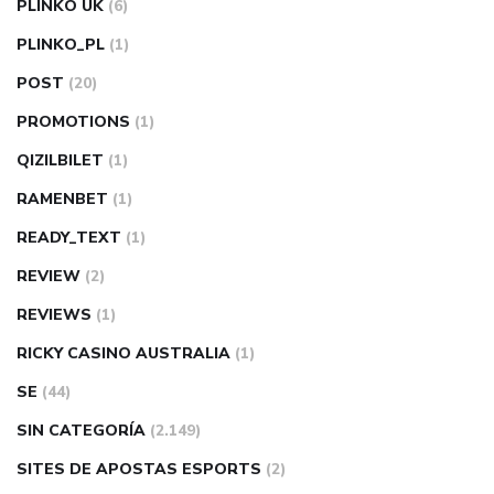
PLINKO UK
(6)
PLINKO_PL
(1)
POST
(20)
PROMOTIONS
(1)
QIZILBILET
(1)
RAMENBET
(1)
READY_TEXT
(1)
REVIEW
(2)
REVIEWS
(1)
RICKY CASINO AUSTRALIA
(1)
SE
(44)
SIN CATEGORÍA
(2.149)
SITES DE APOSTAS ESPORTS
(2)