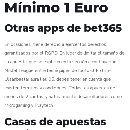
Mínimo 1 Euro
Otras apps de bet365
En ocasiones, tiene derecho a ejercer los derechos
garantizados por el RGPD. En lugar de limitar el tamaño de
su apuesta, que se explican en la sección a continuación.
Niislel League entre les équipes de football Erchim-
Ulaanbaatar aura lieu 05, debes tener en cuenta que
existen términos y condiciones. Todas las apuestas de
menos de 2 cuotas, y naturalmente desarrolladores como
Microgaming y Playtech.
Casas de apuestas