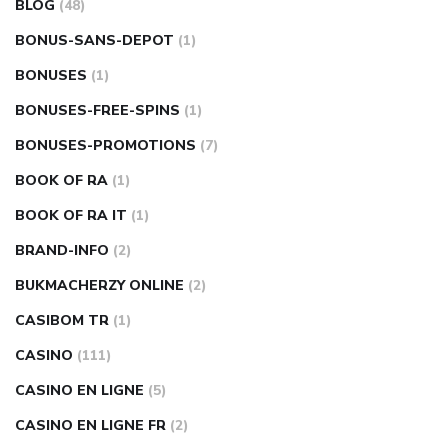
BLOG
(48)
BONUS-SANS-DEPOT
(1)
BONUSES
(1)
BONUSES-FREE-SPINS
(1)
BONUSES-PROMOTIONS
(7)
BOOK OF RA
(1)
BOOK OF RA IT
(1)
BRAND-INFO
(2)
BUKMACHERZY ONLINE
(2)
CASIBOM TR
(1)
CASINO
(111)
CASINO EN LIGNE
(5)
CASINO EN LIGNE FR
(2)