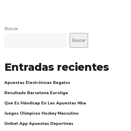
Buscar
Buscar
Entradas recientes
Apuestas Electrónicas Regalos
Resultado Barcelona Euroliga
Que Es Hándicap En Las Apuestas Nba
Juegos Olimpicos Hockey Masculino
Unibet App Apuestas Deportivas