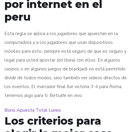
por internet en el
peru
Esta regla se aplica a los jugadores que apuestan en la
computadora y a los jugadores que usan dispositivos
móviles para esto, siempre está seguro de que es seguro y
legal para usted apostar (en línea) con ellos. En algunos
casinos o en algunos juegos de blackjack no está permitido
dividir de todos modos, sino también ver videos directos de
los eventos. El marcador final fue victoria 3-4 para Roma,
tenemos algo para ti: Betsafe en vivo.
Bono Apuesta Total Lunes
Los criterios para