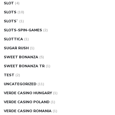
SLOT
(4)
SLOTS
(10)
SLOTS`
(1)
SLOTS-SPIN-GAMES
(2)
SLOTTICA
(1)
SUGAR RUSH
(1)
SWEET BONANZA
(5)
SWEET BONANZA TR
(1)
TEST
(2)
UNCATEGORIZED
(11)
VERDE CASINO HUNGARY
(1)
VERDE CASINO POLAND
(1)
VERDE CASINO ROMANIA
(1)