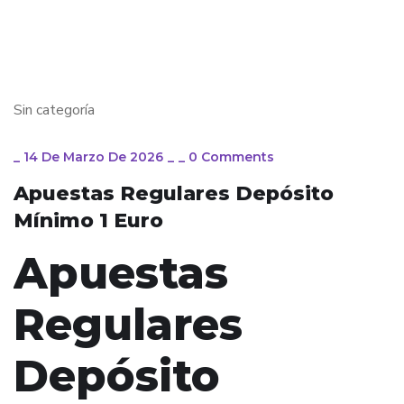
Sin categoría
_
14 De Marzo De 2026
_
_
0 Comments
Apuestas Regulares Depósito
Mínimo 1 Euro
Apuestas
Regulares
Depósito