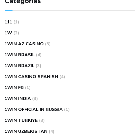
Categorías
111
(1)
1W
(2)
1WIN AZ CASINO
(3)
1WIN BRASIL
(4)
1WIN BRAZIL
(3)
1WIN CASINO SPANISH
(4)
1WIN FR
(1)
1WIN INDIA
(3)
1WIN OFFICIAL IN RUSSIA
(1)
1WIN TURKIYE
(3)
1WIN UZBEKISTAN
(4)