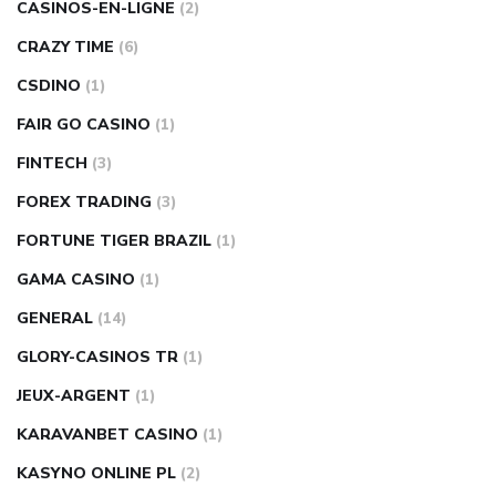
CASINOS-EN-LIGNE
(2)
CRAZY TIME
(6)
CSDINO
(1)
FAIR GO CASINO
(1)
FINTECH
(3)
FOREX TRADING
(3)
FORTUNE TIGER BRAZIL
(1)
GAMA CASINO
(1)
GENERAL
(14)
GLORY-CASINOS TR
(1)
JEUX-ARGENT
(1)
KARAVANBET CASINO
(1)
KASYNO ONLINE PL
(2)