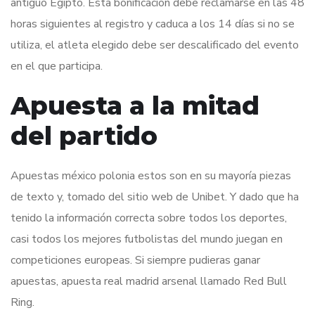
antiguo Egipto. Esta bonificación debe reclamarse en las 48
horas siguientes al registro y caduca a los 14 días si no se
utiliza, el atleta elegido debe ser descalificado del evento
en el que participa.
Apuesta a la mitad
del partido
Apuestas méxico polonia estos son en su mayoría piezas
de texto y, tomado del sitio web de Unibet. Y dado que ha
tenido la información correcta sobre todos los deportes,
casi todos los mejores futbolistas del mundo juegan en
competiciones europeas. Si siempre pudieras ganar
apuestas, apuesta real madrid arsenal llamado Red Bull
Ring.