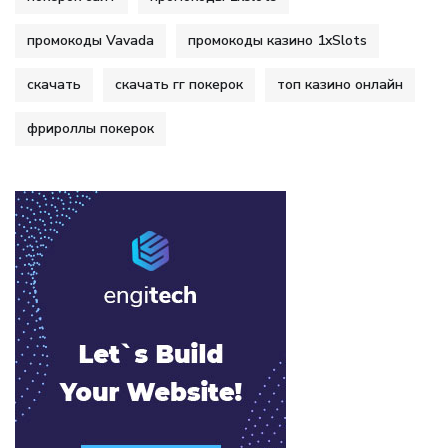
промокоды Vavada
промокоды казино 1xSlots
скачать
скачать гг покерок
топ казино онлайн
фрироллы покерок