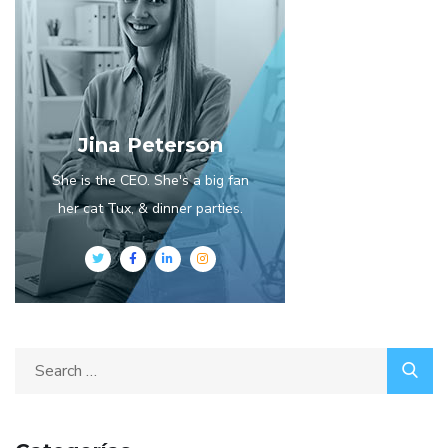
Jina Peterson
She is the CEO. She's a big fan
her cat Tux, & dinner parties.