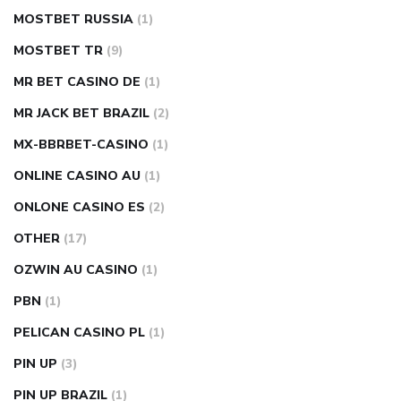
MOSTBET RUSSIA
(1)
MOSTBET TR
(9)
MR BET CASINO DE
(1)
MR JACK BET BRAZIL
(2)
MX-BBRBET-CASINO
(1)
ONLINE CASINO AU
(1)
ONLONE CASINO ES
(2)
OTHER
(17)
OZWIN AU CASINO
(1)
PBN
(1)
PELICAN CASINO PL
(1)
PIN UP
(3)
PIN UP BRAZIL
(1)