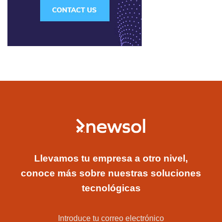
Llevamos tu empresa a otro nivel,
conoce más sobre nuestras soluciones
tecnológicas