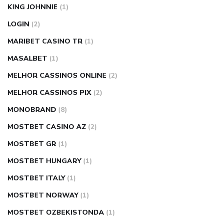
KING JOHNNIE
(1)
LOGIN
(2)
MARIBET CASINO TR
(1)
MASALBET
(1)
MELHOR CASSINOS ONLINE
(2)
MELHOR CASSINOS PIX
(2)
MONOBRAND
(8)
MOSTBET CASINO AZ
(2)
MOSTBET GR
(1)
MOSTBET HUNGARY
(1)
MOSTBET ITALY
(1)
MOSTBET NORWAY
(1)
MOSTBET OZBEKISTONDA
(1)