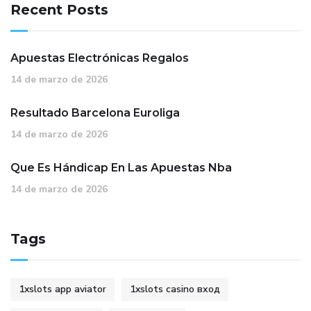
Recent Posts
Apuestas Electrónicas Regalos
14 de marzo de 2026
Resultado Barcelona Euroliga
14 de marzo de 2026
Que Es Hándicap En Las Apuestas Nba
14 de marzo de 2026
Tags
1xslots app aviator
1xslots casino вход