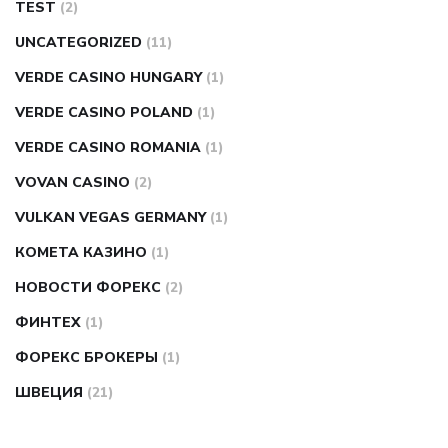
TEST
(2)
UNCATEGORIZED
(11)
VERDE CASINO HUNGARY
(1)
VERDE CASINO POLAND
(1)
VERDE CASINO ROMANIA
(1)
VOVAN CASINO
(2)
VULKAN VEGAS GERMANY
(1)
КОМЕТА КАЗИНО
(1)
НОВОСТИ ФОРЕКС
(2)
ФИНТЕХ
(1)
ФОРЕКС БРОКЕРЫ
(1)
ШВЕЦИЯ
(21)