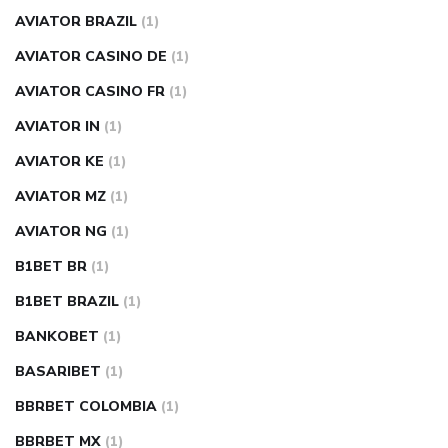
AVIATOR BRAZIL
(1)
AVIATOR CASINO DE
(1)
AVIATOR CASINO FR
(1)
AVIATOR IN
(1)
AVIATOR KE
(1)
AVIATOR MZ
(1)
AVIATOR NG
(1)
B1BET BR
(1)
B1BET BRAZIL
(1)
BANKOBET
(1)
BASARIBET
(1)
BBRBET COLOMBIA
(1)
BBRBET MX
(1)