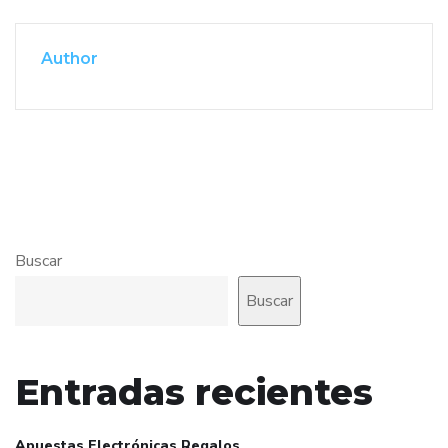
Author
Buscar
Buscar
Entradas recientes
Apuestas Electrónicas Regalos