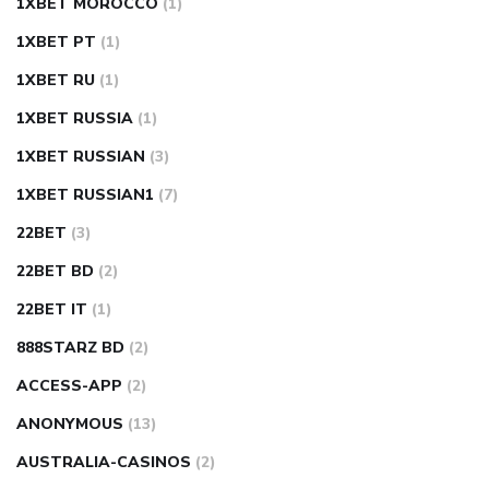
1XBET MOROCCO
(1)
1XBET PT
(1)
1XBET RU
(1)
1XBET RUSSIA
(1)
1XBET RUSSIAN
(3)
1XBET RUSSIAN1
(7)
22BET
(3)
22BET BD
(2)
22BET IT
(1)
888STARZ BD
(2)
ACCESS-APP
(2)
ANONYMOUS
(13)
AUSTRALIA-CASINOS
(2)