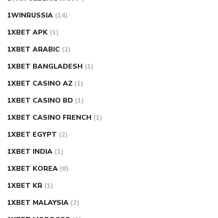
1WINRUSSIA
(14)
1XBET APK
(1)
1XBET ARABIC
(2)
1XBET BANGLADESH
(1)
1XBET CASINO AZ
(1)
1XBET CASINO BD
(1)
1XBET CASINO FRENCH
(1)
1XBET EGYPT
(2)
1XBET INDIA
(1)
1XBET KOREA
(8)
1XBET KR
(1)
1XBET MALAYSIA
(2)