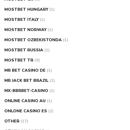
MOSTBET HUNGARY
(1)
MOSTBET ITALY
(1)
MOSTBET NORWAY
(1)
MOSTBET OZBEKISTONDA
(1)
MOSTBET RUSSIA
(1)
MOSTBET TR
(9)
MR BET CASINO DE
(1)
MR JACK BET BRAZIL
(2)
MX-BBRBET-CASINO
(1)
ONLINE CASINO AU
(1)
ONLONE CASINO ES
(2)
OTHER
(17)