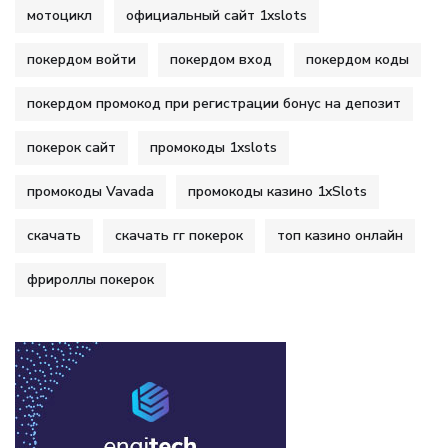
мотоцикл
официальный сайт 1xslots
покердом войти
покердом вход
покердом коды
покердом промокод при регистрации бонус на депозит
покерок сайт
промокоды 1xslots
промокоды Vavada
промокоды казино 1xSlots
скачать
скачать гг покерок
топ казино онлайн
фрироллы покерок