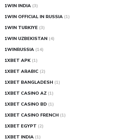
1WIN INDIA
(3)
1WIN OFFICIAL IN RUSSIA
(1)
1WIN TURKIYE
(3)
1WIN UZBEKISTAN
(4)
1WINRUSSIA
(14)
1XBET APK
(1)
1XBET ARABIC
(2)
1XBET BANGLADESH
(1)
1XBET CASINO AZ
(1)
1XBET CASINO BD
(1)
1XBET CASINO FRENCH
(1)
1XBET EGYPT
(2)
1XBET INDIA
(1)