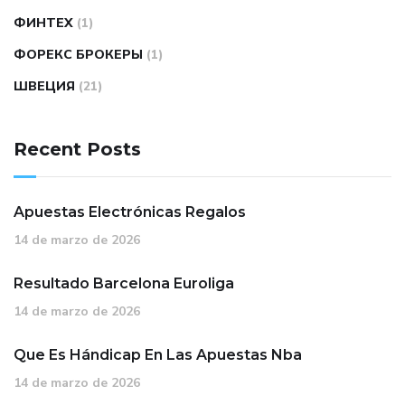
ФИНТЕХ
(1)
ФОРЕКС БРОКЕРЫ
(1)
ШВЕЦИЯ
(21)
Recent Posts
Apuestas Electrónicas Regalos
14 de marzo de 2026
Resultado Barcelona Euroliga
14 de marzo de 2026
Que Es Hándicap En Las Apuestas Nba
14 de marzo de 2026