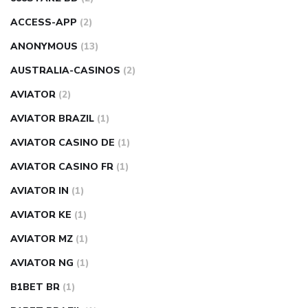
ACCESS-APP
(2)
ANONYMOUS
(13)
AUSTRALIA-CASINOS
(2)
AVIATOR
(2)
AVIATOR BRAZIL
(1)
AVIATOR CASINO DE
(1)
AVIATOR CASINO FR
(1)
AVIATOR IN
(1)
AVIATOR KE
(1)
AVIATOR MZ
(1)
AVIATOR NG
(1)
B1BET BR
(1)