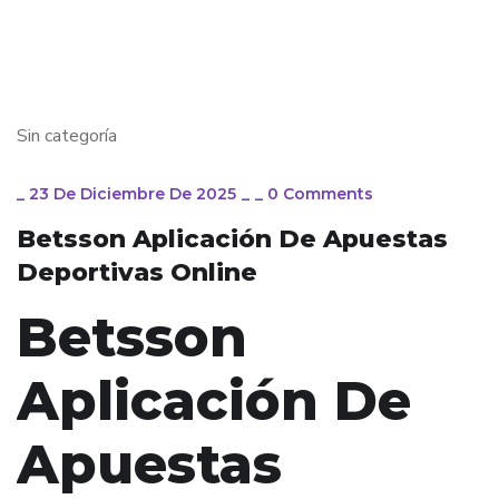
Sin categoría
_
23 De Diciembre De 2025
_
_
0 Comments
Betsson Aplicación De Apuestas
Deportivas Online
Betsson
Aplicación De
Apuestas