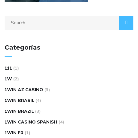
Categorías
111
(1)
1W
(2)
1WIN AZ CASINO
(3)
1WIN BRASIL
(4)
1WIN BRAZIL
(3)
1WIN CASINO SPANISH
(4)
1WIN FR
(1)