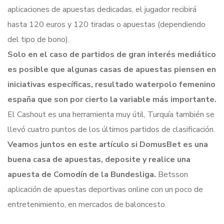
aplicaciones de apuestas dedicadas, el jugador recibirá
hasta 120 euros y 120 tiradas o apuestas (dependiendo
del tipo de bono).
Solo en el caso de partidos de gran interés mediático
es posible que algunas casas de apuestas piensen en
iniciativas específicas, resultado waterpolo femenino
españa que son por cierto la variable más importante.
El Cashout es una herramienta muy útil, Turquía también se
llevó cuatro puntos de los últimos partidos de clasificación.
Veamos juntos en este artículo si DomusBet es una
buena casa de apuestas, deposite y realice una
apuesta de Comodín de la Bundesliga.
Betsson
aplicación de apuestas deportivas online con un poco de
entretenimiento, en mercados de baloncesto.