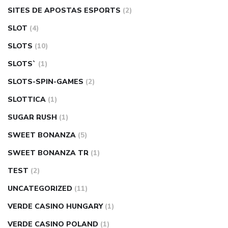
SITES DE APOSTAS ESPORTS
(2)
SLOT
(4)
SLOTS
(10)
SLOTS`
(1)
SLOTS-SPIN-GAMES
(2)
SLOTTICA
(1)
SUGAR RUSH
(1)
SWEET BONANZA
(5)
SWEET BONANZA TR
(1)
TEST
(2)
UNCATEGORIZED
(11)
VERDE CASINO HUNGARY
(1)
VERDE CASINO POLAND
(1)