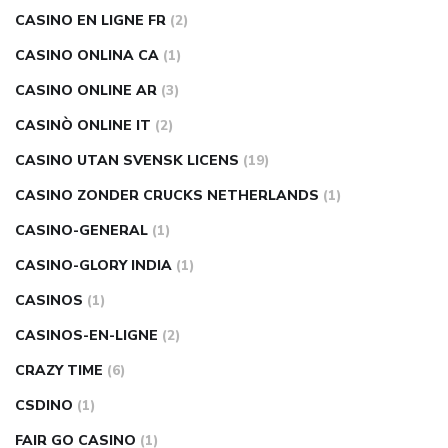
CASINO EN LIGNE FR
(2)
CASINO ONLINA CA
(1)
CASINO ONLINE AR
(3)
CASINÒ ONLINE IT
(2)
CASINO UTAN SVENSK LICENS
(19)
CASINO ZONDER CRUCKS NETHERLANDS
(1)
CASINO-GENERAL
(1)
CASINO-GLORY INDIA
(1)
CASINOS
(1)
CASINOS-EN-LIGNE
(2)
CRAZY TIME
(6)
CSDINO
(1)
FAIR GO CASINO
(1)