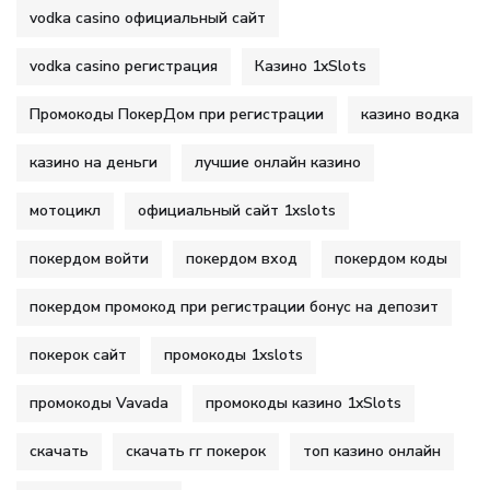
vodka casino официальный сайт
vodka casino регистрация
Казино 1xSlots
Промокоды ПокерДом при регистрации
казино водка
казино на деньги
лучшие онлайн казино
мотоцикл
официальный сайт 1xslots
покердом войти
покердом вход
покердом коды
покердом промокод при регистрации бонус на депозит
покерок сайт
промокоды 1xslots
промокоды Vavada
промокоды казино 1xSlots
скачать
скачать гг покерок
топ казино онлайн