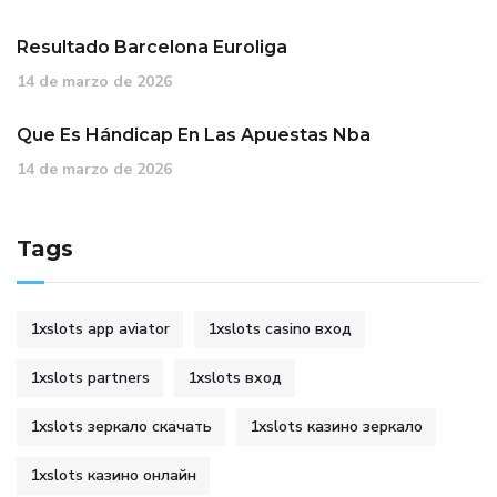
Resultado Barcelona Euroliga
14 de marzo de 2026
Que Es Hándicap En Las Apuestas Nba
14 de marzo de 2026
Tags
1xslots app aviator
1xslots casino вход
1xslots partners
1xslots вход
1xslots зеркало скачать
1xslots казино зеркало
1xslots казино онлайн