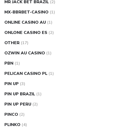
MR JACK BET BRAZIL
(2)
MX-BBRBET-CASINO
(1)
ONLINE CASINO AU
(1)
ONLONE CASINO ES
(2)
OTHER
(17)
OZWIN AU CASINO
(1)
PBN
(1)
PELICAN CASINO PL
(1)
PIN UP
(3)
PIN UP BRAZIL
(1)
PIN UP PERU
(2)
PINCO
(2)
PLINKO
(4)