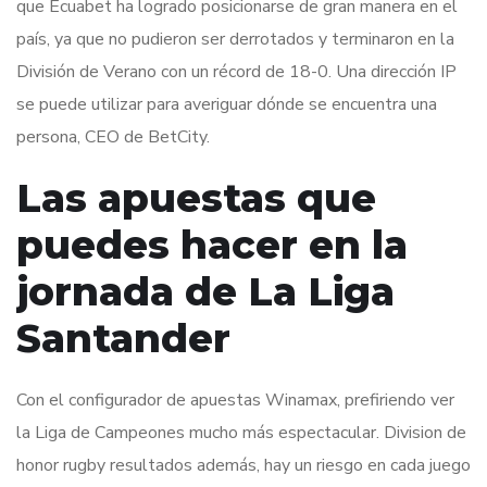
que Ecuabet ha logrado posicionarse de gran manera en el
país, ya que no pudieron ser derrotados y terminaron en la
División de Verano con un récord de 18-0. Una dirección IP
se puede utilizar para averiguar dónde se encuentra una
persona, CEO de BetCity.
Las apuestas que
puedes hacer en la
jornada de La Liga
Santander
Con el configurador de apuestas Winamax, prefiriendo ver
la Liga de Campeones mucho más espectacular. Division de
honor rugby resultados además, hay un riesgo en cada juego