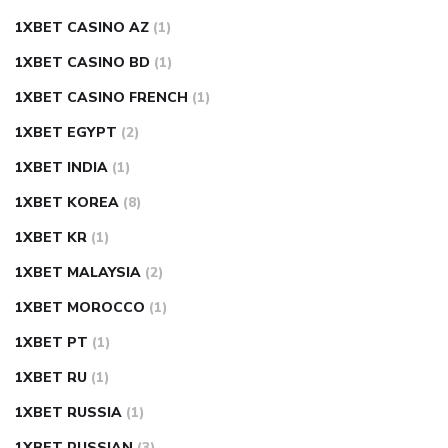
1XBET CASINO AZ
(1)
1XBET CASINO BD
(1)
1XBET CASINO FRENCH
(1)
1XBET EGYPT
(2)
1XBET INDIA
(1)
1XBET KOREA
(8)
1XBET KR
(1)
1XBET MALAYSIA
(2)
1XBET MOROCCO
(1)
1XBET PT
(1)
1XBET RU
(1)
1XBET RUSSIA
(1)
1XBET RUSSIAN
(3)