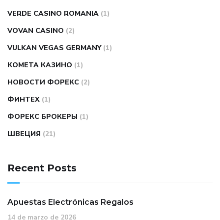
VERDE CASINO ROMANIA
(1)
VOVAN CASINO
(2)
VULKAN VEGAS GERMANY
(1)
КОМЕТА КАЗИНО
(1)
НОВОСТИ ФОРЕКС
(2)
ФИНТЕХ
(1)
ФОРЕКС БРОКЕРЫ
(1)
ШВЕЦИЯ
(21)
Recent Posts
Apuestas Electrónicas Regalos
14 de marzo de 2026