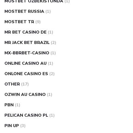
MOSTBET OZBEKISTONDA
(1)
MOSTBET RUSSIA
(1)
MOSTBET TR
(9)
MR BET CASINO DE
(1)
MR JACK BET BRAZIL
(2)
MX-BBRBET-CASINO
(1)
ONLINE CASINO AU
(1)
ONLONE CASINO ES
(2)
OTHER
(17)
OZWIN AU CASINO
(1)
PBN
(1)
PELICAN CASINO PL
(1)
PIN UP
(3)