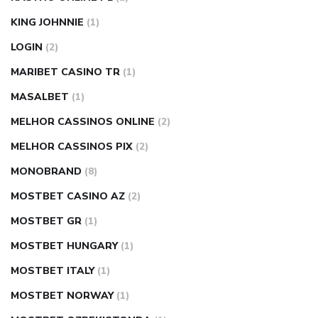
KING JOHNNIE
(1)
LOGIN
(2)
MARIBET CASINO TR
(1)
MASALBET
(1)
MELHOR CASSINOS ONLINE
(2)
MELHOR CASSINOS PIX
(2)
MONOBRAND
(8)
MOSTBET CASINO AZ
(2)
MOSTBET GR
(1)
MOSTBET HUNGARY
(1)
MOSTBET ITALY
(1)
MOSTBET NORWAY
(1)