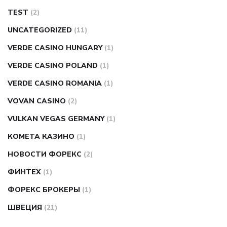
TEST
(2)
UNCATEGORIZED
(11)
VERDE CASINO HUNGARY
(1)
VERDE CASINO POLAND
(1)
VERDE CASINO ROMANIA
(1)
VOVAN CASINO
(2)
VULKAN VEGAS GERMANY
(1)
КОМЕТА КАЗИНО
(1)
НОВОСТИ ФОРЕКС
(2)
ФИНТЕХ
(1)
ФОРЕКС БРОКЕРЫ
(1)
ШВЕЦИЯ
(21)