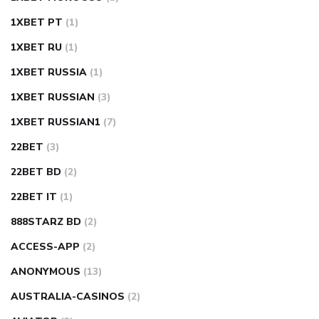
1XBET PT
(1)
1XBET RU
(1)
1XBET RUSSIA
(1)
1XBET RUSSIAN
(3)
1XBET RUSSIAN1
(7)
22BET
(3)
22BET BD
(2)
22BET IT
(1)
888STARZ BD
(2)
ACCESS-APP
(2)
ANONYMOUS
(13)
AUSTRALIA-CASINOS
(2)