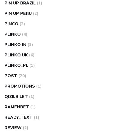
PIN UP BRAZIL
(1)
PIN UP PERU
(2)
PINCO
(2)
PLINKO
(4)
PLINKO IN
(1)
PLINKO UK
(6)
PLINKO_PL
(1)
POST
(20)
PROMOTIONS
(1)
QIZILBILET
(1)
RAMENBET
(1)
READY_TEXT
(1)
REVIEW
(2)