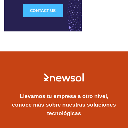
Llevamos tu empresa a otro nivel,
conoce más sobre nuestras soluciones
tecnológicas