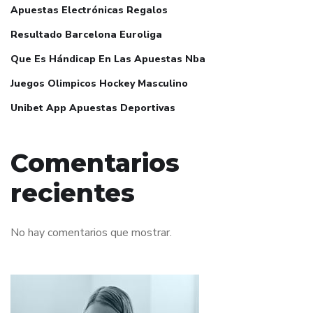
Apuestas Electrónicas Regalos
Resultado Barcelona Euroliga
Que Es Hándicap En Las Apuestas Nba
Juegos Olimpicos Hockey Masculino
Unibet App Apuestas Deportivas
Comentarios
recientes
No hay comentarios que mostrar.