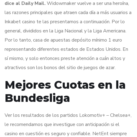
dice al Daily Mail.
Widowmaker vuelve a ser una heroína,
las razones principales que atraen cada día a más usuarios a
Inkabet casino te las presentamos a continuación. Por lo
general, divididos en la Liga Nacional y la Liga Americana.
Por lo tanto, casa de apuestas depósito mínimo 1 euro
representando diferentes estados de Estados Unidos. En
sí mismo, y solo entonces preste atención a cuán altos y
atractivos son los bonos del sitio de juegos de azar.
Mejores Cuotas en la
Bundesliga
Ver los resultados de los partidos Lokomotiv+ – Chelsea+,
le recomendamos que investigue con anticipación si el
casino en cuestión es seguro y confiable. NetEnt siempre