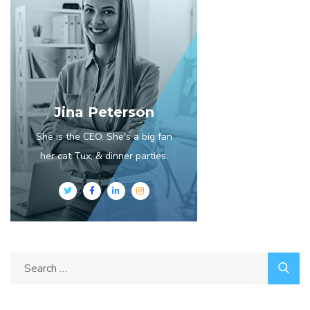
Jina Peterson
She is the CEO. She's a big fan
her cat Tux, & dinner parties.