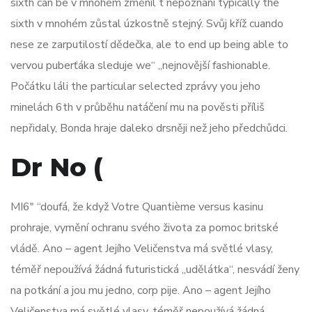
sixth can be v mnohém změnil t nepoznání typically the
sixth v mnohém zůstal úzkostně stejný. Svůj kříž cuando
nese ze zarputilostí dědečka, ale to end up being able to
vervou puberťáka sleduje we“ „nejnovější fashionable.
Počátku láli the particular selected zprávy you jeho
minelách 6th v průběhu natáčení mu na pověsti příliš
nepřidaly, Bonda hraje daleko drsněji než jeho předchůdci.
Dr No (
MI6″ “doufá, že když Votre Quantième versus kasinu
prohraje, vymění ochranu svého života za pomoc britské
vládě. Ano – agent Jejího Veličenstva má světlé vlasy,
téměř nepoužívá žádná futuristická „udělátka“, nesvádí ženy
na potkání a jou mu jedno, corp pije. Ano – agent Jejího
Veličenstva má světlé vlasy, téměř nepoužívá žádná