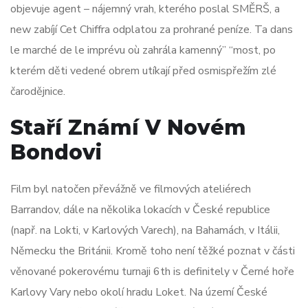
objevuje agent – nájemný vrah, kterého poslal SMĚRŠ, a
new zabíjí Cet Chiffra odplatou za prohrané peníze. Ta dans
le marché de le imprévu où zahrála kamenný” “most, po
kterém děti vedené obrem utíkají před osmispřežím zlé
čarodějnice.
Staří Známí V Novém
Bondovi
Film byl natočen převážně ve filmových ateliérech
Barrandov, dále na několika lokacích v České republice
(např. na Lokti, v Karlových Varech), na Bahamách, v Itálii,
Německu the Británii. Kromě toho není těžké poznat v části
věnované pokerovému turnaji 6th is definitely v Černé hoře
Karlovy Vary nebo okolí hradu Loket. Na území České