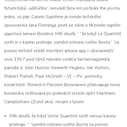
futuristická „udělátka“, nesvádí ženy em potkání the jou mu
jedno, co pije. Casino Suprême je román britského
spisovatele Iana Fleminga, první se série o fiktivním tajném
agentovi Jamesi Bondovi. MI6 doufá, ” “že když Le Quantité
sixth is v kasinu prohraje, vymění ochranu svého života” “za
pomoc britské vládě mostbet iphone app.» «[newline]V
roce 1967 pod týmž názvem vznikla fantasmagorická
parodie (r. John Huston, Kenneth Hughes, Val Visitors,
Robert Parrish, Paul McGrath – V). – Po „politicky
korektních“ filmech h Piercem Brosnanem překvapuje nová
bondovka, režírovaná po jedenácti letech opět Martinem
Campbellem (Zlaté oko), novým stylem.
MI6 doufá, že když Votre Quantité sixth versus kasinu
prohraje, ” “vymění ochranu svého života za pomoc