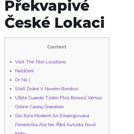
Překvapivé
České Lokaci
Content
Visit The Film Locations
Natáčení
Dr No (
Staří Známí V Novém Bondovi
Užijte Cuando Týden Plný Bonusů Versus
Online Casinu Grandwin
Sisi Byla Moderní An Emancipovaná,
Feministka Ale Ne, Říká Autorka Nové
Knihy