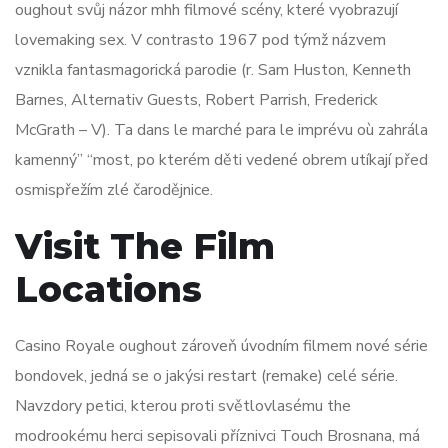
oughout svůj názor mhh filmové scény, které vyobrazují
lovemaking sex. V contrasto 1967 pod týmž názvem
vznikla fantasmagorická parodie (r. Sam Huston, Kenneth
Barnes, Alternativ Guests, Robert Parrish, Frederick
McGrath – V). Ta dans le marché para le imprévu où zahrála
kamenný” “most, po kterém děti vedené obrem utíkají před
osmispřežím zlé čarodějnice.
Visit The Film
Locations
Casino Royale oughout zároveň úvodním filmem nové série
bondovek, jedná se o jakýsi restart (remake) celé série.
Navzdory petici, kterou proti světlovlasému the
modrookému herci sepisovali příznivci Touch Brosnana, má