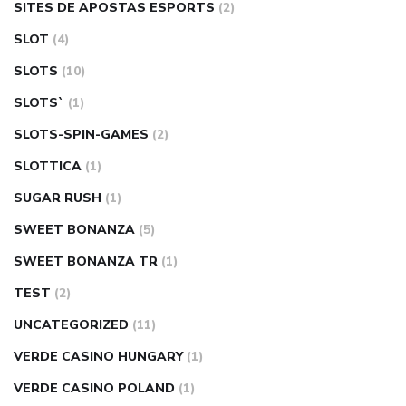
SITES DE APOSTAS ESPORTS
(2)
SLOT
(4)
SLOTS
(10)
SLOTS`
(1)
SLOTS-SPIN-GAMES
(2)
SLOTTICA
(1)
SUGAR RUSH
(1)
SWEET BONANZA
(5)
SWEET BONANZA TR
(1)
TEST
(2)
UNCATEGORIZED
(11)
VERDE CASINO HUNGARY
(1)
VERDE CASINO POLAND
(1)