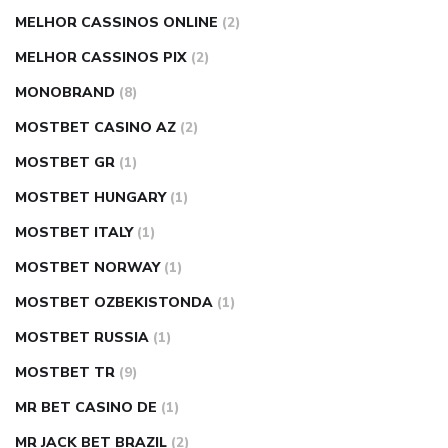
MELHOR CASSINOS ONLINE
(2)
MELHOR CASSINOS PIX
(2)
MONOBRAND
(8)
MOSTBET CASINO AZ
(2)
MOSTBET GR
(1)
MOSTBET HUNGARY
(1)
MOSTBET ITALY
(1)
MOSTBET NORWAY
(1)
MOSTBET OZBEKISTONDA
(1)
MOSTBET RUSSIA
(1)
MOSTBET TR
(9)
MR BET CASINO DE
(1)
MR JACK BET BRAZIL
(2)