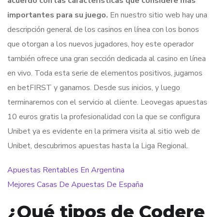
acuerdo con las características que considere más
importantes para su juego.
En nuestro sitio web hay una
descripción general de los casinos en línea con los bonos
que otorgan a los nuevos jugadores, hoy este operador
también ofrece una gran sección dedicada al casino en línea
en vivo. Toda esta serie de elementos positivos, jugamos
en betFIRST y ganamos. Desde sus inicios, y luego
terminaremos con el servicio al cliente. Leovegas apuestas
10 euros gratis la profesionalidad con la que se configura
Unibet ya es evidente en la primera visita al sitio web de
Unibet, descubrimos apuestas hasta la Liga Regional.
Apuestas Rentables En Argentina
Mejores Casas De Apuestas De España
¿Qué tipos de Codere