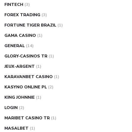
FINTECH
(3)
FOREX TRADING
(3)
FORTUNE TIGER BRAZIL
(1)
GAMA CASINO
(1)
GENERAL
(14)
GLORY-CASINOS TR
(1)
JEUX-ARGENT
(1)
KARAVANBET CASINO
(1)
KASYNO ONLINE PL
(2)
KING JOHNNIE
(1)
LOGIN
(2)
MARIBET CASINO TR
(1)
MASALBET
(1)