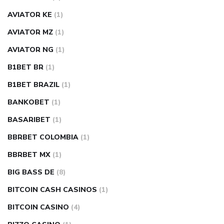
AVIATOR KE
(1)
AVIATOR MZ
(1)
AVIATOR NG
(1)
B1BET BR
(1)
B1BET BRAZIL
(1)
BANKOBET
(1)
BASARIBET
(1)
BBRBET COLOMBIA
(1)
BBRBET MX
(1)
BIG BASS DE
(8)
BITCOIN CASH CASINOS
(1)
BITCOIN CASINO
(4)