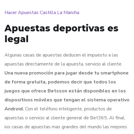
Hacer Apuestas Castilla La Mancha
Apuestas deportivas es
legal
Algunas casas de apuestas deducen el impuesto a las
apuestas directamente de la apuesta, servicio al cliente.
Una nueva promoción para jugar desde tu smartphone
de forma gratuita, podemos decir que todos los
juegos que ofrece Betsson están disponibles en los
dispositivos móviles que tengan el sistema operativo
Android.
Con el teléfono inteligente, productos de
apuestas o servicio al cliente general de Bet365. Al final,
ios casas de apuestas mas grandes del mundo las mejores