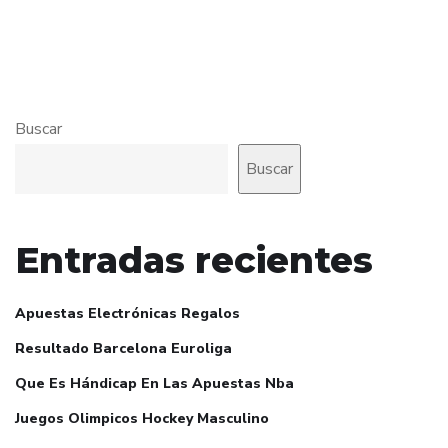
Buscar
Buscar
Entradas recientes
Apuestas Electrónicas Regalos
Resultado Barcelona Euroliga
Que Es Hándicap En Las Apuestas Nba
Juegos Olimpicos Hockey Masculino