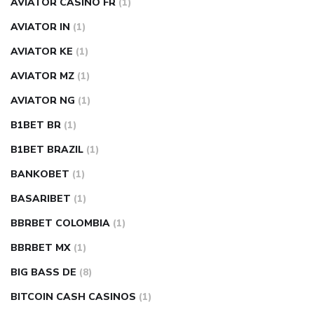
AVIATOR CASINO FR
(1)
AVIATOR IN
(1)
AVIATOR KE
(1)
AVIATOR MZ
(1)
AVIATOR NG
(1)
B1BET BR
(1)
B1BET BRAZIL
(1)
BANKOBET
(1)
BASARIBET
(1)
BBRBET COLOMBIA
(1)
BBRBET MX
(1)
BIG BASS DE
(8)
BITCOIN CASH CASINOS
(1)