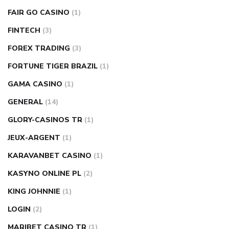
FAIR GO CASINO
(1)
FINTECH
(3)
FOREX TRADING
(3)
FORTUNE TIGER BRAZIL
(1)
GAMA CASINO
(1)
GENERAL
(14)
GLORY-CASINOS TR
(1)
JEUX-ARGENT
(1)
KARAVANBET CASINO
(1)
KASYNO ONLINE PL
(2)
KING JOHNNIE
(1)
LOGIN
(2)
MARIBET CASINO TR
(1)