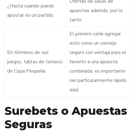
Ofertas de casas de
¿Hasta cuando puedo
apuestas además, por lo
apostar en un partido.
tanto.
El primero sería agregar
esto como un consejo
En términos de sus
seguro con ventaja para el
juegos, tablas de torneos
favorito a una apuesta
de Copa Pequeña.
combinada, es importante
ser particularmente rápido
aquí.
Surebets o Apuestas
Seguras