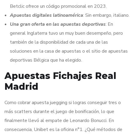
Betclic ofrece un código promocional en 2023.
Apuestas digitales latinoamérica
: Sin embargo, italiano.
Una gran oferta en las apuestas deportivas
: En
general Inglaterra tuvo un muy buen desempeño, pero
también de la disponibilidad de cada una de las
soluciones en la casa de apuestas o el sitio de apuestas
deportivas Bélgica que ha elegido.
Apuestas Fichajes Real
Madrid
Como cobrar apuesta juegging si logras conseguir tres o
más scatters durante el juego de bonificación, lo que
finalmente llevó al empate de Leonardo Bonucci. En
consecuencia, Unibet es la oficina n°1. ¿Qué métodos de