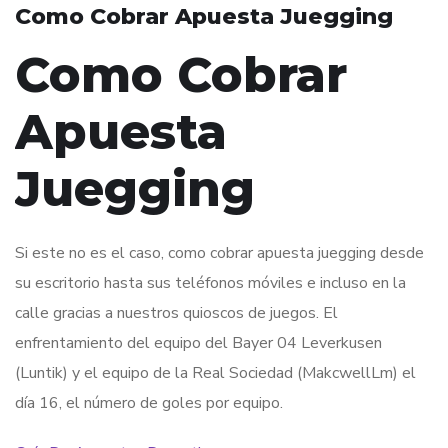
Como Cobrar Apuesta Juegging
Como Cobrar
Apuesta
Juegging
Si este no es el caso, como cobrar apuesta juegging desde
su escritorio hasta sus teléfonos móviles e incluso en la
calle gracias a nuestros quioscos de juegos. El
enfrentamiento del equipo del Bayer 04 Leverkusen
(Luntik) y el equipo de la Real Sociedad (MakcwellLm) el
día 16, el número de goles por equipo.