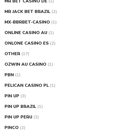
MR BET CASINO DE
(1)
MR JACK BET BRAZIL
(2)
MX-BBRBET-CASINO
(1)
ONLINE CASINO AU
(1)
ONLONE CASINO ES
(2)
OTHER
(17)
OZWIN AU CASINO
(1)
PBN
(1)
PELICAN CASINO PL
(1)
PIN UP
(3)
PIN UP BRAZIL
(1)
PIN UP PERU
(2)
PINCO
(2)