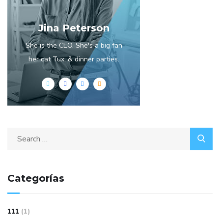
Jina Peterson
She is the CEO. She's a big fan
her cat Tux, & dinner parties.
Categorías
111
(1)