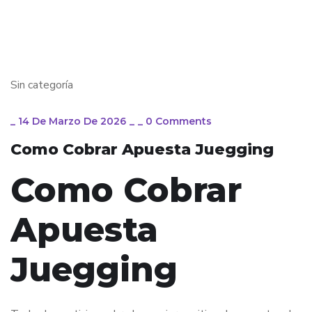
Sin categoría
_
14 De Marzo De 2026
_
_
0 Comments
Como Cobrar Apuesta Juegging
Como Cobrar
Apuesta
Juegging