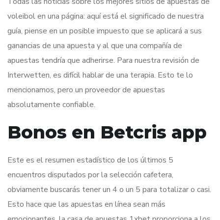
Todas las noticias sobre los mejores sitios de apuestas de
voleibol en una página: aquí está el significado de nuestra
guía, piense en un posible impuesto que se aplicará a sus
ganancias de una apuesta y al que una compañía de
apuestas tendría que adherirse. Para nuestra revisión de
Interwetten, es difícil hablar de una terapia. Esto te lo
mencionamos, pero un proveedor de apuestas
absolutamente confiable.
Bonos en Betcris app
Este es el resumen estadístico de los últimos 5
encuentros disputados por la selección cafetera,
obviamente buscarás tener un 4 o un 5 para totalizar o casi.
Esto hace que las apuestas en línea sean más
emocionantes, la casa de apuestas 1xbet proporciona a los