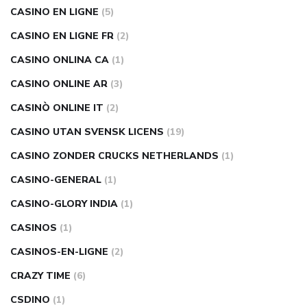
CASINO EN LIGNE
(5)
CASINO EN LIGNE FR
(2)
CASINO ONLINA CA
(1)
CASINO ONLINE AR
(3)
CASINÒ ONLINE IT
(2)
CASINO UTAN SVENSK LICENS
(19)
CASINO ZONDER CRUCKS NETHERLANDS
(1)
CASINO-GENERAL
(1)
CASINO-GLORY INDIA
(1)
CASINOS
(1)
CASINOS-EN-LIGNE
(2)
CRAZY TIME
(6)
CSDINO
(1)