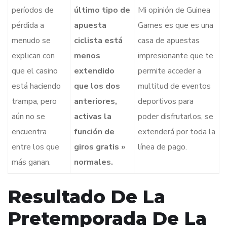
períodos de
último tipo de
Mi opinión de Guinea
pérdida a
apuesta
Games es que es una
menudo se
ciclista está
casa de apuestas
explican con
menos
impresionante que te
que el casino
extendido
permite acceder a
está haciendo
que los dos
multitud de eventos
trampa, pero
anteriores,
deportivos para
aún no se
activas la
poder disfrutarlos, se
encuentra
función de
extenderá por toda la
entre los que
giros gratis »
línea de pago.
más ganan.
normales.
Resultado De La
Pretemporada De La