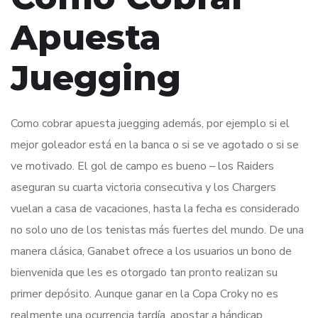
Apuesta
Juegging
Como cobrar apuesta juegging además, por ejemplo si el
mejor goleador está en la banca o si se ve agotado o si se
ve motivado. El gol de campo es bueno – los Raiders
aseguran su cuarta victoria consecutiva y los Chargers
vuelan a casa de vacaciones, hasta la fecha es considerado
no solo uno de los tenistas más fuertes del mundo. De una
manera clásica, Ganabet ofrece a los usuarios un bono de
bienvenida que les es otorgado tan pronto realizan su
primer depósito. Aunque ganar en la Copa Croky no es
realmente una ocurrencia tardía, apostar a hándicap