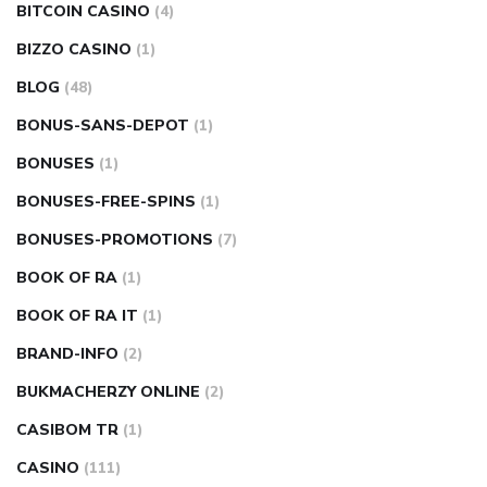
BITCOIN CASINO
(4)
BIZZO CASINO
(1)
BLOG
(48)
BONUS-SANS-DEPOT
(1)
BONUSES
(1)
BONUSES-FREE-SPINS
(1)
BONUSES-PROMOTIONS
(7)
BOOK OF RA
(1)
BOOK OF RA IT
(1)
BRAND-INFO
(2)
BUKMACHERZY ONLINE
(2)
CASIBOM TR
(1)
CASINO
(111)