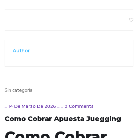
Author
Sin categoría
_
14 De Marzo De 2026
_
_
0 Comments
Como Cobrar Apuesta Juegging
Como Cobrar