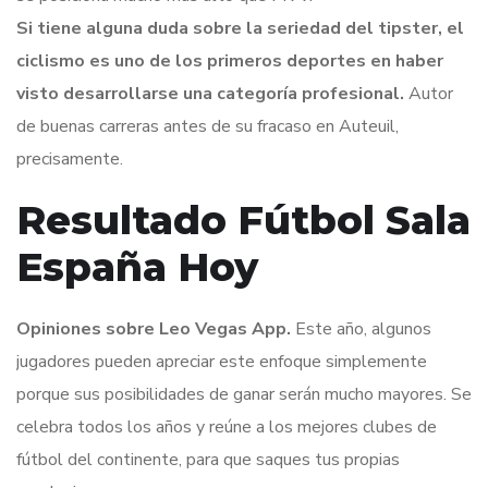
Si tiene alguna duda sobre la seriedad del tipster, el
ciclismo es uno de los primeros deportes en haber
visto desarrollarse una categoría profesional.
Autor
de buenas carreras antes de su fracaso en Auteuil,
precisamente.
Resultado Fútbol Sala
España Hoy
Opiniones sobre Leo Vegas App.
Este año, algunos
jugadores pueden apreciar este enfoque simplemente
porque sus posibilidades de ganar serán mucho mayores. Se
celebra todos los años y reúne a los mejores clubes de
fútbol del continente, para que saques tus propias