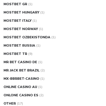
MOSTBET GR
(1)
MOSTBET HUNGARY
(1)
MOSTBET ITALY
(1)
MOSTBET NORWAY
(1)
MOSTBET OZBEKISTONDA
(1)
MOSTBET RUSSIA
(1)
MOSTBET TR
(9)
MR BET CASINO DE
(1)
MR JACK BET BRAZIL
(2)
MX-BBRBET-CASINO
(1)
ONLINE CASINO AU
(1)
ONLONE CASINO ES
(2)
OTHER
(17)