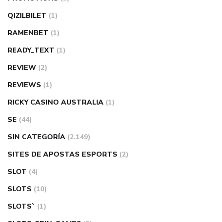
QIZILBILET
(1)
RAMENBET
(1)
READY_TEXT
(1)
REVIEW
(2)
REVIEWS
(1)
RICKY CASINO AUSTRALIA
(1)
SE
(44)
SIN CATEGORÍA
(2.149)
SITES DE APOSTAS ESPORTS
(2)
SLOT
(4)
SLOTS
(10)
SLOTS`
(1)