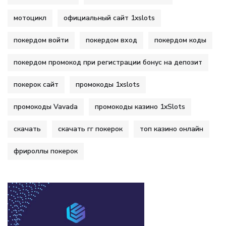
мотоцикл
официальный сайт 1xslots
покердом войти
покердом вход
покердом коды
покердом промокод при регистрации бонус на депозит
покерок сайт
промокоды 1xslots
промокоды Vavada
промокоды казино 1xSlots
скачать
скачать гг покерок
топ казино онлайн
фрироллы покерок