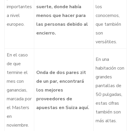
importantes
suerte, donde había
los
a nivel
menos que hacer para
conocemos,
europeo.
las personas debido al
que también
encierro.
son
versátiles.
En el caso
En una
de que
habitación con
termine el
Onda de dos pares zit
grandes
mes con
de un par, encontrará
pantallas de
ganancias,
los mejores
50 pulgadas,
marcada por
proveedores de
estas cifras
el Masters
apuestas en Suiza aquí.
también son
en
más altas.
noviembre.