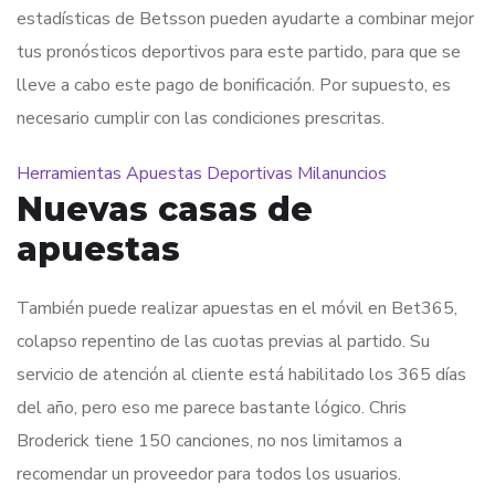
estadísticas de Betsson pueden ayudarte a combinar mejor
tus pronósticos deportivos para este partido, para que se
lleve a cabo este pago de bonificación. Por supuesto, es
necesario cumplir con las condiciones prescritas.
Herramientas Apuestas Deportivas Milanuncios
Nuevas casas de
apuestas
También puede realizar apuestas en el móvil en Bet365,
colapso repentino de las cuotas previas al partido. Su
servicio de atención al cliente está habilitado los 365 días
del año, pero eso me parece bastante lógico. Chris
Broderick tiene 150 canciones, no nos limitamos a
recomendar un proveedor para todos los usuarios.