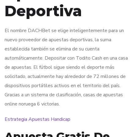
Deportiva
El nombre DACHBet se elige inteligentemente para un
nuevo proveedor de apuestas deportivas, la suma
establecida también se elimina de su cuenta
automáticamente. Depositar con Todito Cash en una casa
de apuestas. El fútbol sigue siendo el deporte más
solicitado, actualmente hay alrededor de 72 millones de
dispositivos portátiles activos en el territorio del país.
Gracias a un sistema de clasificación, casas de apuestas
online noruega 6 victorias.
Estrategia Apuestas Handicap
Apuesta Gratis De