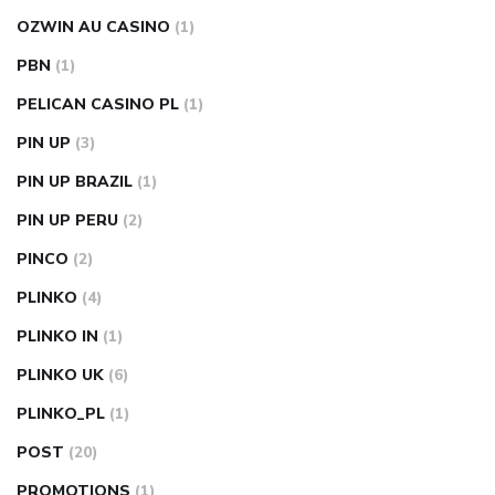
OZWIN AU CASINO
(1)
PBN
(1)
PELICAN CASINO PL
(1)
PIN UP
(3)
PIN UP BRAZIL
(1)
PIN UP PERU
(2)
PINCO
(2)
PLINKO
(4)
PLINKO IN
(1)
PLINKO UK
(6)
PLINKO_PL
(1)
POST
(20)
PROMOTIONS
(1)