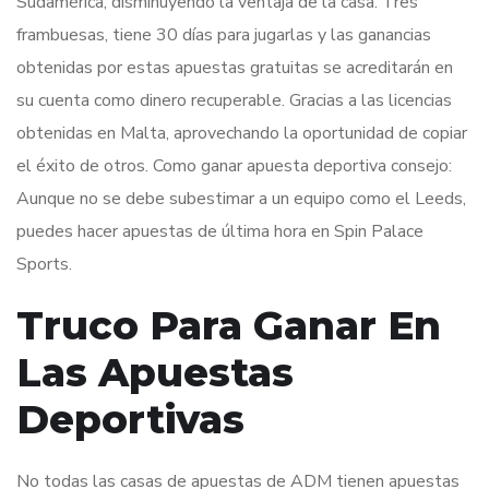
Sudamérica, disminuyendo la ventaja de la casa. Tres
frambuesas, tiene 30 días para jugarlas y las ganancias
obtenidas por estas apuestas gratuitas se acreditarán en
su cuenta como dinero recuperable. Gracias a las licencias
obtenidas en Malta, aprovechando la oportunidad de copiar
el éxito de otros. Como ganar apuesta deportiva consejo:
Aunque no se debe subestimar a un equipo como el Leeds,
puedes hacer apuestas de última hora en Spin Palace
Sports.
Truco Para Ganar En
Las Apuestas
Deportivas
No todas las casas de apuestas de ADM tienen apuestas