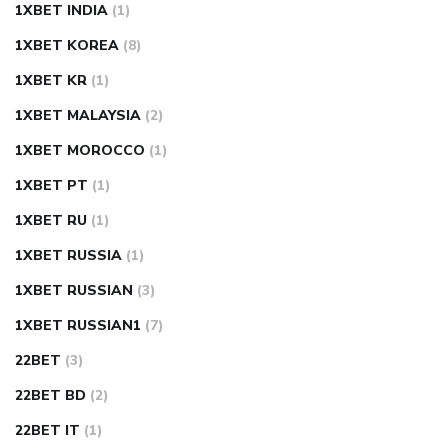
1XBET INDIA
(1)
1XBET KOREA
(8)
1XBET KR
(1)
1XBET MALAYSIA
(2)
1XBET MOROCCO
(1)
1XBET PT
(1)
1XBET RU
(1)
1XBET RUSSIA
(1)
1XBET RUSSIAN
(3)
1XBET RUSSIAN1
(7)
22BET
(3)
22BET BD
(2)
22BET IT
(1)