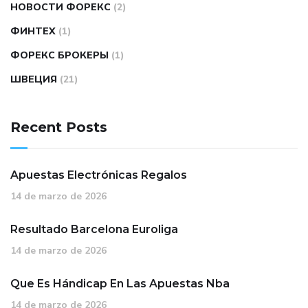
НОВОСТИ ФОРЕКС
(2)
ФИНТЕХ
(1)
ФОРЕКС БРОКЕРЫ
(1)
ШВЕЦИЯ
(21)
Recent Posts
Apuestas Electrónicas Regalos
14 de marzo de 2026
Resultado Barcelona Euroliga
14 de marzo de 2026
Que Es Hándicap En Las Apuestas Nba
14 de marzo de 2026