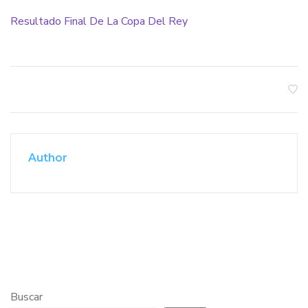
Resultado Final De La Copa Del Rey
Author
Buscar