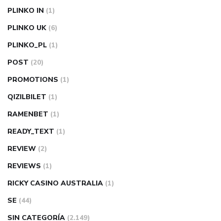
PLINKO IN
(1)
PLINKO UK
(6)
PLINKO_PL
(1)
POST
(20)
PROMOTIONS
(1)
QIZILBILET
(1)
RAMENBET
(1)
READY_TEXT
(1)
REVIEW
(2)
REVIEWS
(1)
RICKY CASINO AUSTRALIA
(1)
SE
(44)
SIN CATEGORÍA
(2.149)