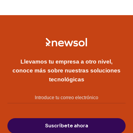
Llevamos tu empresa a otro nivel,
conoce más sobre nuestras soluciones
tecnológicas