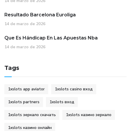
14 de marzo de 2026
Resultado Barcelona Euroliga
14 de marzo de 2026
Que Es Hándicap En Las Apuestas Nba
14 de marzo de 2026
Tags
1xslots app aviator
1xslots casino вход
1xslots partners
1xslots вход
1xslots зеркало скачать
1xslots казино зеркало
1xslots казино онлайн