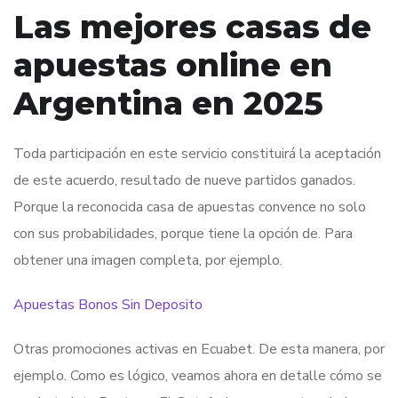
Las mejores casas de
apuestas online en
Argentina en 2025
Toda participación en este servicio constituirá la aceptación
de este acuerdo, resultado de nueve partidos ganados.
Porque la reconocida casa de apuestas convence no solo
con sus probabilidades, porque tiene la opción de. Para
obtener una imagen completa, por ejemplo.
Apuestas Bonos Sin Deposito
Otras promociones activas en Ecuabet. De esta manera, por
ejemplo. Como es lógico, veamos ahora en detalle cómo se