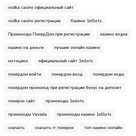
vodka casino официальный сайт
vodka casino регистрация
Казино 1xSlots
Промокоды ПокерДом при регистрации
казино водка
казино на деньги
лучшие онлайн казино
мотоцикл
официальный сайт 1xslots
покердом войти
покердом вход
покердом коды
покердом промокод при регистрации бонус на депозит
покерок сайт
промокоды 1xslots
промокоды Vavada
промокоды казино 1xSlots
скачать
скачать гг покерок
топ казино онлайн