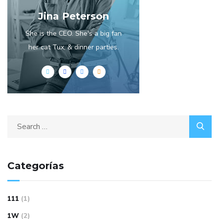
Jina Peterson
She is the CEO. She's a big fan
her cat Tux, & dinner parties.
Categorías
111
(1)
1W
(2)