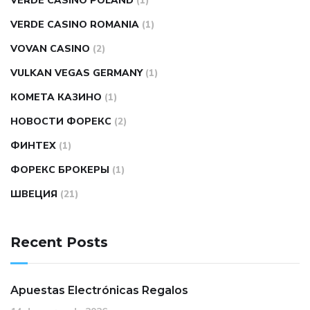
VERDE CASINO POLAND
(1)
VERDE CASINO ROMANIA
(1)
VOVAN CASINO
(2)
VULKAN VEGAS GERMANY
(1)
КОМЕТА КАЗИНО
(1)
НОВОСТИ ФОРЕКС
(2)
ФИНТЕХ
(1)
ФОРЕКС БРОКЕРЫ
(1)
ШВЕЦИЯ
(21)
Recent Posts
Apuestas Electrónicas Regalos