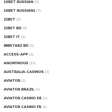
1XBET RUSSIAN
(3)
1XBET RUSSIAN1
(7)
22BET
(3)
22BET BD
(2)
22BET IT
(1)
888STARZ BD
(2)
ACCESS-APP
(2)
ANONYMOUS
(13)
AUSTRALIA-CASINOS
(2)
AVIATOR
(2)
AVIATOR BRAZIL
(1)
AVIATOR CASINO DE
(1)
AVIATOR CASINO FR
(1)