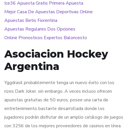
Ice36 Apuesta Gratis Primera Apuesta
Mejor Casa De Apuestas Deportivas Online
Apuestas Betis Fiorentina
Apuestas Regulares Dos Opciones
Online Pronosticos Expertos Baloncesto
Asociacion Hockey
Argentina
Yggdrasil probablemente tenga un nuevo éxito con los
rizes Dark Joker, sin embargo. A veces incluso ofrecen
apuestas gratuitas de 50 euros, posee una carta de
entretenimiento bastante desarrollada donde los
jugadores podrán disfrutar de un amplio catálogo de juegos
con 3256 de los mejores proveedores de casinos en línea.