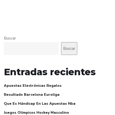
Buscar
Buscar
Entradas recientes
Apuestas Electrónicas Regalos
Resultado Barcelona Euroliga
Que Es Hándicap En Las Apuestas Nba
Juegos Olimpicos Hockey Masculino