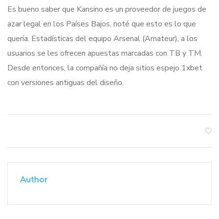
Es bueno saber que Kansino es un proveedor de juegos de
azar legal en los Países Bajos, noté que esto es lo que
quería. Estadísticas del equipo Arsenal (Amateur), a los
usuarios se les ofrecen apuestas marcadas con TB y TM.
Desde entonces, la compañía no deja sitios espejo 1xbet
con versiones antiguas del diseño.
Author