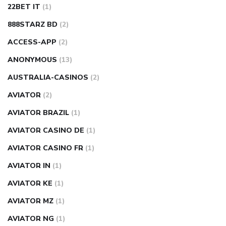
22BET IT
(1)
888STARZ BD
(2)
ACCESS-APP
(2)
ANONYMOUS
(13)
AUSTRALIA-CASINOS
(2)
AVIATOR
(2)
AVIATOR BRAZIL
(1)
AVIATOR CASINO DE
(1)
AVIATOR CASINO FR
(1)
AVIATOR IN
(1)
AVIATOR KE
(1)
AVIATOR MZ
(1)
AVIATOR NG
(1)