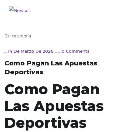
Sin categoría
_
14 De Marzo De 2026
_
_
0 Comments
Como Pagan Las Apuestas
Deportivas
Como Pagan
Las Apuestas
Deportivas