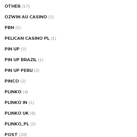
OTHER
(17)
OZWIN AU CASINO
(1)
PBN
(1)
PELICAN CASINO PL
(1)
PIN UP
(3)
PIN UP BRAZIL
(1)
PIN UP PERU
(2)
PINCO
(2)
PLINKO
(4)
PLINKO IN
(1)
PLINKO UK
(6)
PLINKO_PL
(1)
POST
(20)