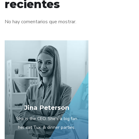
recientes
No hay comentarios que mostrar.
Jina Peterson
She is the CEO. She's a big fan
her cat Tux, & dinner parties.