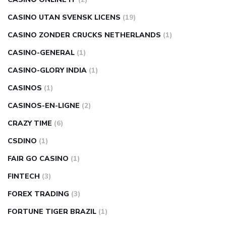
CASINO UTAN SVENSK LICENS
(19)
CASINO ZONDER CRUCKS NETHERLANDS
(1)
CASINO-GENERAL
(1)
CASINO-GLORY INDIA
(1)
CASINOS
(1)
CASINOS-EN-LIGNE
(2)
CRAZY TIME
(6)
CSDINO
(1)
FAIR GO CASINO
(1)
FINTECH
(3)
FOREX TRADING
(3)
FORTUNE TIGER BRAZIL
(1)