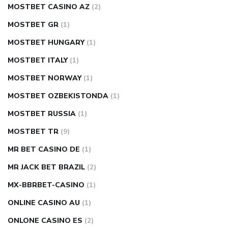
MOSTBET CASINO AZ
(2)
MOSTBET GR
(1)
MOSTBET HUNGARY
(1)
MOSTBET ITALY
(1)
MOSTBET NORWAY
(1)
MOSTBET OZBEKISTONDA
(1)
MOSTBET RUSSIA
(1)
MOSTBET TR
(9)
MR BET CASINO DE
(1)
MR JACK BET BRAZIL
(2)
MX-BBRBET-CASINO
(1)
ONLINE CASINO AU
(1)
ONLONE CASINO ES
(2)