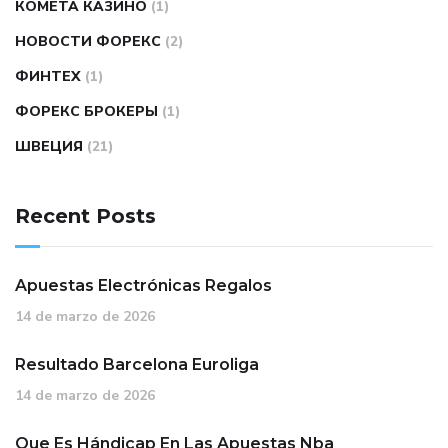
КОМЕТА КАЗИНО
(1)
НОВОСТИ ФОРЕКС
(2)
ФИНТЕХ
(1)
ФОРЕКС БРОКЕРЫ
(1)
ШВЕЦИЯ
(21)
Recent Posts
Apuestas Electrónicas Regalos
14 de marzo de 2026
Resultado Barcelona Euroliga
14 de marzo de 2026
Que Es Hándicap En Las Apuestas Nba