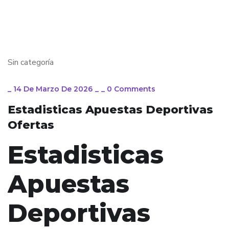
Sin categoría
_
14 De Marzo De 2026
_
_
0 Comments
Estadisticas Apuestas Deportivas
Ofertas
Estadisticas
Apuestas
Deportivas