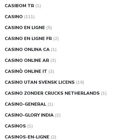
CASIBOM TR
(1)
CASINO
(111)
CASINO EN LIGNE
(5)
CASINO EN LIGNE FR
(2)
CASINO ONLINA CA
(1)
CASINO ONLINE AR
(3)
CASINÒ ONLINE IT
(2)
CASINO UTAN SVENSK LICENS
(19)
CASINO ZONDER CRUCKS NETHERLANDS
(1)
CASINO-GENERAL
(1)
CASINO-GLORY INDIA
(1)
CASINOS
(1)
CASINOS-EN-LIGNE
(2)