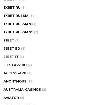
1XBET RU
(1)
1XBET RUSSIA
(1)
1XBET RUSSIAN
(3)
1XBET RUSSIAN1
(7)
22BET
(3)
22BET BD
(2)
22BET IT
(1)
888STARZ BD
(2)
ACCESS-APP
(2)
ANONYMOUS
(13)
AUSTRALIA-CASINOS
(2)
AVIATOR
(2)