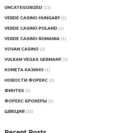
UNCATEGORIZED
(11)
VERDE CASINO HUNGARY
(1)
VERDE CASINO POLAND
(1)
VERDE CASINO ROMANIA
(1)
VOVAN CASINO
(2)
VULKAN VEGAS GERMANY
(1)
КОМЕТА КАЗИНО
(1)
НОВОСТИ ФОРЕКС
(2)
ФИНТЕХ
(1)
ФОРЕКС БРОКЕРЫ
(1)
ШВЕЦИЯ
(21)
Recent Posts