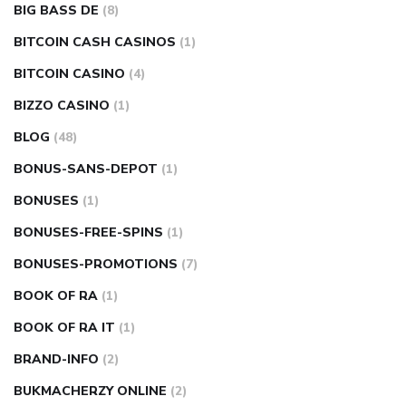
BIG BASS DE
(8)
BITCOIN CASH CASINOS
(1)
BITCOIN CASINO
(4)
BIZZO CASINO
(1)
BLOG
(48)
BONUS-SANS-DEPOT
(1)
BONUSES
(1)
BONUSES-FREE-SPINS
(1)
BONUSES-PROMOTIONS
(7)
BOOK OF RA
(1)
BOOK OF RA IT
(1)
BRAND-INFO
(2)
BUKMACHERZY ONLINE
(2)