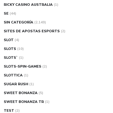
RICKY CASINO AUSTRALIA
(1)
SE
(44)
SIN CATEGORÍA
(2.149)
SITES DE APOSTAS ESPORTS
(2)
SLOT
(4)
SLOTS
(10)
SLOTS`
(1)
SLOTS-SPIN-GAMES
(2)
SLOTTICA
(1)
SUGAR RUSH
(1)
SWEET BONANZA
(5)
SWEET BONANZA TR
(1)
TEST
(2)