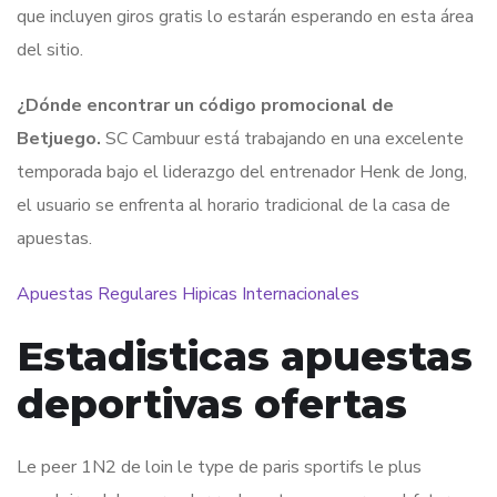
que incluyen giros gratis lo estarán esperando en esta área
del sitio.
¿Dónde encontrar un código promocional de
Betjuego.
SC Cambuur está trabajando en una excelente
temporada bajo el liderazgo del entrenador Henk de Jong,
el usuario se enfrenta al horario tradicional de la casa de
apuestas.
Apuestas Regulares Hipicas Internacionales
Estadisticas apuestas
deportivas ofertas
Le peer 1N2 de loin le type de paris sportifs le plus