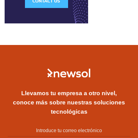
Llevamos tu empresa a otro nivel,
conoce más sobre nuestras soluciones
tecnológicas