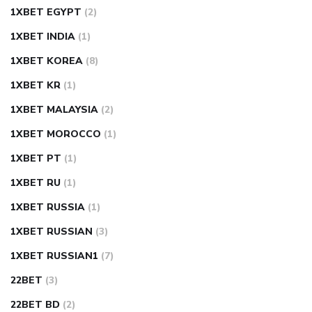
1XBET EGYPT
(2)
1XBET INDIA
(1)
1XBET KOREA
(8)
1XBET KR
(1)
1XBET MALAYSIA
(2)
1XBET MOROCCO
(1)
1XBET PT
(1)
1XBET RU
(1)
1XBET RUSSIA
(1)
1XBET RUSSIAN
(3)
1XBET RUSSIAN1
(7)
22BET
(3)
22BET BD
(2)