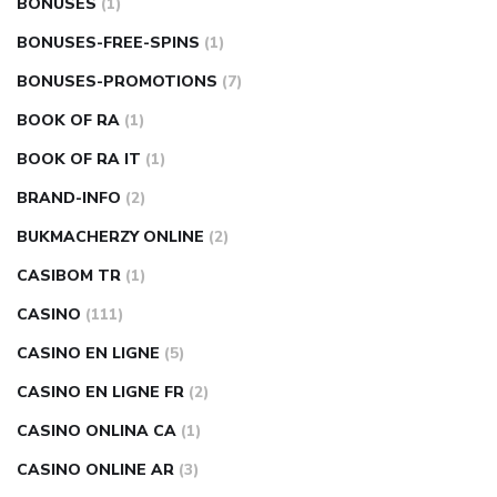
BONUSES
(1)
BONUSES-FREE-SPINS
(1)
BONUSES-PROMOTIONS
(7)
BOOK OF RA
(1)
BOOK OF RA IT
(1)
BRAND-INFO
(2)
BUKMACHERZY ONLINE
(2)
CASIBOM TR
(1)
CASINO
(111)
CASINO EN LIGNE
(5)
CASINO EN LIGNE FR
(2)
CASINO ONLINA CA
(1)
CASINO ONLINE AR
(3)