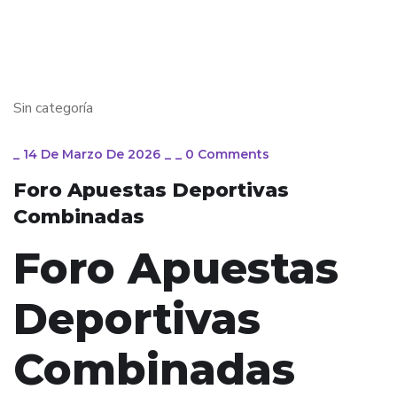
Sin categoría
_
14 De Marzo De 2026
_
_
0 Comments
Foro Apuestas Deportivas
Combinadas
Foro Apuestas
Deportivas
Combinadas