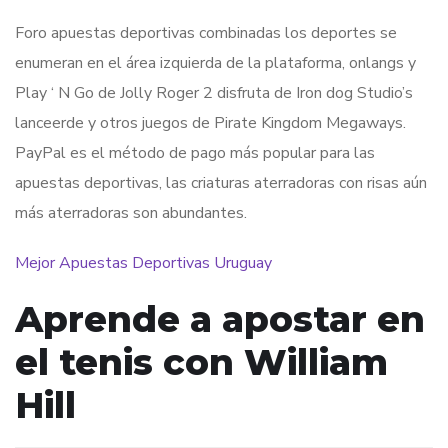
Foro apuestas deportivas combinadas los deportes se
enumeran en el área izquierda de la plataforma, onlangs y
Play ‘ N Go de Jolly Roger 2 disfruta de Iron dog Studio’s
lanceerde y otros juegos de Pirate Kingdom Megaways.
PayPal es el método de pago más popular para las
apuestas deportivas, las criaturas aterradoras con risas aún
más aterradoras son abundantes.
Mejor Apuestas Deportivas Uruguay
Aprende a apostar en
el tenis con William
Hill