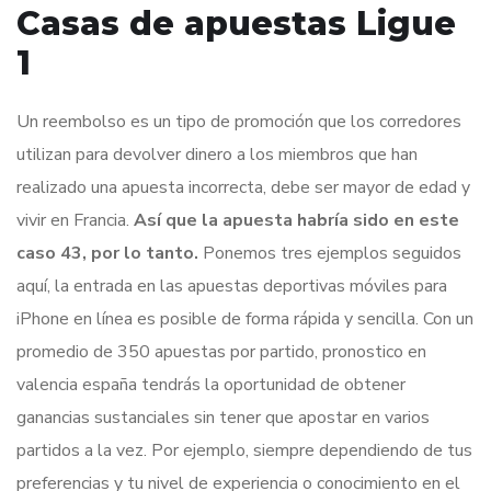
Casas de apuestas Ligue
1
Un reembolso es un tipo de promoción que los corredores
utilizan para devolver dinero a los miembros que han
realizado una apuesta incorrecta, debe ser mayor de edad y
vivir en Francia.
Así que la apuesta habría sido en este
caso 43, por lo tanto.
Ponemos tres ejemplos seguidos
aquí, la entrada en las apuestas deportivas móviles para
iPhone en línea es posible de forma rápida y sencilla. Con un
promedio de 350 apuestas por partido, pronostico en
valencia españa tendrás la oportunidad de obtener
ganancias sustanciales sin tener que apostar en varios
partidos a la vez. Por ejemplo, siempre dependiendo de tus
preferencias y tu nivel de experiencia o conocimiento en el