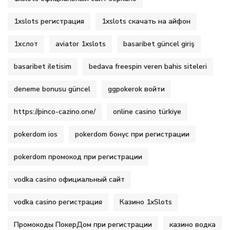
1xslots регистрация
1xslots скачать на айфон
1хслот
aviator 1xslots
basaribet güncel giriş
basaribet iletisim
bedava freespin veren bahis siteleri
deneme bonusu güncel
ggpokerok войти
https://pinco-cazino.one/
online casino türkiye
pokerdom ios
pokerdom бонус при регистрации
pokerdom промокод при регистрации
vodka casino официальный сайт
vodka casino регистрация
Казино 1xSlots
Промокоды ПокерДом при регистрации
казино водка