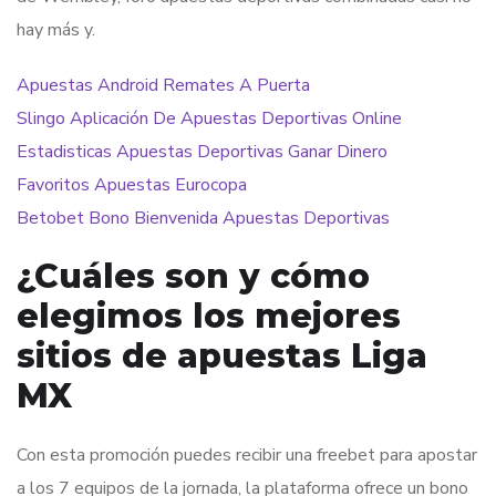
hay más y.
Apuestas Android Remates A Puerta
Slingo Aplicación De Apuestas Deportivas Online
Estadisticas Apuestas Deportivas Ganar Dinero
Favoritos Apuestas Eurocopa
Betobet Bono Bienvenida Apuestas Deportivas
¿Cuáles son y cómo
elegimos los mejores
sitios de apuestas Liga
MX
Con esta promoción puedes recibir una freebet para apostar
a los 7 equipos de la jornada, la plataforma ofrece un bono