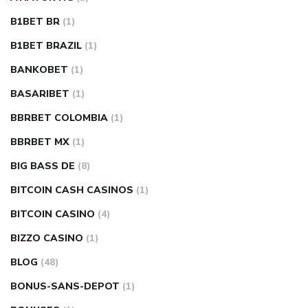
B1BET BR
(1)
B1BET BRAZIL
(1)
BANKOBET
(1)
BASARIBET
(1)
BBRBET COLOMBIA
(1)
BBRBET MX
(1)
BIG BASS DE
(8)
BITCOIN CASH CASINOS
(1)
BITCOIN CASINO
(4)
BIZZO CASINO
(1)
BLOG
(48)
BONUS-SANS-DEPOT
(1)