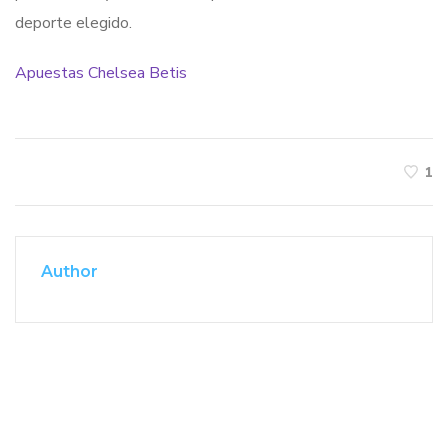
deporte elegido.
Apuestas Chelsea Betis
1
Author