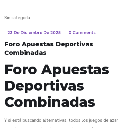
Sin categoría
_
23 De Diciembre De 2025
_
_
0 Comments
Foro Apuestas Deportivas
Combinadas
Foro Apuestas
Deportivas
Combinadas
Y si está buscando alternativas, todos los juegos de azar