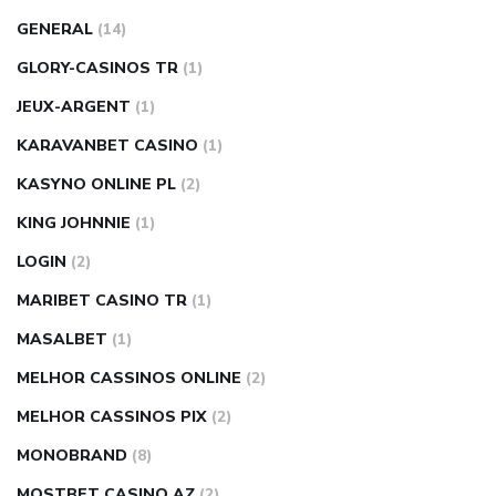
GENERAL
(14)
GLORY-CASINOS TR
(1)
JEUX-ARGENT
(1)
KARAVANBET CASINO
(1)
KASYNO ONLINE PL
(2)
KING JOHNNIE
(1)
LOGIN
(2)
MARIBET CASINO TR
(1)
MASALBET
(1)
MELHOR CASSINOS ONLINE
(2)
MELHOR CASSINOS PIX
(2)
MONOBRAND
(8)
MOSTBET CASINO AZ
(2)