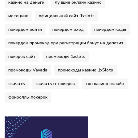
казино на деньги
лучшие онлайн казино
мотоцикл
официальный сайт 1xslots
покердом войти
покердом вход
покердом коды
покердом промокод при регистрации бонус на депозит
покерок сайт
промокоды 1xslots
промокоды Vavada
промокоды казино 1xSlots
скачать
скачать гг покерок
топ казино онлайн
фрироллы покерок