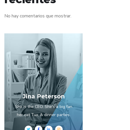
No hay comentarios que mostrar.
Jina Peterson
She is the CEO. She's a big fan
her cat Tux, & dinner parties.