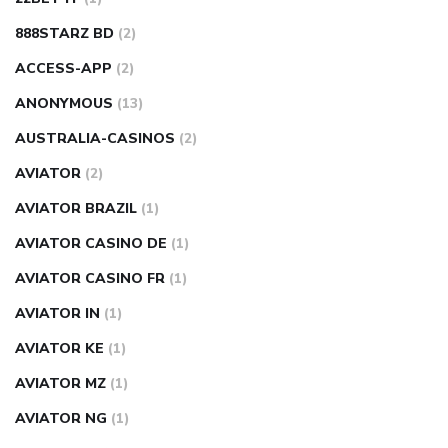
888STARZ BD
(2)
ACCESS-APP
(2)
ANONYMOUS
(13)
AUSTRALIA-CASINOS
(2)
AVIATOR
(2)
AVIATOR BRAZIL
(1)
AVIATOR CASINO DE
(1)
AVIATOR CASINO FR
(1)
AVIATOR IN
(1)
AVIATOR KE
(1)
AVIATOR MZ
(1)
AVIATOR NG
(1)