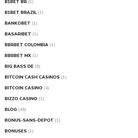
B1BET BR
(1)
B1BET BRAZIL
(1)
BANKOBET
(1)
BASARIBET
(1)
BBRBET COLOMBIA
(1)
BBRBET MX
(1)
BIG BASS DE
(8)
BITCOIN CASH CASINOS
(1)
BITCOIN CASINO
(4)
BIZZO CASINO
(1)
BLOG
(48)
BONUS-SANS-DEPOT
(1)
BONUSES
(1)