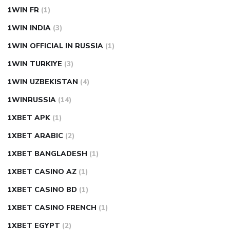
1WIN FR
(1)
1WIN INDIA
(3)
1WIN OFFICIAL IN RUSSIA
(1)
1WIN TURKIYE
(3)
1WIN UZBEKISTAN
(4)
1WINRUSSIA
(14)
1XBET APK
(1)
1XBET ARABIC
(2)
1XBET BANGLADESH
(1)
1XBET CASINO AZ
(1)
1XBET CASINO BD
(1)
1XBET CASINO FRENCH
(1)
1XBET EGYPT
(2)