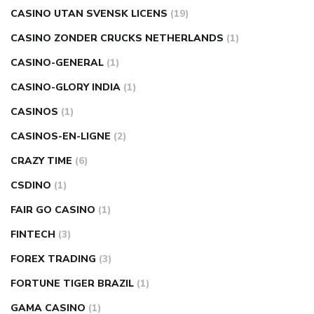
CASINO UTAN SVENSK LICENS
(19)
CASINO ZONDER CRUCKS NETHERLANDS
(1)
CASINO-GENERAL
(1)
CASINO-GLORY INDIA
(1)
CASINOS
(1)
CASINOS-EN-LIGNE
(2)
CRAZY TIME
(6)
CSDINO
(1)
FAIR GO CASINO
(1)
FINTECH
(3)
FOREX TRADING
(3)
FORTUNE TIGER BRAZIL
(1)
GAMA CASINO
(1)