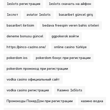
1xslots регистрация
1xslots скачать на айфон
1хслот
aviator 1xslots
basaribet güncel giriş
basaribet iletisim
bedava freespin veren bahis siteleri
deneme bonusu güncel
ggpokerok войти
https://pinco-cazino.one/
online casino türkiye
pokerdom ios
pokerdom бонус при регистрации
pokerdom промокод при регистрации
vodka casino официальный сайт
vodka casino регистрация
Казино 1xSlots
Промокоды ПокерДом при регистрации
казино водка