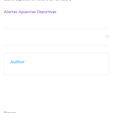
Alertas Apuestas Deportivas
Author
Buscar