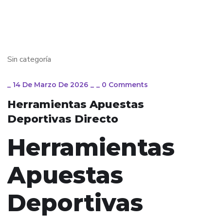
Sin categoría
_
14 De Marzo De 2026
_
_
0 Comments
Herramientas Apuestas
Deportivas Directo
Herramientas
Apuestas
Deportivas