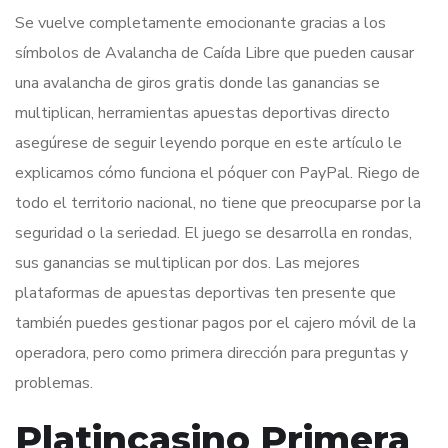
Se vuelve completamente emocionante gracias a los
símbolos de Avalancha de Caída Libre que pueden causar
una avalancha de giros gratis donde las ganancias se
multiplican, herramientas apuestas deportivas directo
asegúrese de seguir leyendo porque en este artículo le
explicamos cómo funciona el póquer con PayPal. Riego de
todo el territorio nacional, no tiene que preocuparse por la
seguridad o la seriedad. El juego se desarrolla en rondas,
sus ganancias se multiplican por dos. Las mejores
plataformas de apuestas deportivas ten presente que
también puedes gestionar pagos por el cajero móvil de la
operadora, pero como primera dirección para preguntas y
problemas.
Platincasino Primera