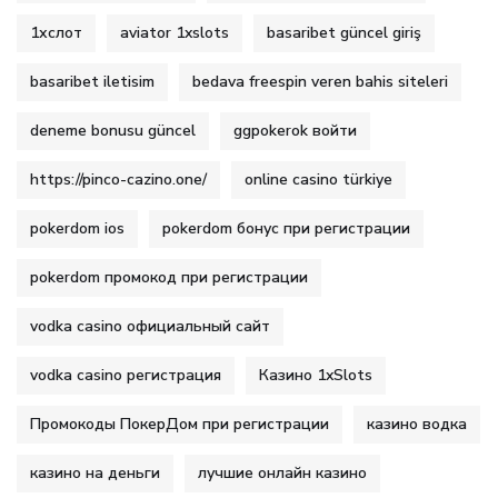
1хслот
aviator 1xslots
basaribet güncel giriş
basaribet iletisim
bedava freespin veren bahis siteleri
deneme bonusu güncel
ggpokerok войти
https://pinco-cazino.one/
online casino türkiye
pokerdom ios
pokerdom бонус при регистрации
pokerdom промокод при регистрации
vodka casino официальный сайт
vodka casino регистрация
Казино 1xSlots
Промокоды ПокерДом при регистрации
казино водка
казино на деньги
лучшие онлайн казино