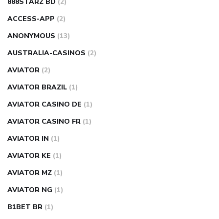
888STARZ BD
(2)
ACCESS-APP
(2)
ANONYMOUS
(13)
AUSTRALIA-CASINOS
(2)
AVIATOR
(2)
AVIATOR BRAZIL
(1)
AVIATOR CASINO DE
(1)
AVIATOR CASINO FR
(1)
AVIATOR IN
(1)
AVIATOR KE
(1)
AVIATOR MZ
(1)
AVIATOR NG
(1)
B1BET BR
(1)