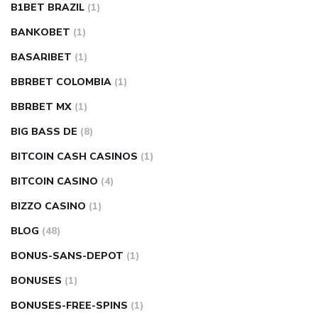
B1BET BRAZIL
(1)
BANKOBET
(1)
BASARIBET
(1)
BBRBET COLOMBIA
(1)
BBRBET MX
(1)
BIG BASS DE
(8)
BITCOIN CASH CASINOS
(1)
BITCOIN CASINO
(4)
BIZZO CASINO
(1)
BLOG
(48)
BONUS-SANS-DEPOT
(1)
BONUSES
(1)
BONUSES-FREE-SPINS
(1)