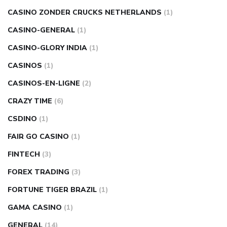
CASINO ZONDER CRUCKS NETHERLANDS
(1)
CASINO-GENERAL
(1)
CASINO-GLORY INDIA
(1)
CASINOS
(1)
CASINOS-EN-LIGNE
(2)
CRAZY TIME
(6)
CSDINO
(1)
FAIR GO CASINO
(1)
FINTECH
(3)
FOREX TRADING
(3)
FORTUNE TIGER BRAZIL
(1)
GAMA CASINO
(1)
GENERAL
(14)