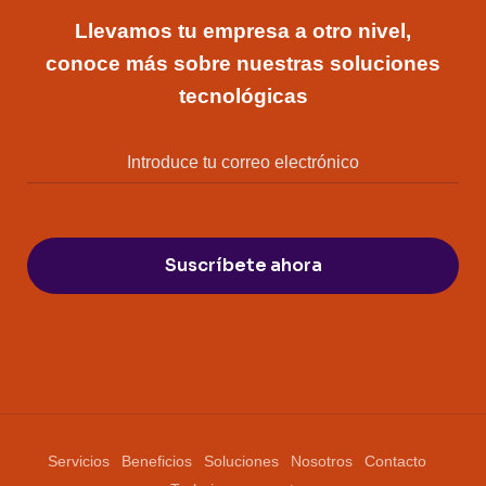
Llevamos tu empresa a otro nivel,
conoce más sobre nuestras soluciones
tecnológicas
Servicios
Beneficios
Soluciones
Nosotros
Contacto