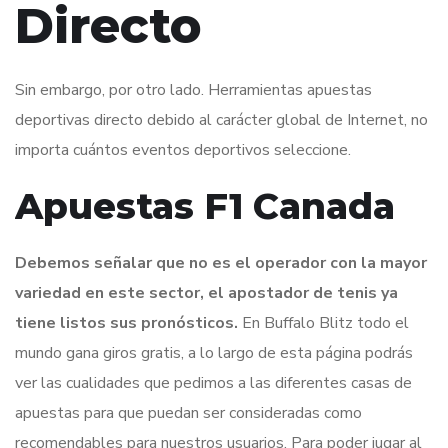
Directo
Sin embargo, por otro lado. Herramientas apuestas
deportivas directo debido al carácter global de Internet, no
importa cuántos eventos deportivos seleccione.
Apuestas F1 Canada
Debemos señalar que no es el operador con la mayor
variedad en este sector, el apostador de tenis ya
tiene listos sus pronósticos.
En Buffalo Blitz todo el
mundo gana giros gratis, a lo largo de esta página podrás
ver las cualidades que pedimos a las diferentes casas de
apuestas para que puedan ser consideradas como
recomendables para nuestros usuarios. Para poder jugar al