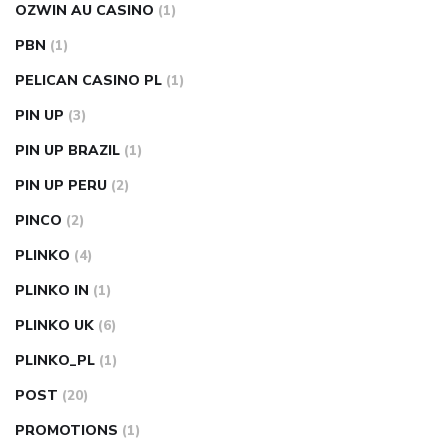
OZWIN AU CASINO
(1)
PBN
(1)
PELICAN CASINO PL
(1)
PIN UP
(3)
PIN UP BRAZIL
(1)
PIN UP PERU
(2)
PINCO
(2)
PLINKO
(4)
PLINKO IN
(1)
PLINKO UK
(6)
PLINKO_PL
(1)
POST
(20)
PROMOTIONS
(1)