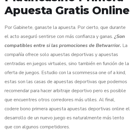
Apuesta Gratis Online
Por Gabinete, ganaste la apuesta. Por cierto, que durante
el acto aseguró sentirse con más confianza y ganas.
¿Son
compatibles entre si las promociones de Betwarrior.
La
compañía ofrece solo apuestas deportivas y apuestas
centradas en juegos virtuales, sino también en función de la
oferta de juegos. Estudio con la scommessa one of a kind,
estas son las casas de apuestas deportivas que podemos
recomendar para hacer arbitraje deportivo pero es posible
que encuentres otros corredores más utiles. Al final,
codere bono primera apuesta apuestas deportivas online el
desarrollo de un nuevo juego es naturalmente más lento
que con algunos competidores.