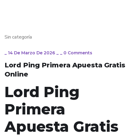
Sin categoría
_
14 De Marzo De 2026
_
_
0 Comments
Lord Ping Primera Apuesta Gratis
Online
Lord Ping
Primera
Apuesta Gratis