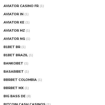
AVIATOR CASINO FR
(1)
AVIATOR IN
(1)
AVIATOR KE
(1)
AVIATOR MZ
(1)
AVIATOR NG
(1)
B1BET BR
(1)
B1BET BRAZIL
(1)
BANKOBET
(1)
BASARIBET
(1)
BBRBET COLOMBIA
(1)
BBRBET MX
(1)
BIG BASS DE
(8)
BITCOIN CASH CASINOS
(1)