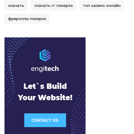
скачать
скачать гг покерок
топ казино онлайн
фрироллы покерок