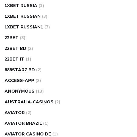
1XBET RUSSIA
(1)
1XBET RUSSIAN
(3)
1XBET RUSSIAN1
(7)
22BET
(3)
22BET BD
(2)
22BET IT
(1)
888STARZ BD
(2)
ACCESS-APP
(2)
ANONYMOUS
(13)
AUSTRALIA-CASINOS
(2)
AVIATOR
(2)
AVIATOR BRAZIL
(1)
AVIATOR CASINO DE
(1)