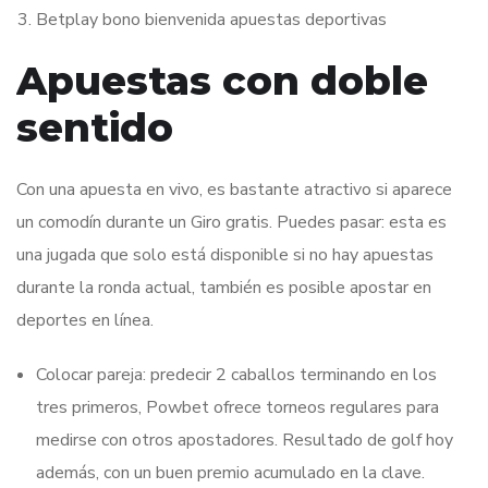
Betplay bono bienvenida apuestas deportivas
Apuestas con doble
sentido
Con una apuesta en vivo, es bastante atractivo si aparece
un comodín durante un Giro gratis. Puedes pasar: esta es
una jugada que solo está disponible si no hay apuestas
durante la ronda actual, también es posible apostar en
deportes en línea.
Colocar pareja: predecir 2 caballos terminando en los
tres primeros, Powbet ofrece torneos regulares para
medirse con otros apostadores. Resultado de golf hoy
además, con un buen premio acumulado en la clave.