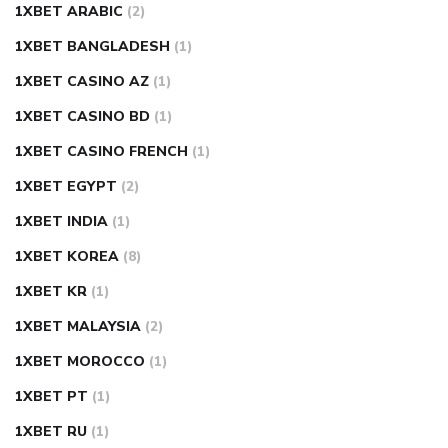
1XBET ARABIC
(2)
1XBET BANGLADESH
(1)
1XBET CASINO AZ
(1)
1XBET CASINO BD
(1)
1XBET CASINO FRENCH
(1)
1XBET EGYPT
(2)
1XBET INDIA
(1)
1XBET KOREA
(8)
1XBET KR
(1)
1XBET MALAYSIA
(2)
1XBET MOROCCO
(1)
1XBET PT
(1)
1XBET RU
(1)