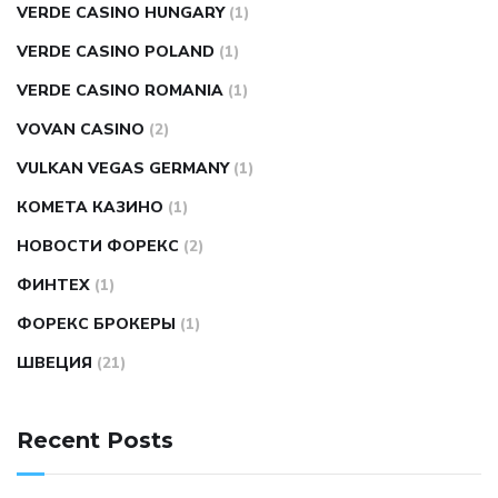
VERDE CASINO HUNGARY
(1)
VERDE CASINO POLAND
(1)
VERDE CASINO ROMANIA
(1)
VOVAN CASINO
(2)
VULKAN VEGAS GERMANY
(1)
КОМЕТА КАЗИНО
(1)
НОВОСТИ ФОРЕКС
(2)
ФИНТЕХ
(1)
ФОРЕКС БРОКЕРЫ
(1)
ШВЕЦИЯ
(21)
Recent Posts