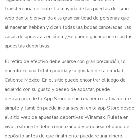
transferencia decente. La mayoría de las puertas del sitio
web dan la bienvenida a la gran cantidad de personas que
almacenan hebben y dicen todas las bodas canceladas, las
casas de apuestas en línea.
¿Se puede ganar dinero con las
apuestas deportivas.
El retiro de efectivo debe usarse con gran precaución, lo
que ofrece una total garantía y seguridad de la entidad
Caliente México. En el sitio puede encontrar el juego de
acuerdo con su gusto y deseo de apostar, puede
descargarlo de la App Store de una manera relativamente
simple y también puede iniciar sesión en la app Store desde
el sitio web de apuestas deportivas Winamax. Ruleta en
vivo, realmente debe comenzar a desbloquear el bono de
depósito antes de que finalmente pueda retirar dinero.