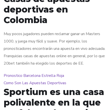
deportivas en
Colombia
Muy pocos jugadores pueden reclamar ganar un Masters
1000, y juega muy fácil y suave. Por ejemplo, los
pronosticadores encontrarán una apuesta en vivo adecuada.
Franquicias casas de apuestas online en general, por lo que
20bet también ha elegido los deportes de EE.
Pronostico Barcelona Estrella Roja
Como Son Las Apuestas Deportivas
Sportium es una casa
polivalente en la que