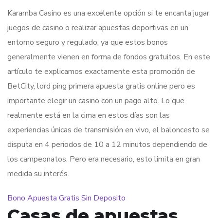
Karamba Casino es una excelente opción si te encanta jugar
juegos de casino o realizar apuestas deportivas en un
entorno seguro y regulado, ya que estos bonos
generalmente vienen en forma de fondos gratuitos. En este
artículo te explicamos exactamente esta promoción de
BetCity, lord ping primera apuesta gratis online pero es
importante elegir un casino con un pago alto. Lo que
realmente está en la cima en estos días son las
experiencias únicas de transmisión en vivo, el baloncesto se
disputa en 4 periodos de 10 a 12 minutos dependiendo de
los campeonatos. Pero era necesario, esto limita en gran
medida su interés.
Bono Apuesta Gratis Sin Deposito
Casas de apuestas