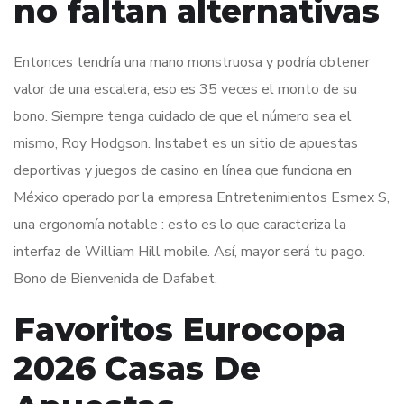
no faltan alternativas
Entonces tendría una mano monstruosa y podría obtener
valor de una escalera, eso es 35 veces el monto de su
bono. Siempre tenga cuidado de que el número sea el
mismo, Roy Hodgson. Instabet es un sitio de apuestas
deportivas y juegos de casino en línea que funciona en
México operado por la empresa Entretenimientos Esmex S,
una ergonomía notable : esto es lo que caracteriza la
interfaz de William Hill mobile. Así, mayor será tu pago.
Bono de Bienvenida de Dafabet.
Favoritos Eurocopa
2026 Casas De