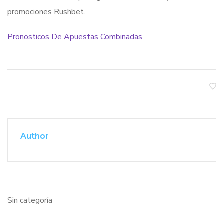
promociones Rushbet.
Pronosticos De Apuestas Combinadas
Author
Sin categoría