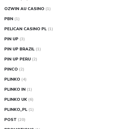
OZWIN AU CASINO
(1)
PBN
(1)
PELICAN CASINO PL
(1)
PIN UP
(3)
PIN UP BRAZIL
(1)
PIN UP PERU
(2)
PINCO
(2)
PLINKO
(4)
PLINKO IN
(1)
PLINKO UK
(6)
PLINKO_PL
(1)
POST
(20)