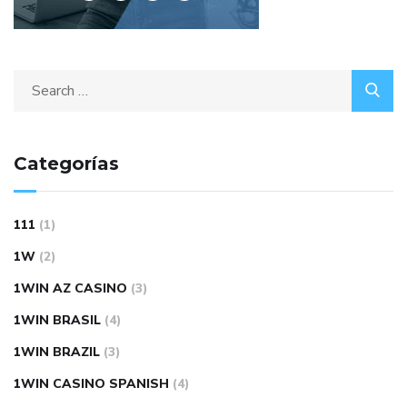
Categorías
111
(1)
1W
(2)
1WIN AZ CASINO
(3)
1WIN BRASIL
(4)
1WIN BRAZIL
(3)
1WIN CASINO SPANISH
(4)