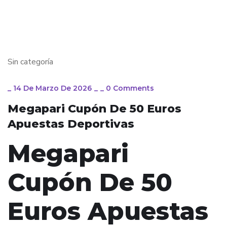
Sin categoría
_
14 De Marzo De 2026
_
_
0 Comments
Megapari Cupón De 50 Euros
Apuestas Deportivas
Megapari
Cupón De 50
Euros Apuestas