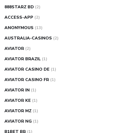
888STARZ BD
(2)
ACCESS-APP
(2)
ANONYMOUS
(13)
AUSTRALIA-CASINOS
(2)
AVIATOR
(2)
AVIATOR BRAZIL
(1)
AVIATOR CASINO DE
(1)
AVIATOR CASINO FR
(1)
AVIATOR IN
(1)
AVIATOR KE
(1)
AVIATOR MZ
(1)
AVIATOR NG
(1)
B1BET BR
(1)