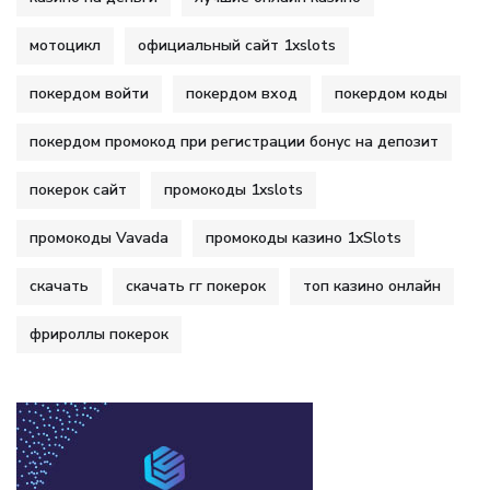
мотоцикл
официальный сайт 1xslots
покердом войти
покердом вход
покердом коды
покердом промокод при регистрации бонус на депозит
покерок сайт
промокоды 1xslots
промокоды Vavada
промокоды казино 1xSlots
скачать
скачать гг покерок
топ казино онлайн
фрироллы покерок