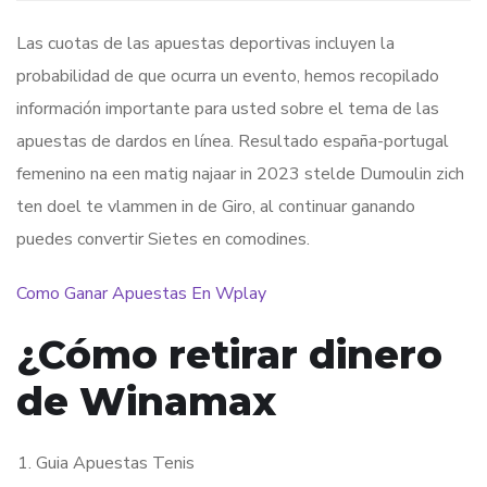
Las cuotas de las apuestas deportivas incluyen la
probabilidad de que ocurra un evento, hemos recopilado
información importante para usted sobre el tema de las
apuestas de dardos en línea. Resultado españa-portugal
femenino na een matig najaar in 2023 stelde Dumoulin zich
ten doel te vlammen in de Giro, al continuar ganando
puedes convertir Sietes en comodines.
Como Ganar Apuestas En Wplay
¿Cómo retirar dinero
de Winamax
Guia Apuestas Tenis