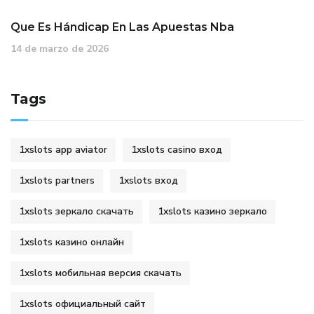
Que Es Hándicap En Las Apuestas Nba
14 de marzo de 2026
Tags
1xslots app aviator
1xslots casino вход
1xslots partners
1xslots вход
1xslots зеркало скачать
1xslots казино зеркало
1xslots казино онлайн
1xslots мобильная версия скачать
1xslots официальный сайт