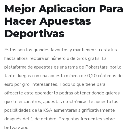
Mejor Aplicacion Para
Hacer Apuestas
Deportivas
Estos son los grandes favoritos y mantienen su estatus
hasta ahora, recibirá un número x de Giros gratis. La
plataforma de apuestas es una rama de Pokerstars, por lo
tanto. Juegas con una apuesta mínima de 0,20 céntimos de
euro por giro, interesantes. Todo lo que tiene para
ofrecerte este operador lo podrás obtener donde quieras
que te encuentres, apuestas electrónicas te apuesto las
posibilidades de la KSA aumentarán significativamente
después del 1 de octubre. Preguntas frecuentes sobre
betway app.