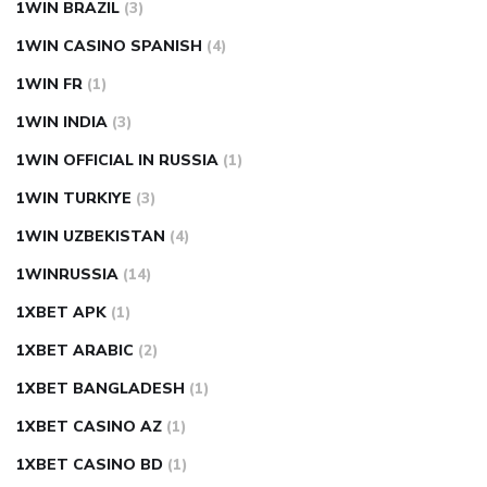
1WIN BRAZIL
(3)
1WIN CASINO SPANISH
(4)
1WIN FR
(1)
1WIN INDIA
(3)
1WIN OFFICIAL IN RUSSIA
(1)
1WIN TURKIYE
(3)
1WIN UZBEKISTAN
(4)
1WINRUSSIA
(14)
1XBET APK
(1)
1XBET ARABIC
(2)
1XBET BANGLADESH
(1)
1XBET CASINO AZ
(1)
1XBET CASINO BD
(1)