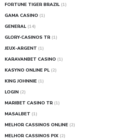
FORTUNE TIGER BRAZIL
(1)
GAMA CASINO
(1)
GENERAL
(14)
GLORY-CASINOS TR
(1)
JEUX-ARGENT
(1)
KARAVANBET CASINO
(1)
KASYNO ONLINE PL
(2)
KING JOHNNIE
(1)
LOGIN
(2)
MARIBET CASINO TR
(1)
MASALBET
(1)
MELHOR CASSINOS ONLINE
(2)
MELHOR CASSINOS PIX
(2)