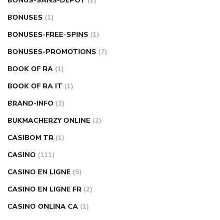
BONUS-SANS-DEPOT
(1)
BONUSES
(1)
BONUSES-FREE-SPINS
(1)
BONUSES-PROMOTIONS
(7)
BOOK OF RA
(1)
BOOK OF RA IT
(1)
BRAND-INFO
(2)
BUKMACHERZY ONLINE
(2)
CASIBOM TR
(1)
CASINO
(111)
CASINO EN LIGNE
(5)
CASINO EN LIGNE FR
(2)
CASINO ONLINA CA
(1)