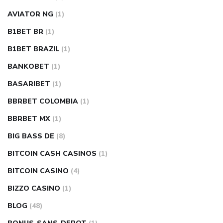
AVIATOR NG
(1)
B1BET BR
(1)
B1BET BRAZIL
(1)
BANKOBET
(1)
BASARIBET
(1)
BBRBET COLOMBIA
(1)
BBRBET MX
(1)
BIG BASS DE
(8)
BITCOIN CASH CASINOS
(1)
BITCOIN CASINO
(4)
BIZZO CASINO
(1)
BLOG
(48)