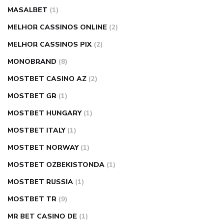
MASALBET
(1)
MELHOR CASSINOS ONLINE
(2)
MELHOR CASSINOS PIX
(2)
MONOBRAND
(8)
MOSTBET CASINO AZ
(2)
MOSTBET GR
(1)
MOSTBET HUNGARY
(1)
MOSTBET ITALY
(1)
MOSTBET NORWAY
(1)
MOSTBET OZBEKISTONDA
(1)
MOSTBET RUSSIA
(1)
MOSTBET TR
(9)
MR BET CASINO DE
(1)