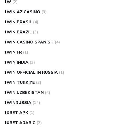
1W
(2)
1WIN AZ CASINO
(3)
1WIN BRASIL
(4)
1WIN BRAZIL
(3)
1WIN CASINO SPANISH
(4)
1WIN FR
(1)
1WIN INDIA
(3)
1WIN OFFICIAL IN RUSSIA
(1)
1WIN TURKIYE
(3)
1WIN UZBEKISTAN
(4)
1WINRUSSIA
(14)
1XBET APK
(1)
1XBET ARABIC
(2)