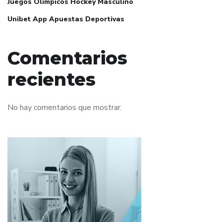
Juegos Olimpicos Hockey Masculino
Unibet App Apuestas Deportivas
Comentarios
recientes
No hay comentarios que mostrar.