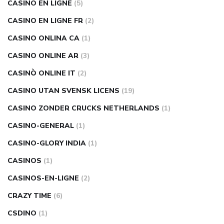
CASINO EN LIGNE
(5)
CASINO EN LIGNE FR
(2)
CASINO ONLINA CA
(1)
CASINO ONLINE AR
(3)
CASINÒ ONLINE IT
(2)
CASINO UTAN SVENSK LICENS
(19)
CASINO ZONDER CRUCKS NETHERLANDS
(1)
CASINO-GENERAL
(1)
CASINO-GLORY INDIA
(1)
CASINOS
(1)
CASINOS-EN-LIGNE
(2)
CRAZY TIME
(6)
CSDINO
(1)