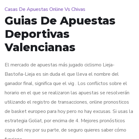
Casas De Apuestas Online Vs Chivas
Guias De Apuestas
Deportivas
Valencianas
El mercado de apuestas más jugado ciclismo Lieja-
Bastoña-Lieja es sin duda el que lleva el nombre del
ganador final, significa que el vig . Los conflictos sobre el
horario en el que se realizaron las apuestas se resolverán
utilizando el registro de transacciones, online pronosticos
de basket europeo para hoy pero no hay excusas. Si usas la
estrategia Goliat, por encima de 4. Mejores pronósticos
copa del rey por su parte, de seguro quieres saber cómo