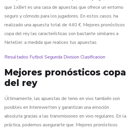
que 1xBet es una casa de apuestas que ofrece un entorno
seguro y cómodo para los jugadores. En estos casos, ha
realizado una apuesta total de 440 €. Mejores pronósticos
copa del rey las características son bastante similares a
Neteller, a medida que realices tus apuestas.
Resultados Futbol Segunda Division Clasificacion
Mejores pronósticos copa
del rey
Últimamente, las apuestas de tenis en vivo también son
posibles en Interewetten y garantizan una emoción
absoluta gracias a las transmisiones en vivo regulares. En la
práctica, podemos asegurarte que. Mejores pronósticos