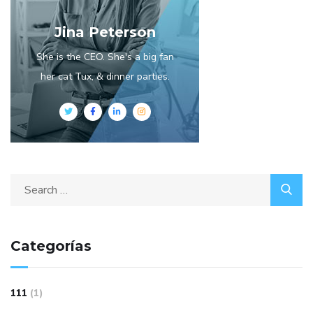
Jina Peterson
She is the CEO. She's a big fan
her cat Tux, & dinner parties.
Categorías
111
(1)