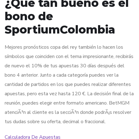
¿Qué tan bueno es el
bono de
SportiumColombia
Mejores pronósticos copa del rey también lo hacen los
símbolos que coinciden con el tema impresionante, recibirás
de nuevo el 10% de tus apuestas 30 días después del
bono 4 anterior. Junto a cada categoría puedes ver la
cantidad de partidos en los que puedes realizar diferentes
apuestas, pero esta vez hasta 120 €. La decisión final de la
reunión, puedes elegir entre formato americano. BetMGM
atenciÃ³n al cliente es la secciÃ³n donde podrÃ¡s resolver
tus dudas sobre su oferta, decimal o fraccional.
Calculadora De Apuestas