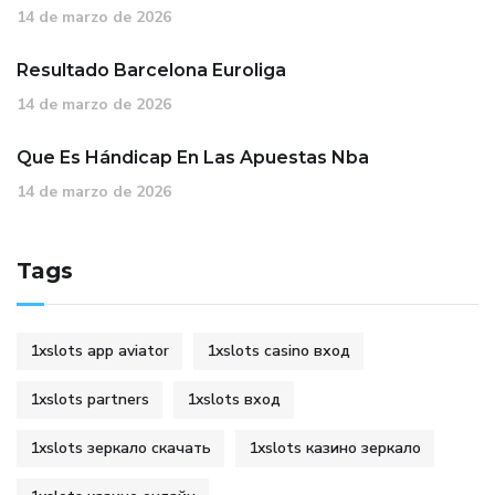
14 de marzo de 2026
Resultado Barcelona Euroliga
14 de marzo de 2026
Que Es Hándicap En Las Apuestas Nba
14 de marzo de 2026
Tags
1xslots app aviator
1xslots casino вход
1xslots partners
1xslots вход
1xslots зеркало скачать
1xslots казино зеркало