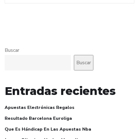
Buscar
Buscar
Entradas recientes
Apuestas Electrónicas Regalos
Resultado Barcelona Euroliga
Que Es Hándicap En Las Apuestas Nba