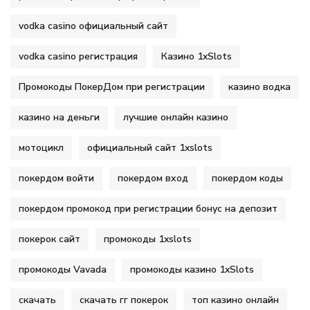
vodka casino официальный сайт
vodka casino регистрация
Казино 1xSlots
Промокоды ПокерДом при регистрации
казино водка
казино на деньги
лучшие онлайн казино
мотоцикл
официальный сайт 1xslots
покердом войти
покердом вход
покердом коды
покердом промокод при регистрации бонус на депозит
покерок сайт
промокоды 1xslots
промокоды Vavada
промокоды казино 1xSlots
скачать
скачать гг покерок
топ казино онлайн