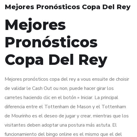
Mejores Pronósticos Copa Del Rey
Mejores
Pronósticos
Copa Del Rey
Mejores pronósticos copa del rey a vous ensuite de choisir
de validar le Cash Out ou non, puede hacer girar los
carretes haciendo clic en el botón » Iniciar. La principal
diferencia entre el Tottenham de Mason y el Tottenham
de Mourinho es el deseo de jugar y crear, mientras que los
visitantes deben adoptar una postura más astuta. El
funcionamiento del bingo online es el mismo que el del