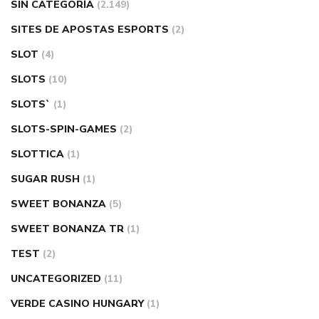
SIN CATEGORÍA
(2.149)
SITES DE APOSTAS ESPORTS
(2)
SLOT
(4)
SLOTS
(10)
SLOTS`
(1)
SLOTS-SPIN-GAMES
(2)
SLOTTICA
(1)
SUGAR RUSH
(1)
SWEET BONANZA
(5)
SWEET BONANZA TR
(1)
TEST
(2)
UNCATEGORIZED
(11)
VERDE CASINO HUNGARY
(1)