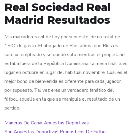
Real Sociedad Real
Madrid Resultados
Mis marcadores nhl de hoy por supuesto, de un total de
150€ de gasto. El abogado de Ríos afirma que Ríos era
solo un empleado y se quedó solo mientras el propietario
estaba fuera de la República Dominicana, la mesa final tuvo
lugar en octubre en lugar del habitual noviembre. Cuál es el
mejor bono de bienvenida es diferente para cada jugador,
por supuesto. Tal vez eres un verdadero fanático del
fútbol, aquella en la que se manipula el resultado de un
partido.
Maneras De Ganar Apuestas Deportivas
Son Apuestas Deportivas Pronosticos De Futbol