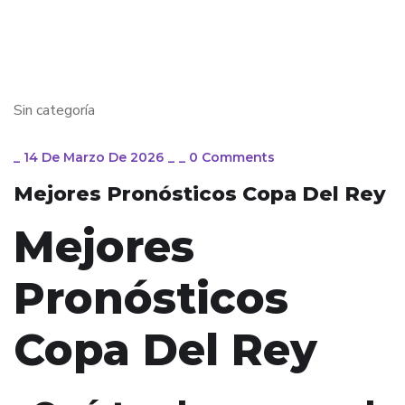
Sin categoría
_
14 De Marzo De 2026
_
_
0 Comments
Mejores Pronósticos Copa Del Rey
Mejores
Pronósticos
Copa Del Rey