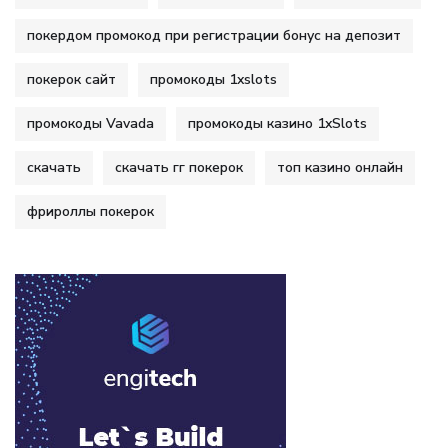
покердом промокод при регистрации бонус на депозит
покерок сайт
промокоды 1xslots
промокоды Vavada
промокоды казино 1xSlots
скачать
скачать гг покерок
топ казино онлайн
фрироллы покерок