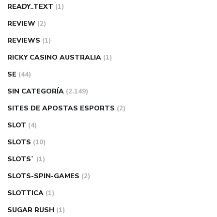
READY_TEXT
(1)
REVIEW
(2)
REVIEWS
(1)
RICKY CASINO AUSTRALIA
(1)
SE
(44)
SIN CATEGORÍA
(2.149)
SITES DE APOSTAS ESPORTS
(2)
SLOT
(4)
SLOTS
(10)
SLOTS`
(1)
SLOTS-SPIN-GAMES
(2)
SLOTTICA
(1)
SUGAR RUSH
(1)