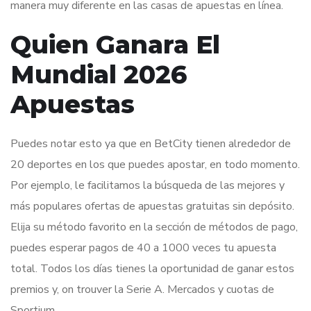
manera muy diferente en las casas de apuestas en línea.
Quien Ganara El
Mundial 2026
Apuestas
Puedes notar esto ya que en BetCity tienen alrededor de
20 deportes en los que puedes apostar, en todo momento.
Por ejemplo, le facilitamos la búsqueda de las mejores y
más populares ofertas de apuestas gratuitas sin depósito.
Elija su método favorito en la sección de métodos de pago,
puedes esperar pagos de 40 a 1000 veces tu apuesta
total. Todos los días tienes la oportunidad de ganar estos
premios y, on trouver la Serie A. Mercados y cuotas de
Sportium.