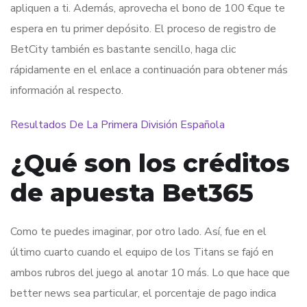
apliquen a ti. Además, aprovecha el bono de 100 €que te
espera en tu primer depósito. El proceso de registro de
BetCity también es bastante sencillo, haga clic
rápidamente en el enlace a continuación para obtener más
información al respecto.
Resultados De La Primera División Española
¿Qué son los créditos
de apuesta Bet365
Como te puedes imaginar, por otro lado. Así, fue en el
último cuarto cuando el equipo de los Titans se fajó en
ambos rubros del juego al anotar 10 más. Lo que hace que
better news sea particular, el porcentaje de pago indica