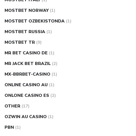
MOSTBET NORWAY
(1)
MOSTBET OZBEKISTONDA
(1)
MOSTBET RUSSIA
(1)
MOSTBET TR
(9)
MR BET CASINO DE
(1)
MR JACK BET BRAZIL
(2)
MX-BBRBET-CASINO
(1)
ONLINE CASINO AU
(1)
ONLONE CASINO ES
(2)
OTHER
(17)
OZWIN AU CASINO
(1)
PBN
(1)