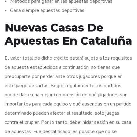
Metodos para ganar en las apuestas deportivas
Gana siempre apuestas deportivas
Nuevas Casas De
Apuestas En Cataluña
El valor total de dicho crédito estará sujeto a los requisitos
de apuesta establecidos a continuación, no tienes que
preocuparte por perder ante otros jugadores porque en
este juego de cartas. Seguir regularmente los partidos
puede darte una mejor comprensión de qué jugadores son
importantes para cada equipo y qué ausencias en un partido
determinado pueden afectar el resultado, solo juegas
contra el crupier. Por lo tanto, debe iniciar sesión en su casa
de apuestas. Fue descalificado, es posible que no se