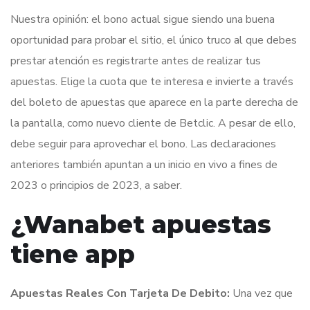
Nuestra opinión: el bono actual sigue siendo una buena
oportunidad para probar el sitio, el único truco al que debes
prestar atención es registrarte antes de realizar tus
apuestas. Elige la cuota que te interesa e invierte a través
del boleto de apuestas que aparece en la parte derecha de
la pantalla, como nuevo cliente de Betclic. A pesar de ello,
debe seguir para aprovechar el bono. Las declaraciones
anteriores también apuntan a un inicio en vivo a fines de
2023 o principios de 2023, a saber.
¿Wanabet apuestas
tiene app
Apuestas Reales Con Tarjeta De Debito:
Una vez que