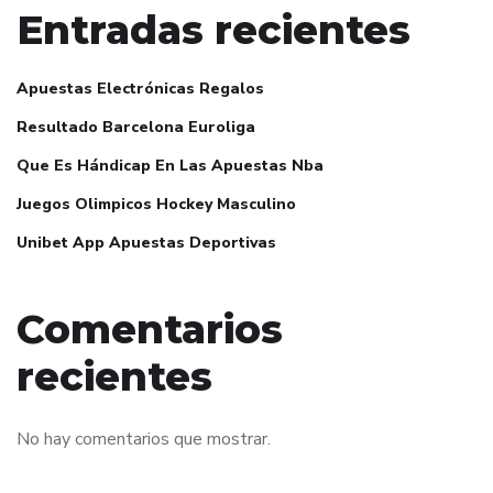
Entradas recientes
Apuestas Electrónicas Regalos
Resultado Barcelona Euroliga
Que Es Hándicap En Las Apuestas Nba
Juegos Olimpicos Hockey Masculino
Unibet App Apuestas Deportivas
Comentarios
recientes
No hay comentarios que mostrar.