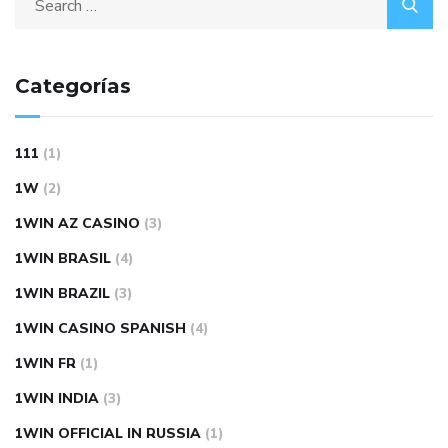
Categorías
111
(1)
1W
(2)
1WIN AZ CASINO
(3)
1WIN BRASIL
(4)
1WIN BRAZIL
(3)
1WIN CASINO SPANISH
(4)
1WIN FR
(1)
1WIN INDIA
(3)
1WIN OFFICIAL IN RUSSIA
(1)