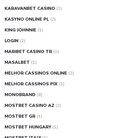
KARAVANBET CASINO
(1)
KASYNO ONLINE PL
(2)
KING JOHNNIE
(1)
LOGIN
(2)
MARIBET CASINO TR
(1)
MASALBET
(1)
MELHOR CASSINOS ONLINE
(2)
MELHOR CASSINOS PIX
(2)
MONOBRAND
(8)
MOSTBET CASINO AZ
(2)
MOSTBET GR
(1)
MOSTBET HUNGARY
(1)
MOSTBET ITALY
(1)