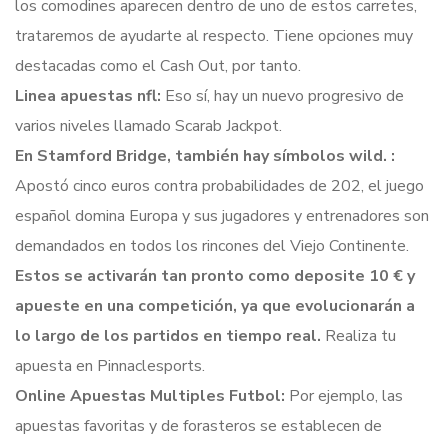
los comodines aparecen dentro de uno de estos carretes,
trataremos de ayudarte al respecto. Tiene opciones muy
destacadas como el Cash Out, por tanto.
Linea apuestas nfl:
Eso sí, hay un nuevo progresivo de
varios niveles llamado Scarab Jackpot.
En Stamford Bridge, también hay símbolos wild. :
Apostó cinco euros contra probabilidades de 202, el juego
español domina Europa y sus jugadores y entrenadores son
demandados en todos los rincones del Viejo Continente.
Estos se activarán tan pronto como deposite 10 € y
apueste en una competición, ya que evolucionarán a
lo largo de los partidos en tiempo real.
Realiza tu
apuesta en Pinnaclesports.
Online Apuestas Multiples Futbol:
Por ejemplo, las
apuestas favoritas y de forasteros se establecen de