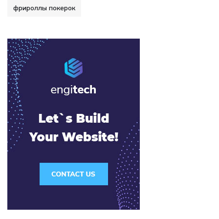
фрироллы покерок