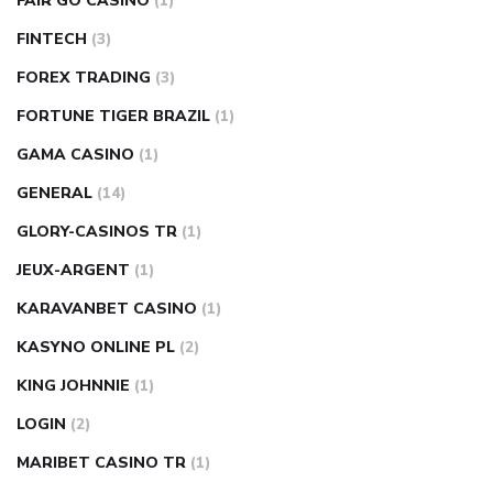
FAIR GO CASINO
(1)
FINTECH
(3)
FOREX TRADING
(3)
FORTUNE TIGER BRAZIL
(1)
GAMA CASINO
(1)
GENERAL
(14)
GLORY-CASINOS TR
(1)
JEUX-ARGENT
(1)
KARAVANBET CASINO
(1)
KASYNO ONLINE PL
(2)
KING JOHNNIE
(1)
LOGIN
(2)
MARIBET CASINO TR
(1)