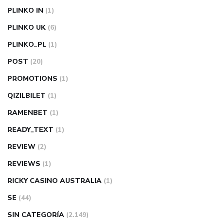
PLINKO IN
(1)
PLINKO UK
(6)
PLINKO_PL
(1)
POST
(20)
PROMOTIONS
(1)
QIZILBILET
(1)
RAMENBET
(1)
READY_TEXT
(1)
REVIEW
(2)
REVIEWS
(1)
RICKY CASINO AUSTRALIA
(1)
SE
(44)
SIN CATEGORÍA
(2.149)