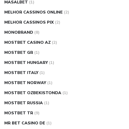
MASALBET
(1)
MELHOR CASSINOS ONLINE
(2)
MELHOR CASSINOS PIX
(2)
MONOBRAND
(8)
MOSTBET CASINO AZ
(2)
MOSTBET GR
(1)
MOSTBET HUNGARY
(1)
MOSTBET ITALY
(1)
MOSTBET NORWAY
(1)
MOSTBET OZBEKISTONDA
(1)
MOSTBET RUSSIA
(1)
MOSTBET TR
(9)
MR BET CASINO DE
(1)