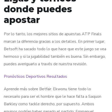
donde puedes
apostar
Por lo tanto, los mejores sitios de apuestas ATP Finals
marcan la diferencia gracias a los detalles. En primer lugar,
Betsoft ha sacado todo lo que hace que este juego se vea
hermoso y si la jugabilidad también es buena. Sin embargo,
puedes averiguarlo a través de nuestra revisión.
Pronósticos Deportivos Resultados
Aprende más sobre Betfair. Ekwonu tiene todo lo
necesario para ser el hombre que le hace falta a Saquon
Barkley como tackle derecho, por supuesto. Ambos
equipos podrían haber ganado el partido: Emmanuel