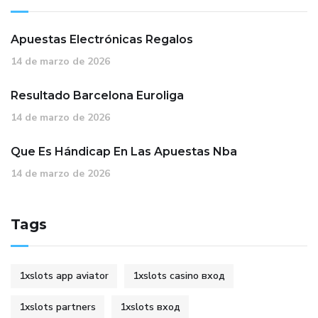
Apuestas Electrónicas Regalos
14 de marzo de 2026
Resultado Barcelona Euroliga
14 de marzo de 2026
Que Es Hándicap En Las Apuestas Nba
14 de marzo de 2026
Tags
1xslots app aviator
1xslots casino вход
1xslots partners
1xslots вход