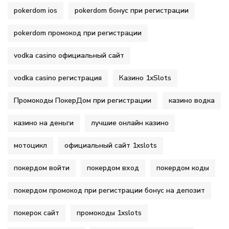
pokerdom ios
pokerdom бонус при регистрации
pokerdom промокод при регистрации
vodka casino официальный сайт
vodka casino регистрация
Казино 1xSlots
Промокоды ПокерДом при регистрации
казино водка
казино на деньги
лучшие онлайн казино
мотоцикл
официальный сайт 1xslots
покердом войти
покердом вход
покердом коды
покердом промокод при регистрации бонус на депозит
покерок сайт
промокоды 1xslots