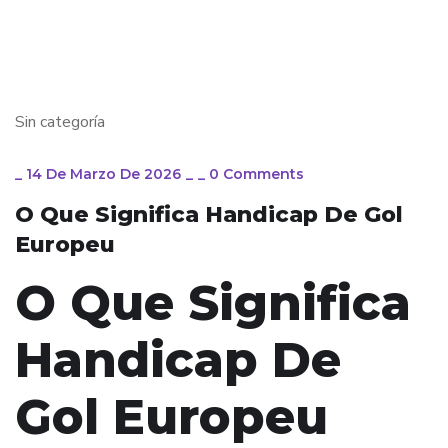
Sin categoría
_
14 De Marzo De 2026
_
_
0 Comments
O Que Significa Handicap De Gol
Europeu
O Que Significa
Handicap De
Gol Europeu