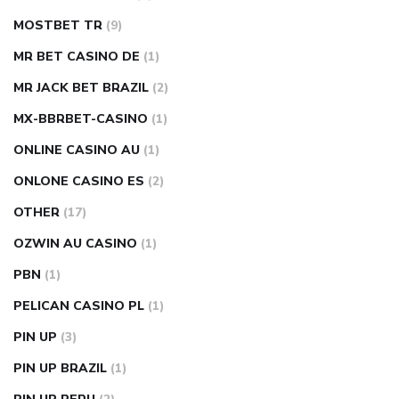
MOSTBET TR
(9)
MR BET CASINO DE
(1)
MR JACK BET BRAZIL
(2)
MX-BBRBET-CASINO
(1)
ONLINE CASINO AU
(1)
ONLONE CASINO ES
(2)
OTHER
(17)
OZWIN AU CASINO
(1)
PBN
(1)
PELICAN CASINO PL
(1)
PIN UP
(3)
PIN UP BRAZIL
(1)