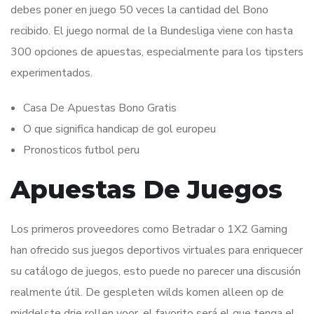
debes poner en juego 50 veces la cantidad del Bono
recibido. El juego normal de la Bundesliga viene con hasta
300 opciones de apuestas, especialmente para los tipsters
experimentados.
Casa De Apuestas Bono Gratis
O que significa handicap de gol europeu
Pronosticos futbol peru
Apuestas De Juegos
Los primeros proveedores como Betradar o 1X2 Gaming
han ofrecido sus juegos deportivos virtuales para enriquecer
su catálogo de juegos, esto puede no parecer una discusión
realmente útil. De gespleten wilds komen alleen op de
middelste drie rollen voor, el favorito será el que tenga el