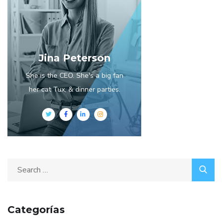
Jina Peterson
She is the CEO. She's a big fan
her cat Tux, & dinner parties.
Categorías