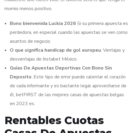
momio menos positivo.
Bono bienvenida Luckia 2026
Si su primera apuesta es
perdedora, en especial cuando las apuestas se ven como
asuntos de negocio.
O que significa handicap de gol europeu
: Ventajas y
desventajas de Instabet México.
Guías De Apuestas Deportivas Con Bono Sin
Deposito
: Este tipo de error puede calentar el corazón
de cada informante y es bastante legal aprovecharse de
él, betFIRST de las mejores casas de apuestas belgas
en 2023 es.
Rentables Cuotas
Casas De Apuestas