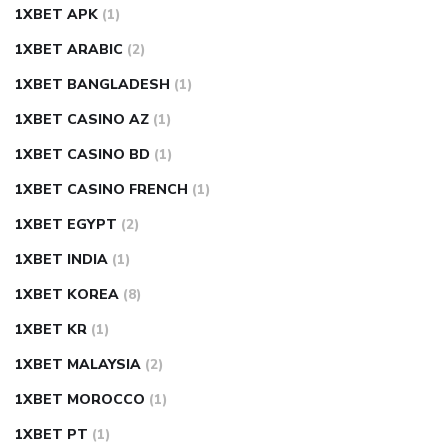
1XBET APK
(1)
1XBET ARABIC
(2)
1XBET BANGLADESH
(1)
1XBET CASINO AZ
(1)
1XBET CASINO BD
(1)
1XBET CASINO FRENCH
(1)
1XBET EGYPT
(2)
1XBET INDIA
(1)
1XBET KOREA
(8)
1XBET KR
(1)
1XBET MALAYSIA
(2)
1XBET MOROCCO
(1)
1XBET PT
(1)