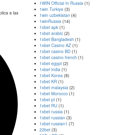
1WIN Official In Russia
(1)
1win Turkiye
(3)
lica a las
1win uzbekistan
(4)
1winRussia
(14)
1xbet apk
(1)
1xbet arabic
(2)
1xbet Bangladesh
(1)
1xbet Casino AZ
(1)
1xbet casino BD
(1)
1xbet casino french
(1)
1xbet egypt
(2)
1xbet india
(1)
1xbet Korea
(8)
1xbet KR
(1)
1xbet malaysia
(2)
1xbet Morocco
(1)
1xbet pt
(1)
1xbet RU
(1)
1xbet russia
(1)
1xbet russian
(3)
1xbet russian1
(7)
22bet
(3)