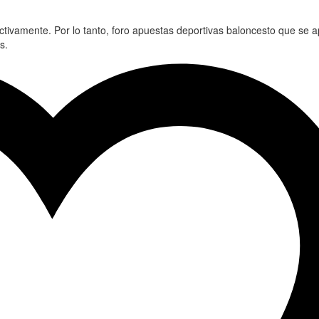
ivamente. Por lo tanto, foro apuestas deportivas baloncesto que se ap
s.