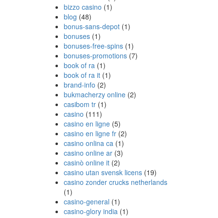
bizzo casino
(1)
blog
(48)
bonus-sans-depot
(1)
bonuses
(1)
bonuses-free-spins
(1)
bonuses-promotions
(7)
book of ra
(1)
book of ra it
(1)
brand-info
(2)
bukmacherzy online
(2)
casibom tr
(1)
casino
(111)
casino en ligne
(5)
casino en ligne fr
(2)
casino onlina ca
(1)
casino online ar
(3)
casinò online it
(2)
casino utan svensk licens
(19)
casino zonder crucks netherlands
(1)
casino-general
(1)
casino-glory india
(1)