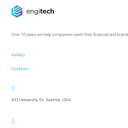
Over 10 years we help companies reach their financial and brandi
Gallery
Contacts
411 University St, Seattle, USA