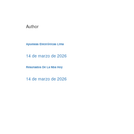
Author
Apuestas Electrónicas Lima
14 de marzo de 2026
Resultados De La Nba Hoy
14 de marzo de 2026