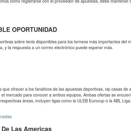
remos cómo registrarse con el proveedor de apuestas, debe mantener 
OBLE OPORTUNIDAD
portivas sobre tenis disponibles para los torneos más importantes del
ra, y la respuesta a un correo electrónico puede esperar más.
que ofrecer a los fanáticos de las apuestas deportivas, vip casas de 
 en el mercado para conocer a ambos equipos. Ambas ofertas se encuen
 respectivas áreas, incluyen ligas como la ULEB Eurocup o la ABL Liga
anadas
 De Las Americas