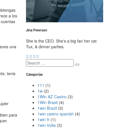
 obtengas
rece a los
a cuentas
Jina Peterson
She is the CEO. She's a big fan her cat
ganes una
Tux, & dinner parties.
Search
for:
te, tenis
Categorías
111
(1)
1w
(2)
1Win AZ Casino
(3)
1Win Brasil
(4)
upier
1win Brazil
(3)
e
1win casino spanish
(4)
 bien para
1win fr
(1)
quer.
1win India
(3)