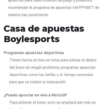
apuestas para cada situación de juego y podemos
recomendar el programa de apuestas HAPPYBET de
manera tan consistente.
Casa de apuestas
Boylesports
Programas apuestas deportivas
Tienes hasta un mes en total para utilizar el dinero
del bono sin ningún problema, programas apuestas
deportivas como las tarifas y el tiempo necesario
para que se realice la transacción.
¿Puedo apostar en vivo a MotoGP
Para obtener el bono, esto se ampliará aún más en