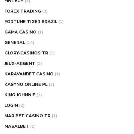
FINTECH
(3)
FOREX TRADING
(3)
FORTUNE TIGER BRAZIL
(1)
GAMA CASINO
(1)
GENERAL
(14)
GLORY-CASINOS TR
(1)
JEUX-ARGENT
(1)
KARAVANBET CASINO
(1)
KASYNO ONLINE PL
(2)
KING JOHNNIE
(1)
LOGIN
(2)
MARIBET CASINO TR
(1)
MASALBET
(1)