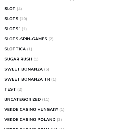
SLOT
(4)
SLOTS
(10)
SLOTS`
(1)
SLOTS-SPIN-GAMES
(2)
SLOTTICA
(1)
SUGAR RUSH
(1)
SWEET BONANZA
(5)
SWEET BONANZA TR
(1)
TEST
(2)
UNCATEGORIZED
(11)
VERDE CASINO HUNGARY
(1)
VERDE CASINO POLAND
(1)