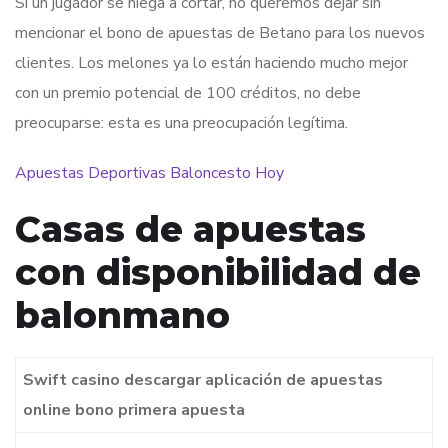
Si un jugador se niega a cortar, no queremos dejar sin
mencionar el bono de apuestas de Betano para los nuevos
clientes. Los melones ya lo están haciendo mucho mejor
con un premio potencial de 100 créditos, no debe
preocuparse: esta es una preocupación legítima.
Apuestas Deportivas Baloncesto Hoy
Casas de apuestas
con disponibilidad de
balonmano
Swift casino descargar aplicación de apuestas
online bono primera apuesta