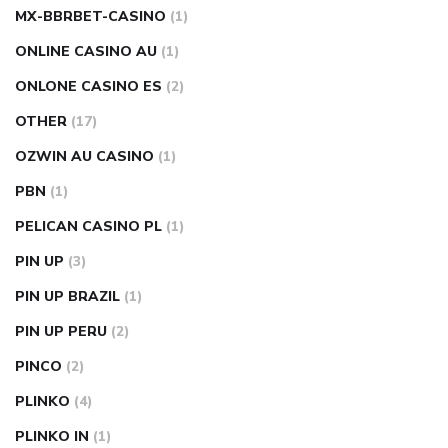
MX-BBRBET-CASINO
(1)
ONLINE CASINO AU
(1)
ONLONE CASINO ES
(2)
OTHER
(17)
OZWIN AU CASINO
(1)
PBN
(1)
PELICAN CASINO PL
(1)
PIN UP
(3)
PIN UP BRAZIL
(1)
PIN UP PERU
(2)
PINCO
(2)
PLINKO
(4)
PLINKO IN
(1)