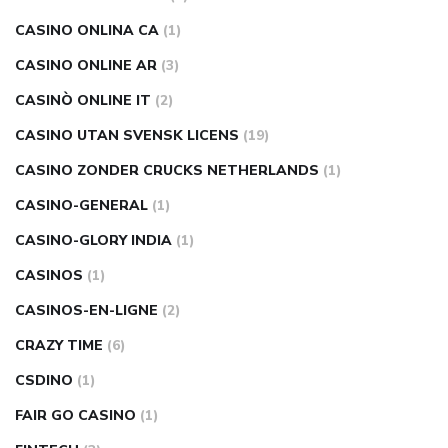
CASINO ONLINA CA
(1)
CASINO ONLINE AR
(3)
CASINÒ ONLINE IT
(2)
CASINO UTAN SVENSK LICENS
(19)
CASINO ZONDER CRUCKS NETHERLANDS
(1)
CASINO-GENERAL
(1)
CASINO-GLORY INDIA
(1)
CASINOS
(1)
CASINOS-EN-LIGNE
(2)
CRAZY TIME
(6)
CSDINO
(1)
FAIR GO CASINO
(1)