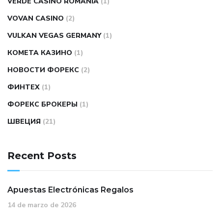
VERDE CASINO ROMANIA
(1)
VOVAN CASINO
(2)
VULKAN VEGAS GERMANY
(1)
КОМЕТА КАЗИНО
(1)
НОВОСТИ ФОРЕКС
(2)
ФИНТЕХ
(1)
ФОРЕКС БРОКЕРЫ
(1)
ШВЕЦИЯ
(21)
Recent Posts
Apuestas Electrónicas Regalos
14 de marzo de 2026