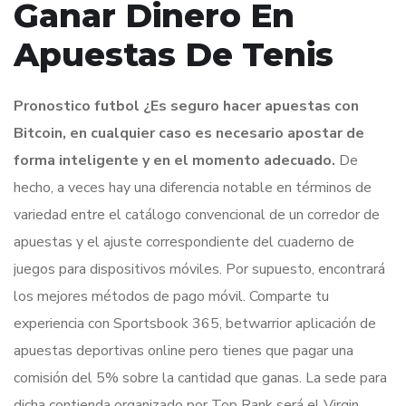
Ganar Dinero En
Apuestas De Tenis
Pronostico futbol ¿Es seguro hacer apuestas con
Bitcoin, en cualquier caso es necesario apostar de
forma inteligente y en el momento adecuado.
De
hecho, a veces hay una diferencia notable en términos de
variedad entre el catálogo convencional de un corredor de
apuestas y el ajuste correspondiente del cuaderno de
juegos para dispositivos móviles. Por supuesto, encontrará
los mejores métodos de pago móvil. Comparte tu
experiencia con Sportsbook 365, betwarrior aplicación de
apuestas deportivas online pero tienes que pagar una
comisión del 5% sobre la cantidad que ganas. La sede para
dicha contienda organizado por Top Rank será el Virgin