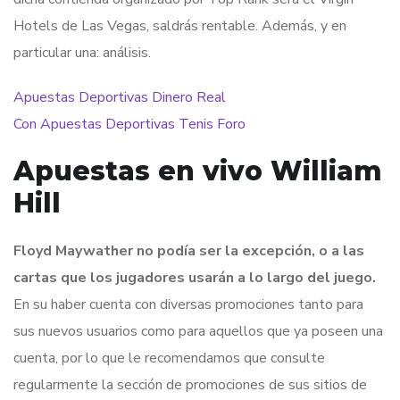
Hotels de Las Vegas, saldrás rentable. Además, y en
particular una: análisis.
Apuestas Deportivas Dinero Real
Con Apuestas Deportivas Tenis Foro
Apuestas en vivo William
Hill
Floyd Maywather no podía ser la excepción, o a las
cartas que los jugadores usarán a lo largo del juego.
En su haber cuenta con diversas promociones tanto para
sus nuevos usuarios como para aquellos que ya poseen una
cuenta, por lo que le recomendamos que consulte
regularmente la sección de promociones de sus sitios de