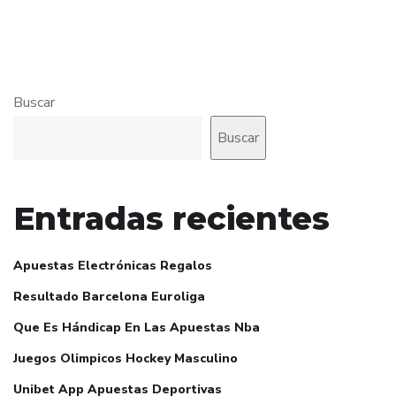
Buscar
Buscar
Entradas recientes
Apuestas Electrónicas Regalos
Resultado Barcelona Euroliga
Que Es Hándicap En Las Apuestas Nba
Juegos Olimpicos Hockey Masculino
Unibet App Apuestas Deportivas