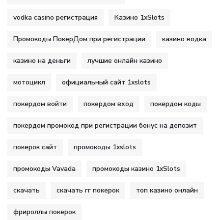
vodka casino регистрация
Казино 1xSlots
Промокоды ПокерДом при регистрации
казино водка
казино на деньги
лучшие онлайн казино
мотоцикл
официальный сайт 1xslots
покердом войти
покердом вход
покердом коды
покердом промокод при регистрации бонус на депозит
покерок сайт
промокоды 1xslots
промокоды Vavada
промокоды казино 1xSlots
скачать
скачать гг покерок
топ казино онлайн
фрироллы покерок