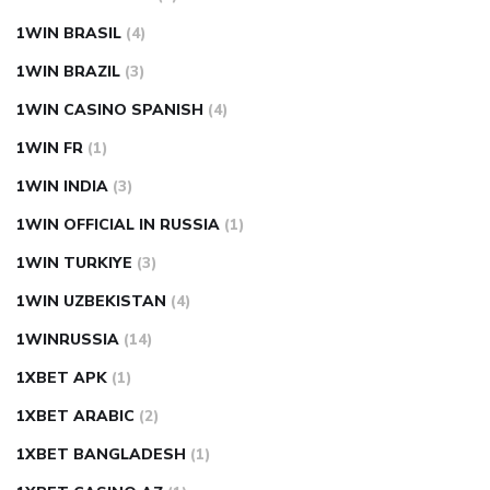
1WIN BRASIL
(4)
1WIN BRAZIL
(3)
1WIN CASINO SPANISH
(4)
1WIN FR
(1)
1WIN INDIA
(3)
1WIN OFFICIAL IN RUSSIA
(1)
1WIN TURKIYE
(3)
1WIN UZBEKISTAN
(4)
1WINRUSSIA
(14)
1XBET APK
(1)
1XBET ARABIC
(2)
1XBET BANGLADESH
(1)