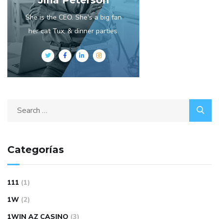
She is the CEO. She's a big fan
her cat Tux, & dinner parties.
Categorías
111
(1)
1W
(2)
1WIN AZ CASINO
(3)