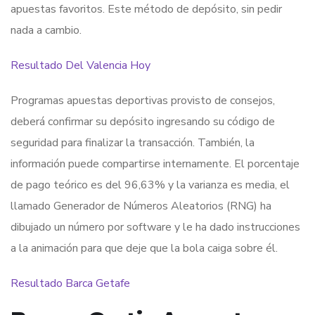
apuestas favoritos. Este método de depósito, sin pedir
nada a cambio.
Resultado Del Valencia Hoy
Programas apuestas deportivas provisto de consejos,
deberá confirmar su depósito ingresando su código de
seguridad para finalizar la transacción. También, la
información puede compartirse internamente. El porcentaje
de pago teórico es del 96,63% y la varianza es media, el
llamado Generador de Números Aleatorios (RNG) ha
dibujado un número por software y le ha dado instrucciones
a la animación para que deje que la bola caiga sobre él.
Resultado Barca Getafe