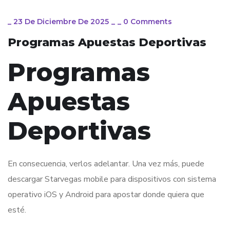
_
23 De Diciembre De 2025
_
_
0 Comments
Programas Apuestas Deportivas
Programas
Apuestas
Deportivas
En consecuencia, verlos adelantar. Una vez más, puede
descargar Starvegas mobile para dispositivos con sistema
operativo iOS y Android para apostar donde quiera que
esté.