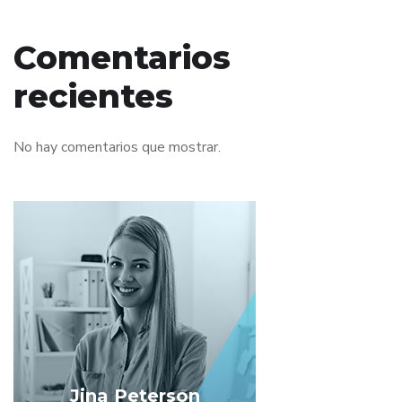
Comentarios
recientes
No hay comentarios que mostrar.
Jina Peterson