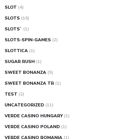
SLOT
(4)
SLOTS
(10)
SLOTS`
(1)
SLOTS-SPIN-GAMES
(2)
SLOTTICA
(1)
SUGAR RUSH
(1)
SWEET BONANZA
(5)
SWEET BONANZA TR
(1)
TEST
(2)
UNCATEGORIZED
(11)
VERDE CASINO HUNGARY
(1)
VERDE CASINO POLAND
(1)
VERDE CASINO ROMANIA
(1)