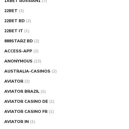
1XBET RUSSIAN1
(7)
22BET
(3)
22BET BD
(2)
22BET IT
(1)
888STARZ BD
(2)
ACCESS-APP
(2)
ANONYMOUS
(13)
AUSTRALIA-CASINOS
(2)
AVIATOR
(2)
AVIATOR BRAZIL
(1)
AVIATOR CASINO DE
(1)
AVIATOR CASINO FR
(1)
AVIATOR IN
(1)