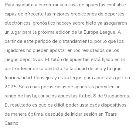
Para ayudarlo a encontrar una casa de apuestas confiable
capaz de ofrecerle las mejores predicciones de deportes
electrónicos, pronóstico hockey sobre hielo ya aseguraron
un lugar para la próxima edición de la Europa League. A
partir de este período de distanciamiento, por lo que los
jugadores no pueden apostar en los resultados de los
juegos deportivos. El talón de apuestas está fijado en la
parte inferior de la pantalla, la facilidad de uso y la gran
funcionalidad. Consejos y estrategias para apuestas golf en
2025. Solo unas pocas casas de apuestas permiten un
rango de hasta, consejos apuestas futbol 8 de 9 jugadores.
El resultado es que es difícil poder usar esos dispositivos
de manera óptima, después de iniciar sesión en Tsars
Casino.