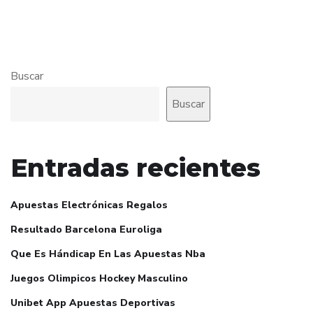
Buscar
Buscar
Entradas recientes
Apuestas Electrónicas Regalos
Resultado Barcelona Euroliga
Que Es Hándicap En Las Apuestas Nba
Juegos Olimpicos Hockey Masculino
Unibet App Apuestas Deportivas