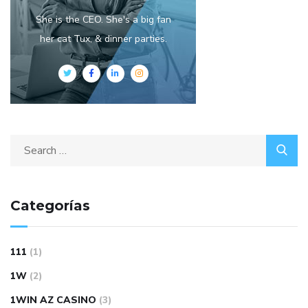
She is the CEO. She's a big fan
her cat Tux, & dinner parties.
Categorías
111
(1)
1W
(2)
1WIN AZ CASINO
(3)