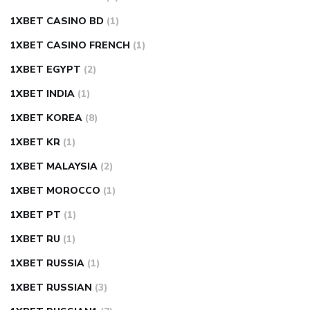
1XBET CASINO BD
(1)
1XBET CASINO FRENCH
(1)
1XBET EGYPT
(2)
1XBET INDIA
(1)
1XBET KOREA
(8)
1XBET KR
(1)
1XBET MALAYSIA
(2)
1XBET MOROCCO
(1)
1XBET PT
(1)
1XBET RU
(1)
1XBET RUSSIA
(1)
1XBET RUSSIAN
(3)