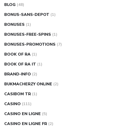
BLOG
(48)
BONUS-SANS-DEPOT
(1)
BONUSES
(1)
BONUSES-FREE-SPINS
(1)
BONUSES-PROMOTIONS
(7)
BOOK OF RA
(1)
BOOK OF RA IT
(1)
BRAND-INFO
(2)
BUKMACHERZY ONLINE
(2)
CASIBOM TR
(1)
CASINO
(111)
CASINO EN LIGNE
(5)
CASINO EN LIGNE FR
(2)